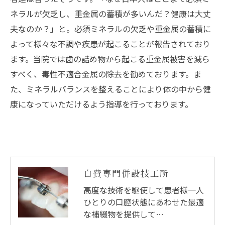
ネラルが欠乏し、重金属の蓄積が多いんだ？健康は大丈
夫なのか？」と。必須ミネラルの欠乏や重金属の蓄積に
よって様々な不調や疾患が起こることが報告されており
ます。当院では歯の詰め物から起こる重金属被害を減ら
すべく、毒性不適合金属の除去を勧めております。ま
た、ミネラルバランスを整えることにより体の中から健
康になっていただけるよう指導を行っております。
自費専門併設技工所
高度な技術を駆使して患者様一人
ひとりの口腔状態にあわせた最適
な補綴物を提供して…