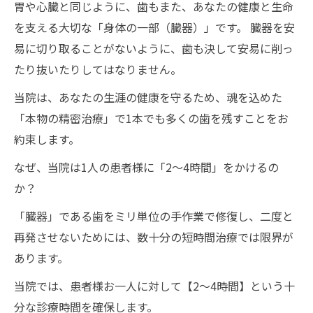
胃や心臓と同じように、歯もまた、あなたの健康と生命
を支える大切な「身体の一部（臓器）」です。 臓器を安
易に切り取ることがないように、歯も決して安易に削っ
たり抜いたりしてはなりません。
当院は、あなたの生涯の健康を守るため、魂を込めた
「本物の精密治療」で1本でも多くの歯を残すことをお
約束します。
なぜ、当院は1人の患者様に「2〜4時間」をかけるの
か？
「臓器」である歯をミリ単位の手作業で修復し、二度と
再発させないためには、数十分の短時間治療では限界が
あります。
当院では、患者様お一人に対して【2〜4時間】という十
分な診療時間を確保します。