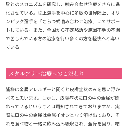
脳とのメカニズムを研究し、噛み合わせ治療をさらに進
化させている。陸上選手を中心に多数の世界陸上、オリ
ンピック選手を「むらつ式噛み合わせ治療」にてサポー
トしている。また、全国から不定愁訴や原因不明の不調
で苦しんでいる方の治療を行い多くの方を軽快へと導い
ている。
メタルフリー治療へのこだわり
皆様は金属アレルギーと聞くと皮膚症状のみを思い浮か
べると思います。しかし、皮膚症状に口の中の金属が関
わっているということは周知されてきておりますが、実
際に口の中の金属は金属イオンとなり溶け出ており、そ
れを食べ物と一緒に飲み込み吸収され、全身を回り、結