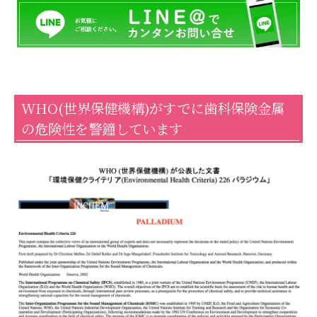
WHO(世界保健機構)がすでに歯科保険金属
の危険性を警鐘しています