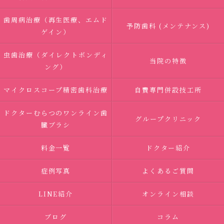
歯周病治療（再生医療、エムド
予防歯科 (メンテナンス)
ゲイン）
虫歯治療（ダイレクトボンディ
当院の特徴
ング）
マイクロスコープ精密歯科治療
自費専門併設技工所
ドクターむらつのワンライン歯
グループクリニック
臓ブラシ
料金一覧
ドクター紹介
症例写真
よくあるご質問
LINE紹介
オンライン相談
ブログ
コラム