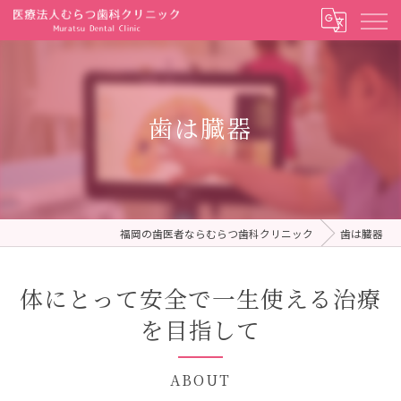
歯は臓器
福岡の歯医者ならむらつ歯科クリニック
歯は臓器
体にとって安全で一生使える治療
を目指して
ABOUT