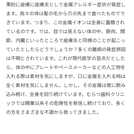
果的に皮膚に皮膚炎として金属アレルギー症状が発症し
ます。我々の体は髪の毛から爪の先まで食べたものでで
きています。つまり、この金属イオンは全身に蓄積され
ているのです。では、目では見えない体の中、筋肉、関
節、内臓といったところで皮膚炎と同様のことが起こっ
ていたとしたらどうでしょうか？多くの難病の発症原因
は不明とされています。これが現代医学の盲点だとした
ら、体の中にプレートやペースメーカーなどの人工物を
入れる際は素材を気にしますが、口に金属を入れる時は
全く素材を気にしません。しかし、その金属は常に飲み
込み続け、全身を回り続けています。むらつ歯科クリニ
ックでは開業以来その危険性を発信し続けており、多く
の方をさまざまな不調から救ってきました。