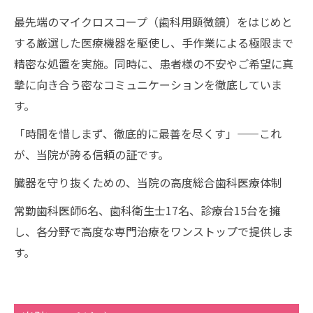
最先端のマイクロスコープ（歯科用顕微鏡）をはじめと
する厳選した医療機器を駆使し、手作業による極限まで
精密な処置を実施。同時に、患者様の不安やご希望に真
摯に向き合う密なコミュニケーションを徹底していま
す。
「時間を惜しまず、徹底的に最善を尽くす」——これ
が、当院が誇る信頼の証です。
臓器を守り抜くための、当院の高度総合歯科医療体制
常勤歯科医師6名、歯科衛生士17名、診療台15台を擁
し、各分野で高度な専門治療をワンストップで提供しま
す。