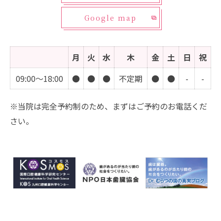
Google map
月
火
水
木
金
土
日
祝
09:00～18:00
●
●
●
不定期
●
●
-
-
※当院は完全予約制のため、まずはご予約のお電話くだ
さい。