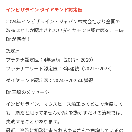
インビザライン ダイヤモンド認定医
2024年インビザライン・ジャパン株式会社より全国で
数％ほどしか認定されないダイヤモンド認定医を、三嶋
Dr.が獲得！
認定歴
プラチナ認定医：4年連続（2017～2020）
プラチナエリート認定医：3年連続（2021～2023）
ダイヤモンド認定医：2024〜2025年獲得
Dr.三嶋のメッセージ
インビザライン、マウスピース矯正ってどこで治療して
も一緒だと思ってませんか?歯を動かすだけの治療では、
失敗することがあります。
最近、当院に相談に来られる患者さんで急増しているの