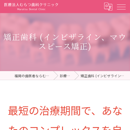
矯正歯科 (インビザライン、マウ
スピース矯正)
福岡の歯医者ならむらつ歯科クリニック
診療内容一覧
矯正歯科 (インビザライン、マウスピース矯正）
最短の治療期間で、あな
たのコンプレックスを自