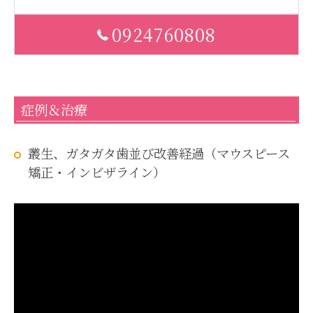
0924760808
症例＆治療
叢生、ガタガタ歯並び改善経過（マウスピース
矯正・インビザライン）