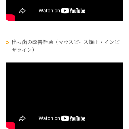
出っ歯の改善経過（マウスピース矯正・インビ
ザライン）