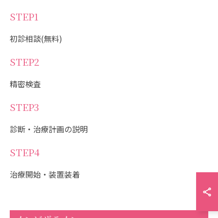
STEP1
初診相談(無料)
STEP2
精密検査
STEP3
診断・治療計画の説明
STEP4
治療開始・装置装着