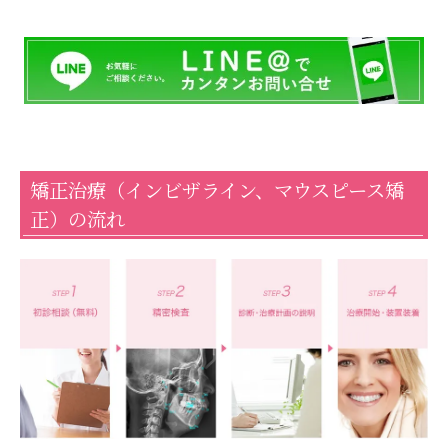
矯正治療（インビザライン、マウスピース矯
正）の流れ