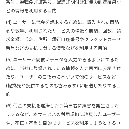
番号、運転免許証番号、配達証明付き郵便の到達結果な
どの情報を利用する目的
(4) ユーザーに代金を請求するために、購入された商品
名や数量、利用されたサービスの種類や期間、回数、請
求金額、氏名、住所、銀行口座番号やクレジットカード
番号などの支払に関する情報などを利用する目的
(5) ユーザーが簡便にデータを入力できるようにするた
めに、当社に登録されている情報を入力画面に表示させ
たり、ユーザーのご指示に基づいて他のサービスなど
(提携先が提供するものも含みます) に転送したりする目
的
(6) 代金の支払を遅滞したり第三者に損害を発生させた
りするなど、本サービスの利用規約に違反したユーザー
や、不正・不当な目的でサービスを利用しようとするユ