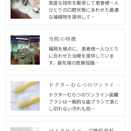
高度な技術を駆使して患者様一人
ひとりの口腔状態にあわせた最適
な補綴物を提供して…
当院の特徴
福岡を拠点に、患者様一人ひとり
に合わせた治療を提供していま
す。最先端の医療設備…
ドクターむらつのワンライン歯臓ブラシ
ドクターむらつのワンライン歯臓
ブラシは一般的な歯ブラシで落と
し切れない汚れも効…
マイクロスコープ精密歯科治療