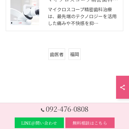
マイクロスコープ精密歯科治療
は、最先端のテクノロジーを活用
した痛みや不快感を抑…
歯医者
福岡
092-476-0808
LINE＠問い合わせ
無料相談はこちら