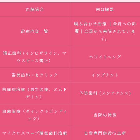
医院紹介
歯は臓器
噛み合わせ治療 ｜全身への影
診療内容一覧
響｜全国から来院されていま
す。
矯正歯科 (インビザライン、マ
ホワイトニング
ウスピース矯正）
審美歯科・セラミック
インプラント
歯周病治療（再生医療、エムド
予防歯科 (メンテナンス)
ゲイン）
虫歯治療（ダイレクトボンディ
当院の特徴
ング）
マイクロスコープ精密歯科治療
自費専門併設技工所