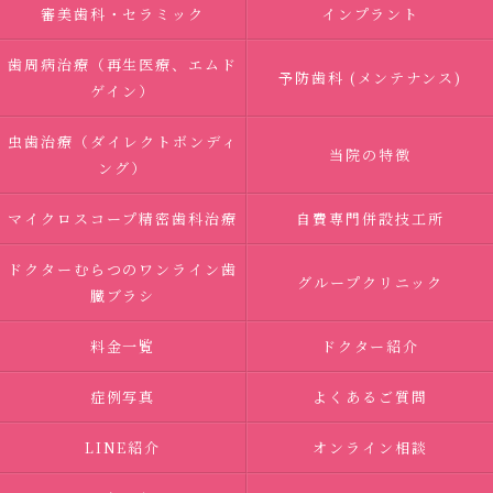
審美歯科・セラミック
インプラント
歯周病治療（再生医療、エムド
予防歯科 (メンテナンス)
ゲイン）
虫歯治療（ダイレクトボンディ
当院の特徴
ング）
マイクロスコープ精密歯科治療
自費専門併設技工所
ドクターむらつのワンライン歯
グループクリニック
臓ブラシ
料金一覧
ドクター紹介
症例写真
よくあるご質問
LINE紹介
オンライン相談