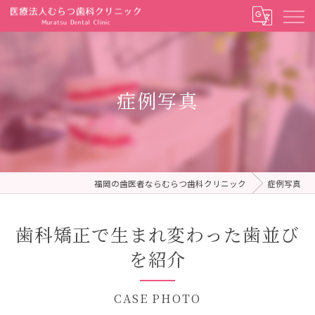
症例写真
福岡の歯医者ならむらつ歯科クリニック
症例写真
歯科矯正で生まれ変わった歯並び
を紹介
CASE PHOTO