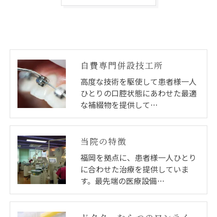
短期間で治療 ...
自費専門併設技工所
高度な技術を駆使して患者様一人
ひとりの口腔状態にあわせた最適
な補綴物を提供して…
当院の特徴
福岡を拠点に、患者様一人ひとり
に合わせた治療を提供していま
す。最先端の医療設備…