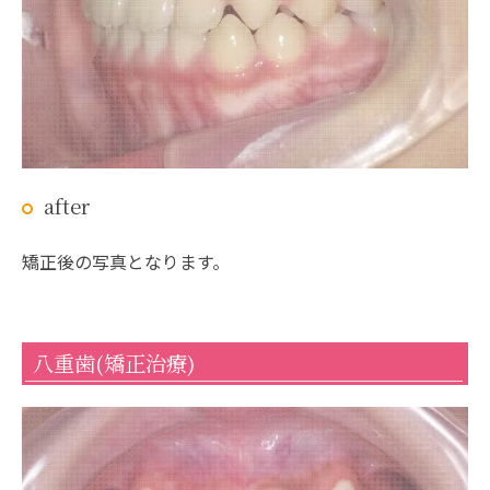
after
矯正後の写真となります。
八重歯(矯正治療)