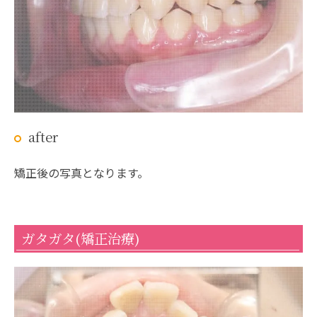
after
矯正後の写真となります。
ガタガタ(矯正治療)