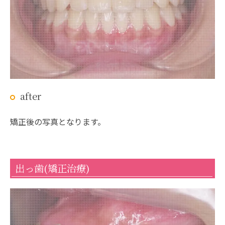
after
矯正後の写真となります。
出っ歯(矯正治療)