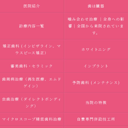
医院紹介
歯は臓器
噛み合わせ治療 ｜全身への影
診療内容一覧
響｜全国から来院されていま
す。
矯正歯科 (インビザライン、マ
ホワイトニング
ウスピース矯正）
審美歯科・セラミック
インプラント
歯周病治療（再生医療、エムド
予防歯科 (メンテナンス)
ゲイン）
虫歯治療（ダイレクトボンディ
当院の特徴
ング）
マイクロスコープ精密歯科治療
自費専門併設技工所