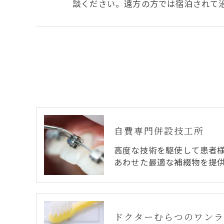
談ください。遠方の方では宿泊されて
自費専門併設技工所
高度な技術を駆使して患者
あわせた最適な補綴物を提
ドクターむらつのワンラ