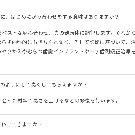
のに、はじめにかみ合わせをする意味はありますか？
でベストな噛み合わせ、真の健康体に調律します。それか
ならず内科的にもきちんと調べ、そして診断に基づいて、
のやりかえやむらつ歯臓インプラントや十字歯列矯正治療
のようにして高くしてもらえますか？
に合った材料で高さを上げるなどの修復を行います。
み合わせできますか？