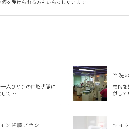
治療を受けられる方もいらっしゃいます。
当院
様一人ひとりの口腔状態に
福岡を
供して…
供して
イン歯臓ブラシ
マイ