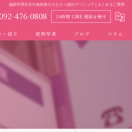
福岡市博多区の歯医者ならむらつ歯科クリニック | よくあるご質問
092-476-0808
24時間 LINE 相談＆受付
ター紹介
症例写真
ブログ
コラム