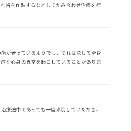
入れ歯を作製するなどしてかみ合わせ治療を行
の歯が合っているようでも、それは決して全身
重症な心身の異常を起こしていることがありま
て治療途中であっても一度来院していただき、