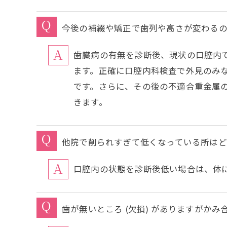
今後の補綴や矯正で歯列や高さが変わる
歯臓病の有無を診断後、現状の口腔内
ます。正確に口腔内科検査で外見のみ
です。さらに、その後の不適合重金属
きます。
他院で削られすぎて低くなっている所はど
口腔内の状態を診断後低い場合は、体
歯が無いところ (欠損) がありますがか