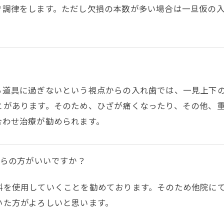
で調律をします。ただし欠損の本数が多い場合は一旦仮の
る道具に過ぎないという視点からの入れ歯では、一見上下
とがあります。そのため、ひざが痛くなったり、その他、
合わせ治療が勧められます。
からの方がいいですか？
料を使用していくことを勧めております。そのため他院に
いた方がよろしいと思います。