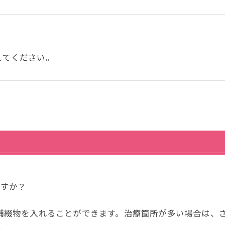
れてください。
ますか？
で補綴物を入れることができます。治療箇所が多い場合は、