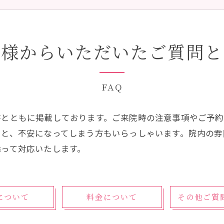
 (メンテナンス)
療（ダイレクトボンディング）
者様からいただいたご質問と
FAQ
答とともに掲載しております。ご来院時の注意事項やご予約
いと、不安になってしまう方もいらっしゃいます。院内の雰
添って対応いたします。
について
料金について
その他ご質