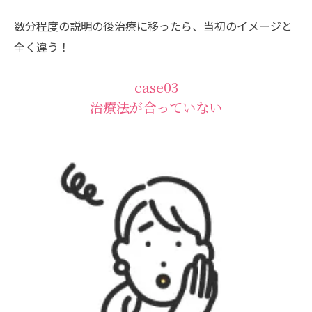
数分程度の説明の後治療に移ったら、当初のイメージと
全く違う！
case03
治療法が合っていない