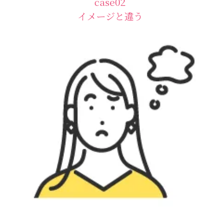
case02
イメージと違う