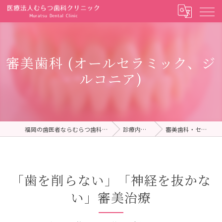
審美歯科 (オールセラミック、ジ
ルコニア)
福岡の歯医者ならむらつ歯科クリニック
診療内容一覧
審美歯科・セラミック
「歯を削らない」「神経を抜かな
い」審美治療