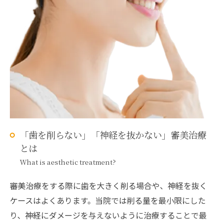
「歯を削らない」「神経を抜かない」審美治療
とは
What is aesthetic treatment?
審美治療をする際に歯を大きく削る場合や、神経を抜く
ケースはよくあります。当院では削る量を最小限にした
り、神経にダメージを与えないように治療することで最