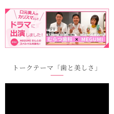
トークテーマ「歯と美しさ」