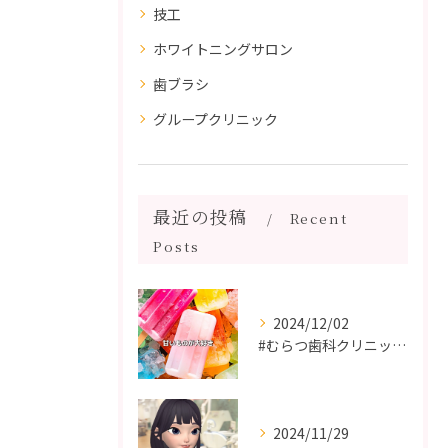
技工
ホワイトニングサロン
歯ブラシ
グループクリニック
最近の投稿
Recent
Posts
2024/12/02
#むらつ歯科クリニック #博多 #審美歯科 #短期間で治療 ...
2024/11/29