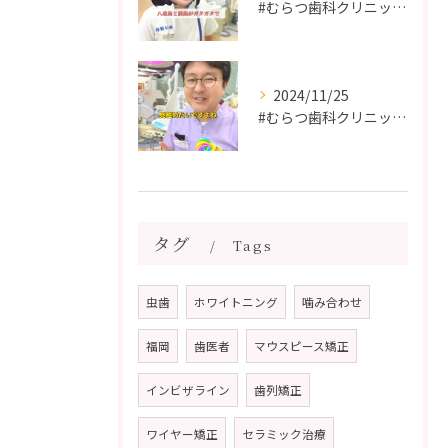
#むらつ歯科クリニック #博多 #審美歯科 #短期間で治療 ...
2024/11/25
#むらつ歯科クリニック #博多 #審美歯科 #短期間で治療 ...
タグ
Tags
虫歯
ホワイトニング
噛み合わせ
福岡
歯医者
マウスピース矯正
インビザライン
歯列矯正
ワイヤー矯正
セラミック治療