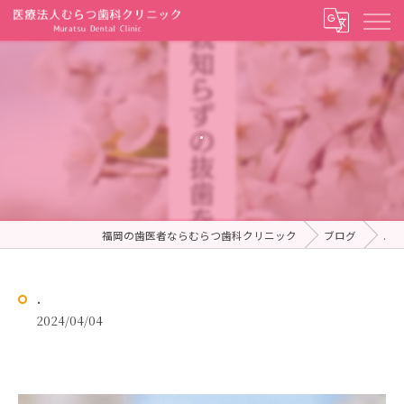
.
福岡の歯医者ならむらつ歯科クリニック
ブログ
.
.
2024/04/04