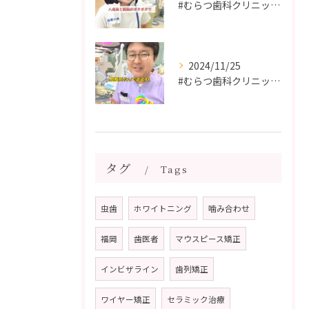
#むらつ歯科クリニック #博多 #審美歯科 #短期間で治療 ...
2024/11/25
#むらつ歯科クリニック #博多 #審美歯科 #短期間で治療 ...
タグ
Tags
虫歯
ホワイトニング
噛み合わせ
福岡
歯医者
マウスピース矯正
インビザライン
歯列矯正
ワイヤー矯正
セラミック治療