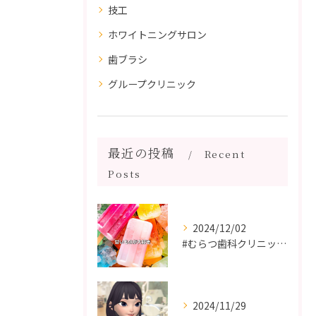
技工
ホワイトニングサロン
歯ブラシ
グループクリニック
最近の投稿
Recent
Posts
2024/12/02
#むらつ歯科クリニック #博多 #審美歯科 #短期間で治療 ...
2024/11/29