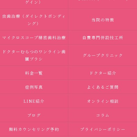
ゲイン）
虫歯治療（ダイレクトボンディ
当院の特徴
ング）
マイクロスコープ精密歯科治療
自費専門併設技工所
ドクターむらつのワンライン歯
グループクリニック
臓ブラシ
料金一覧
ドクター紹介
症例写真
よくあるご質問
LINE紹介
オンライン相談
ブログ
コラム
無料カウンセリング予約
プライバシーポリシー