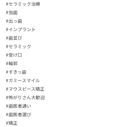
#セラミック治療
#虫歯
#出っ歯
#インプラント
#歯並び
#セラミック
#受け口
#輪郭
#すきっ歯
#ガミースマイル
#マウスピース矯正
#怖がりさん大歓迎
#歯医者通い
#歯医者選び
#矯正