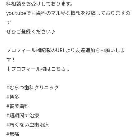
料相談をお受けしております。
youtubeでも歯科のマル秘な情報を投稿しておりますの
で
ぜひご登録ください♪
プロフィール欄記載のURLより友達追加をお願いしま
す！
↓プロフィール欄はこちら↓
#むらつ歯科クリニック
#博多
#審美歯科
#短期間で治療
#痛くない虫歯治療
#無痛