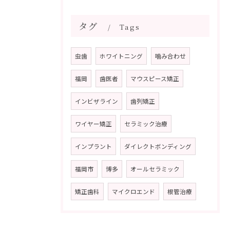
タグ
Tags
虫歯
ホワイトニング
噛み合わせ
福岡
歯医者
マウスピース矯正
インビザライン
歯列矯正
ワイヤー矯正
セラミック治療
インプラント
ダイレクトボンディング
福岡市
博多
オールセラミック
矯正歯科
マイクロエンド
根管治療