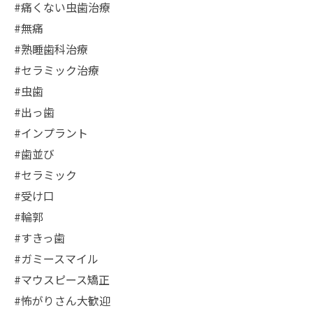
#痛くない虫歯治療
#無痛
#熟睡歯科治療
#セラミック治療
#虫歯
#出っ歯
#インプラント
#歯並び
#セラミック
#受け口
#輪郭
#すきっ歯
#ガミースマイル
#マウスピース矯正
#怖がりさん大歓迎