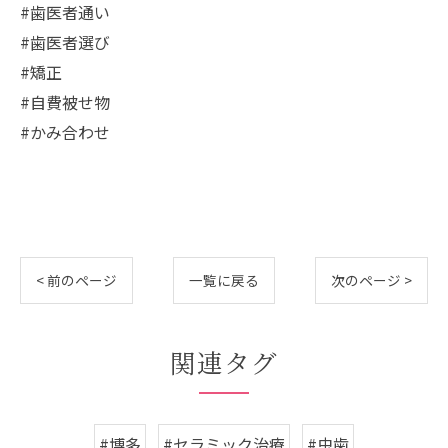
#歯医者通い
#歯医者選び
#矯正
#自費被せ物
#かみ合わせ
< 前のページ
一覧に戻る
次のページ >
関連タグ
#博多
#セラミック治療
#虫歯