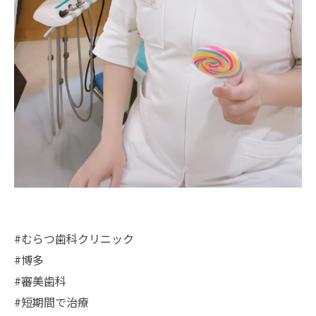
#むらつ歯科クリニック
#博多
#審美歯科
#短期間で治療