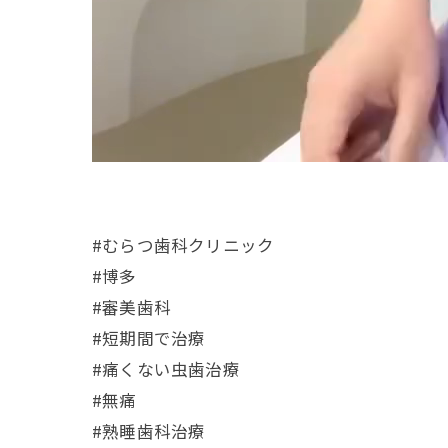
#むらつ歯科クリニック
#博多
#審美歯科
#短期間で治療
#痛くない虫歯治療
#無痛
#熟睡歯科治療