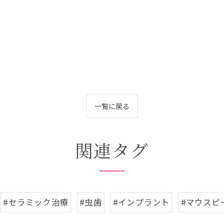
一覧に戻る
関連タグ
#セラミック治療
#虫歯
#インプラント
#マウスピ