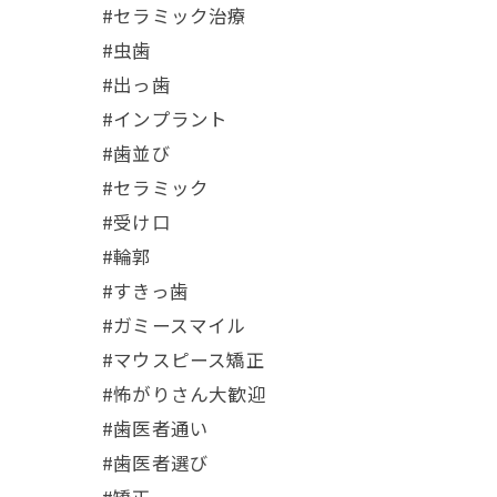
#セラミック治療
#虫歯
#出っ歯
#インプラント
#歯並び
#セラミック
#受け口
#輪郭
#すきっ歯
#ガミースマイル
#マウスピース矯正
#怖がりさん大歓迎
#歯医者通い
#歯医者選び