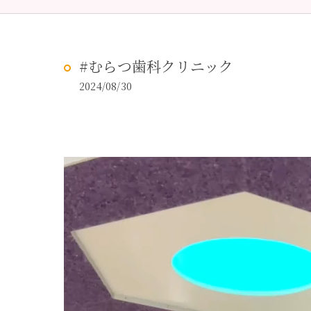
予防歯科
虫歯治
#むらつ歯科クリニック
2024/08/30