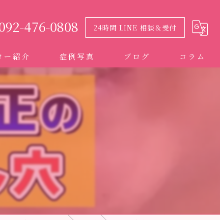
092-476-0808
24時間 LINE 相談＆受付
ター紹介
症例写真
ブログ
コラム