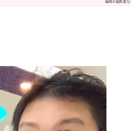
福岡の歯医者な
 (メンテナンス)
療（ダイレクトボンディング）