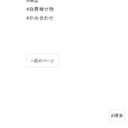
#矯正
#自費被せ物
#かみ合わせ
< 前のページ
#博多