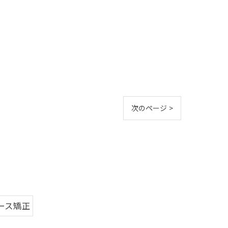
次のページ >
ース矯正