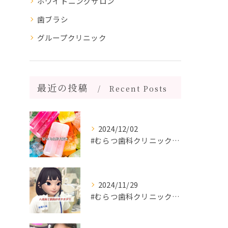
ホワイトニングサロン
歯ブラシ
グループクリニック
最近の投稿
Recent Posts
2024/12/02
#むらつ歯科クリニック #博多 #審美歯科 #短期間で治療 ...
2024/11/29
#むらつ歯科クリニック #博多 #審美歯科 #短期間で治療 ...