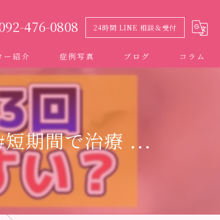
092-476-0808
24時間 LINE 相談＆受付
ター紹介
症例写真
ブログ
コラム
短期間で治療 ...