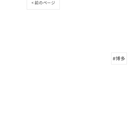
< 前のページ
#博多