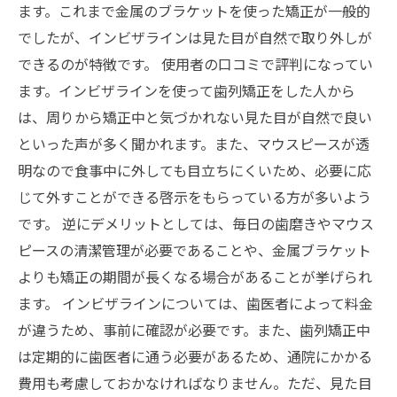
ます。これまで金属のブラケットを使った矯正が一般的
でしたが、インビザラインは見た目が自然で取り外しが
できるのが特徴です。 使用者の口コミで評判になってい
ます。インビザラインを使って歯列矯正をした人から
は、周りから矯正中と気づかれない見た目が自然で良い
といった声が多く聞かれます。また、マウスピースが透
明なので食事中に外しても目立ちにくいため、必要に応
じて外すことができる啓示をもらっている方が多いよう
です。 逆にデメリットとしては、毎日の歯磨きやマウス
ピースの清潔管理が必要であることや、金属ブラケット
よりも矯正の期間が長くなる場合があることが挙げられ
ます。 インビザラインについては、歯医者によって料金
が違うため、事前に確認が必要です。また、歯列矯正中
は定期的に歯医者に通う必要があるため、通院にかかる
費用も考慮しておかなければなりません。ただ、見た目