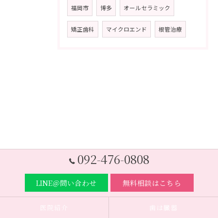
福岡市
博多
オールセラミック
矯正歯科
マイクロエンド
根管治療
092-476-0808
LINE＠問い合わせ
無料相談はこちら
医院紹介
歯は臓器