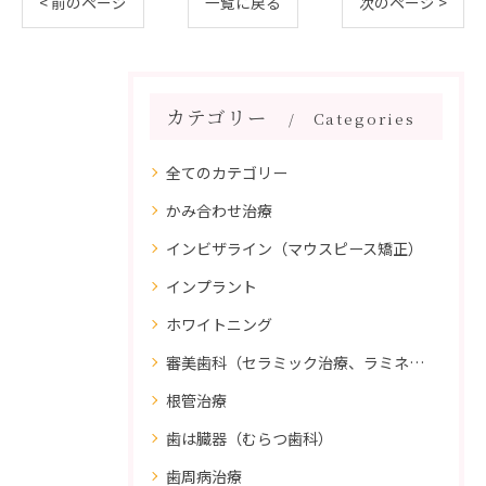
< 前のページ
一覧に戻る
次のページ >
カテゴリー
Categories
全てのカテゴリー
かみ合わせ治療
インビザライン（マウスピース矯正）
インプラント
ホワイトニング
審美歯科（セラミック治療、ラミネートべニア、ダイレクトボンディング）
根管治療
歯は臓器（むらつ歯科）
歯周病治療