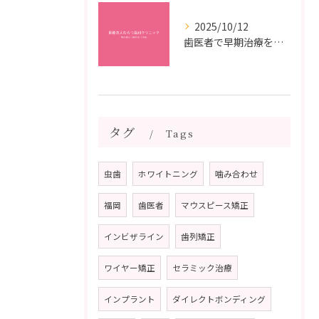
2025/10/12
歯医者で早期治療を受けるメリットと虫歯悪化を防ぐ最短ステップ
タグ
Tags
虫歯
ホワイトニング
噛み合わせ
福岡
歯医者
マウスピース矯正
インビザライン
歯列矯正
ワイヤー矯正
セラミック治療
インプラント
ダイレクトボンディング