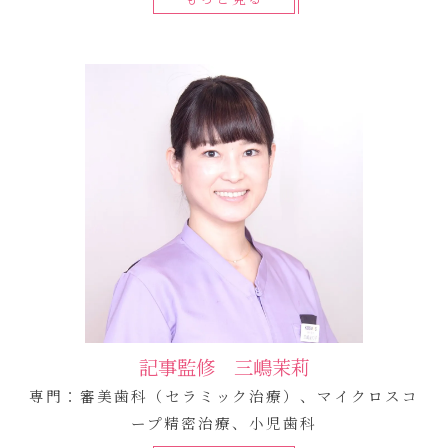
記事監修 三嶋茉莉
専門：審美歯科（セラミック治療）、マイクロスコ
ープ精密治療、小児歯科