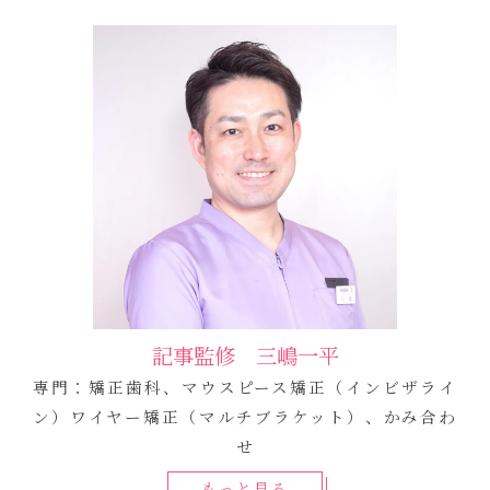
記事監修 三嶋一平
専門：矯正歯科、マウスピース矯正（インビザライ
ン）ワイヤー矯正（マルチブラケット）、かみ合わ
せ
もっと見る