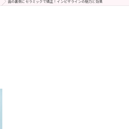
歯の裏側にセラミックで矯正！インビザラインの魅力と効果