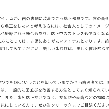
アイテムが、歯の裏側に装着できる矯正器具です。歯の裏
から矯正をしたいと考える方には、社会人としてのイメー
比べ短縮される場合もあり、矯正中のストレスも少なくな
た方にとっては、非常にありがたいアイテムとなります。
利用してみてください。美しい歯並びは、美しく健康的な
並びでもOKということを知っていますか？当歯医者では、
療は、一般的に歯並びを改善する方法としてよく知られて
す。また、歯列矯正だけでなく、詰め物や義歯などの補綴
を気にしている方は、ぜひ当クリニックまでご相談くださ