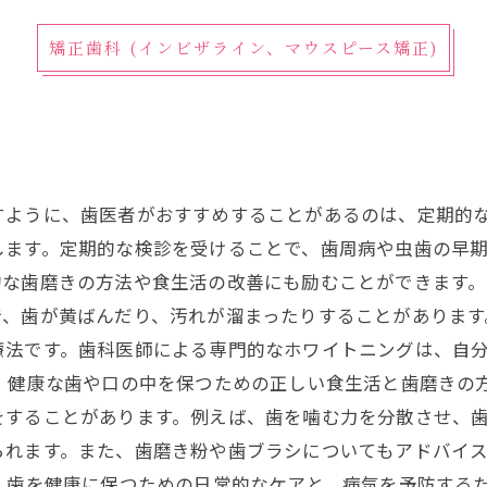
矯正歯科 (インビザライン、マウスピース矯正)
すように、歯医者がおすすめすることがあるのは、定期的
します。定期的な検診を受けることで、歯周病や虫歯の早
な歯磨きの方法や食生活の改善にも励むことができます。
で、歯が黄ばんだり、汚れが溜まったりすることがあります
療法です。歯科医師による専門的なホワイトニングは、自
、健康な歯や口の中を保つための正しい食生活と歯磨きの
をすることがあります。例えば、歯を噛む力を分散させ、
られます。また、歯磨き粉や歯ブラシについてもアドバイ
、歯を健康に保つための日常的なケアと、病気を予防する