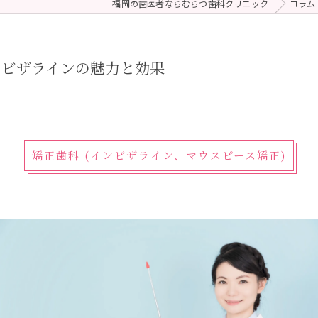
福岡の歯医者ならむらつ歯科クリニック
コラム
 (メンテナンス)
療（ダイレクトボンディング）
ンビザラインの魅力と効果
矯正歯科 (インビザライン、マウスピース矯正)