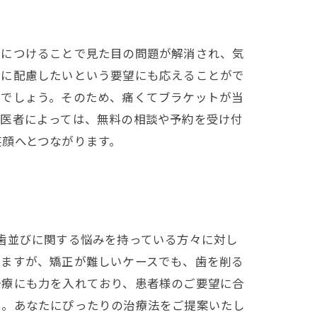
側につけることで見た目の問題が解消され、気
ジに配慮したいという要望にも応えることがで
るでしょう。そのため、痛くてブラケットが当
歯医者によっては、無料の相談や予約を受け付
笑顔へとつながります。
歯並びに関する悩みを持っている方々に対し
いますが、矯正が難しいケースでも、歯を削る
治療にも力を入れており、患者様のご要望に合
い。あなたにぴったりの治療法をご提案いたし