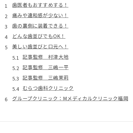
歯医者もおすすめする！
痛みや違和感が少ない！
歯の裏側に装着できる！
どんな歯並びでもOK！
美しい歯並びと口元へ！
記事監修 村津大地
記事監修 三嶋一平
記事監修 三嶋茉莉
むらつ歯科クリニック
グループクリニック：Mメディカルクリニック福岡