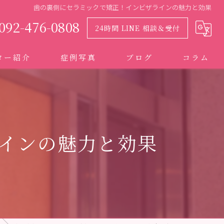
歯の裏側にセラミックで矯正！インビザラインの魅力と効果
092-476-0808
24時間 LINE 相談＆受付
ター紹介
症例写真
ブログ
コラム
インの魅力と効果