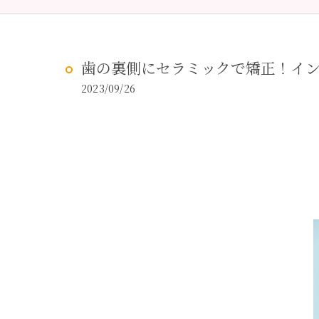
予防歯科
虫歯治
歯の裏側にセラミックで矯正！イ
2023/09/26