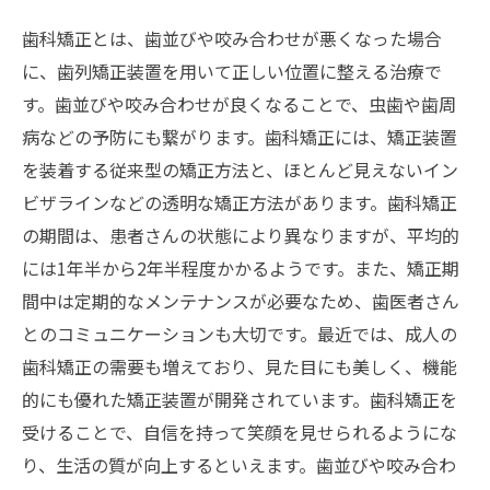
歯科矯正とは、歯並びや咬み合わせが悪くなった場合
に、歯列矯正装置を用いて正しい位置に整える治療で
す。歯並びや咬み合わせが良くなることで、虫歯や歯周
病などの予防にも繋がります。歯科矯正には、矯正装置
を装着する従来型の矯正方法と、ほとんど見えないイン
ビザラインなどの透明な矯正方法があります。歯科矯正
の期間は、患者さんの状態により異なりますが、平均的
には1年半から2年半程度かかるようです。また、矯正期
間中は定期的なメンテナンスが必要なため、歯医者さん
とのコミュニケーションも大切です。最近では、成人の
歯科矯正の需要も増えており、見た目にも美しく、機能
的にも優れた矯正装置が開発されています。歯科矯正を
受けることで、自信を持って笑顔を見せられるようにな
り、生活の質が向上するといえます。歯並びや咬み合わ