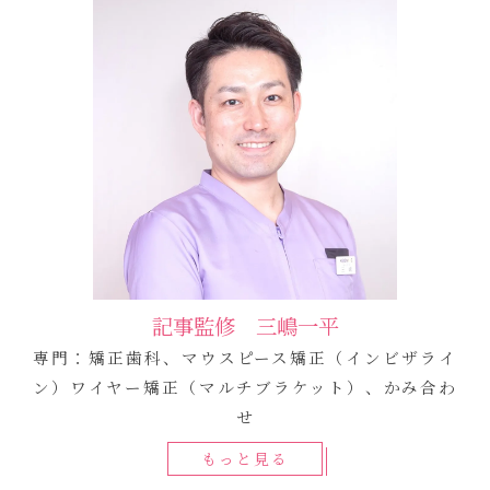
記事監修 三嶋一平
専門：矯正歯科、マウスピース矯正（インビザライ
ン）ワイヤー矯正（マルチブラケット）、かみ合わ
せ
もっと見る