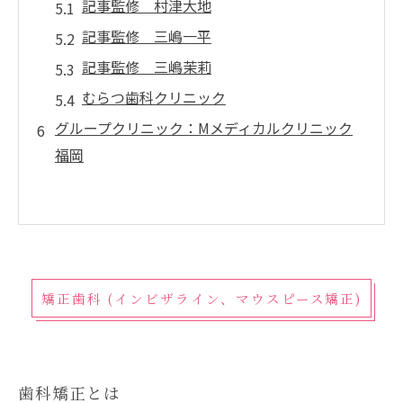
記事監修 村津大地
記事監修 三嶋一平
記事監修 三嶋茉莉
むらつ歯科クリニック
グループクリニック：Mメディカルクリニック
福岡
矯正歯科 (インビザライン、マウスピース矯正)
歯科矯正とは