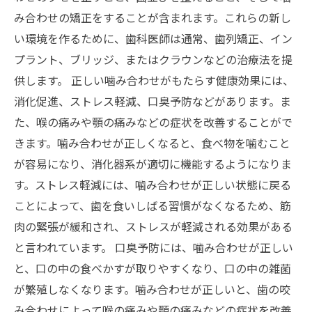
み合わせの矯正をすることが含まれます。これらの新し
い環境を作るために、歯科医師は通常、歯列矯正、イン
プラント、ブリッジ、またはクラウンなどの治療法を提
供します。 正しい噛み合わせがもたらす健康効果には、
消化促進、ストレス軽減、口臭予防などがあります。ま
た、喉の痛みや顎の痛みなどの症状を改善することがで
きます。噛み合わせが正しくなると、食べ物を噛むこと
が容易になり、消化器系が適切に機能するようになりま
す。ストレス軽減には、噛み合わせが正しい状態に戻る
ことによって、歯を食いしばる習慣がなくなるため、筋
肉の緊張が緩和され、ストレスが軽減される効果がある
と言われています。 口臭予防には、噛み合わせが正しい
と、口の中の食べかすが取りやすくなり、口の中の雑菌
が繁殖しなくなります。噛み合わせが正しいと、歯の咬
み合わせによって喉の痛みや顎の痛みなどの症状を改善