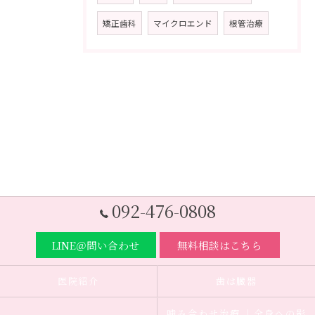
矯正歯科
マイクロエンド
根管治療
092-476-0808
LINE＠問い合わせ
無料相談はこちら
医院紹介
歯は臓器
噛み合わせ治療 ｜全身への影