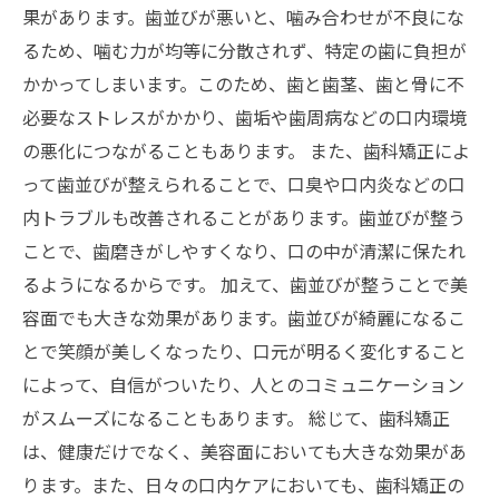
果があります。歯並びが悪いと、噛み合わせが不良にな
るため、噛む力が均等に分散されず、特定の歯に負担が
かかってしまいます。このため、歯と歯茎、歯と骨に不
必要なストレスがかかり、歯垢や歯周病などの口内環境
の悪化につながることもあります。 また、歯科矯正によ
って歯並びが整えられることで、口臭や口内炎などの口
内トラブルも改善されることがあります。歯並びが整う
ことで、歯磨きがしやすくなり、口の中が清潔に保たれ
るようになるからです。 加えて、歯並びが整うことで美
容面でも大きな効果があります。歯並びが綺麗になるこ
とで笑顔が美しくなったり、口元が明るく変化すること
によって、自信がついたり、人とのコミュニケーション
がスムーズになることもあります。 総じて、歯科矯正
は、健康だけでなく、美容面においても大きな効果があ
ります。また、日々の口内ケアにおいても、歯科矯正の