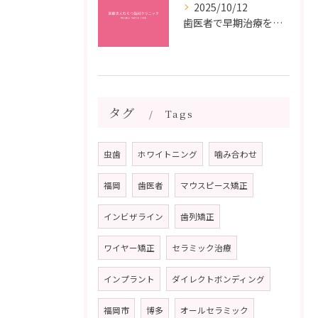
2025/10/12
歯医者で早期治療を受けるメリットと虫歯悪化を防ぐ最短ステップ
タグ
Tags
虫歯
ホワイトニング
噛み合わせ
福岡
歯医者
マウスピース矯正
インビザライン
歯列矯正
ワイヤー矯正
セラミック治療
インプラント
ダイレクトボンディング
福岡市
博多
オールセラミック