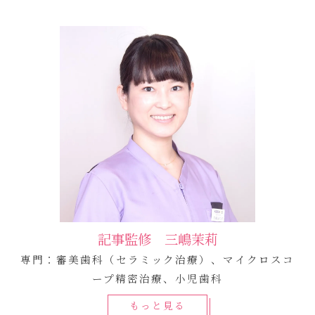
記事監修 三嶋茉莉
専門：審美歯科（セラミック治療）、マイクロスコ
ープ精密治療、小児歯科
もっと見る