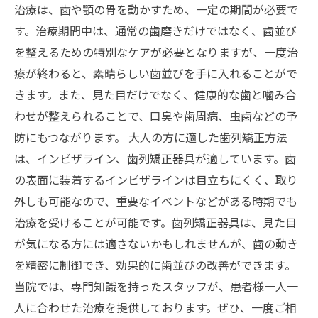
治療は、歯や顎の骨を動かすため、一定の期間が必要で
す。治療期間中は、通常の歯磨きだけではなく、歯並び
を整えるための特別なケアが必要となりますが、一度治
療が終わると、素晴らしい歯並びを手に入れることがで
きます。また、見た目だけでなく、健康的な歯と噛み合
わせが整えられることで、口臭や歯周病、虫歯などの予
防にもつながります。 大人の方に適した歯列矯正方法
は、インビザライン、歯列矯正器具が適しています。歯
の表面に装着するインビザラインは目立ちにくく、取り
外しも可能なので、重要なイベントなどがある時期でも
治療を受けることが可能です。歯列矯正器具は、見た目
が気になる方には適さないかもしれませんが、歯の動き
を精密に制御でき、効果的に歯並びの改善ができます。
当院では、専門知識を持ったスタッフが、患者様一人一
人に合わせた治療を提供しております。ぜひ、一度ご相