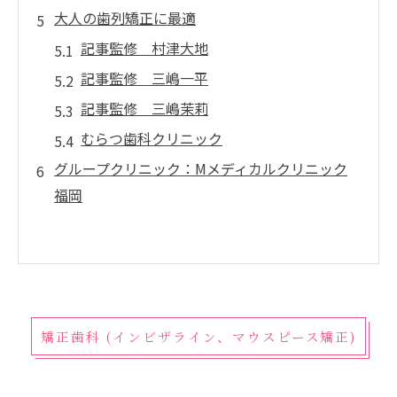
大人の歯列矯正に最適
記事監修 村津大地
記事監修 三嶋一平
記事監修 三嶋茉莉
むらつ歯科クリニック
グループクリニック：Mメディカルクリニック
福岡
矯正歯科 (インビザライン、マウスピース矯正)