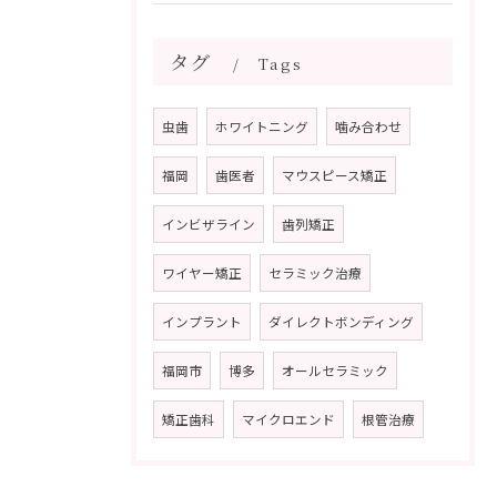
タグ
Tags
虫歯
ホワイトニング
噛み合わせ
福岡
歯医者
マウスピース矯正
インビザライン
歯列矯正
ワイヤー矯正
セラミック治療
インプラント
ダイレクトボンディング
福岡市
博多
オールセラミック
矯正歯科
マイクロエンド
根管治療