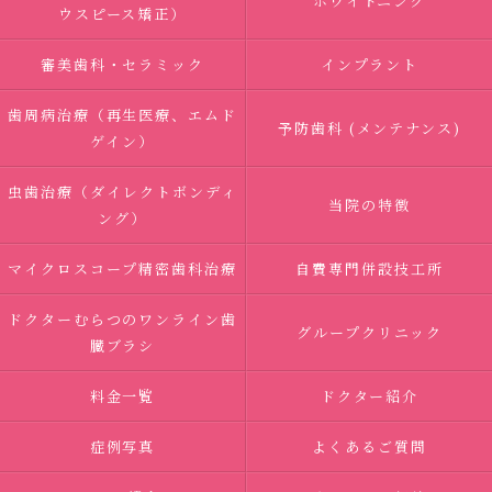
ホワイトニング
ウスピース矯正）
審美歯科・セラミック
インプラント
歯周病治療（再生医療、エムド
予防歯科 (メンテナンス)
ゲイン）
虫歯治療（ダイレクトボンディ
当院の特徴
ング）
マイクロスコープ精密歯科治療
自費専門併設技工所
ドクターむらつのワンライン歯
グループクリニック
臓ブラシ
料金一覧
ドクター紹介
症例写真
よくあるご質問