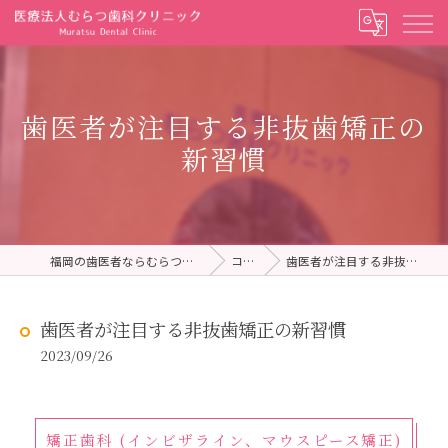
歯医者が注目する非抜歯矯正の
新習慣
福岡の歯医者ならむらつ歯科クリニック
コラム
歯医者が注目する非抜歯矯正の新習慣
歯医者が注目する非抜歯矯正の新習慣
2023/09/26
矯正歯科 (インビザライン、マウスピース矯正)