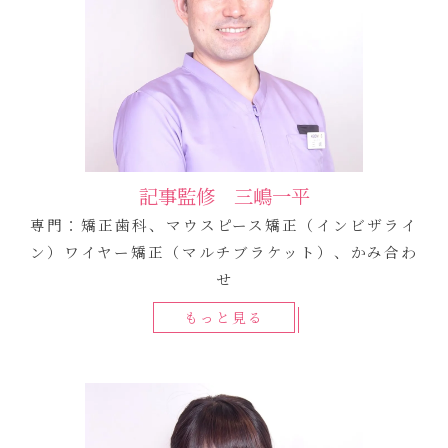
記事監修 三嶋一平
専門：矯正歯科、マウスピース矯正（インビザライ
ン）ワイヤー矯正（マルチブラケット）、かみ合わ
せ
もっと見る