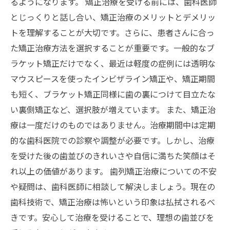
るようになります。 矯正治療を受ける前には、歯科医師
とじっくりと話し合い、矯正治療のメリットとデメリッ
トを理解することが大切です。さらに、患者さんに合っ
た矯正治療方法を選択することが重要です。一般的なブ
ラケット矯正だけでなく、最近は軽度の症例には透明な
マウスピースを使ったインビザライン矯正や、矯正期間
も短く、ブラケット矯正同様に歯の裏につけて目立たな
い裏側矯正など、選択肢が増えています。 また、矯正治
療は一度だけのものではありません。治療期間中は定期
的な歯科医院での診察や調整が必要です。しかし、治療
を受けた後の歯並びのきれいさや自信に満ちた笑顔はそ
れ以上の価値があります。 歯列矯正治療についての不安
や疑問は、歯科医師に相談して解決しましょう。現在の
歯科技術で、矯正治療は怖いという印象は払拭されるべ
きです。安心して治療を受けることで、理想の歯並びを