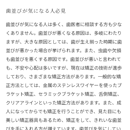
歯並びが気になる人必見
歯並びが気になる人は多く、歯医者に相談する方も少な
くありません。歯並びが悪くなる原因は、多岐にわたり
ますが、大きな原因としては、歯が生え揃った時期に歯
並びが悪かった場合が挙げられます。また、虫歯や欠損
も歯並びを悪くする原因です。歯並びが悪いと言われて
も、不安や心配は多いですが、現在は矯正の技術が進歩
しており、さまざまな矯正方法があります。一般的な矯
正方法としては、金属のステンレスワイヤーを使ったブ
ラケット矯正、セラミックブラケット矯正、舌側矯正、
クリアアラインといった矯正方法があります。また、成
人になってからでも矯正を行うことができ、見た目にも
美しい矯正器具もあるため、矯正をして、きれいな歯並
びを手に入れる方が増えています。歯並びを気にしてい