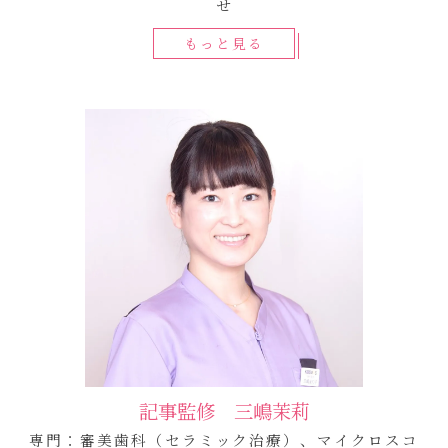
せ
もっと見る
記事監修 三嶋茉莉
専門：審美歯科（セラミック治療）、マイクロスコ