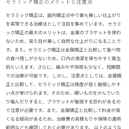
セラミック矯正のメリットと注意点
セラミック矯正は、歯列矯正の中で最も美しい仕上がり
を実現できる治療法として注目を集めています。 セラミ
ック矯正の最大のメリットは、金属のブラケットを使わ
ないため、見た目が美しく自然な仕上がりになることで
す。また、セラミック矯正は金属矯正と比較して食べ物
の食べ残しが少ないため、口内の清潔を保ちやすく衛生
的といえます。さらに、痛みや不快感も少なく、短期間
での治療が可能です。 しかし、注意点としては、金属矯
正と比較して、セラミック矯正は強度が低く破損しやす
い点が挙げられます。そのため、硬いものをかんでいた
り噛んだりすると、ブラケットが破損する恐れがあるの
で注意が必要です。また、金属矯正と比較して料金が高
くなる傾向があるため、治療費の見積もりや保険の適用
範囲なども確認しておく必要があります。 以上のような