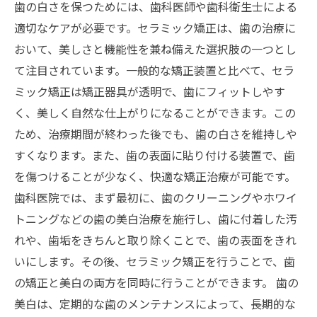
歯の白さを保つためには、歯科医師や歯科衛生士による
適切なケアが必要です。セラミック矯正は、歯の治療に
おいて、美しさと機能性を兼ね備えた選択肢の一つとし
て注目されています。一般的な矯正装置と比べて、セラ
ミック矯正は矯正器具が透明で、歯にフィットしやす
く、美しく自然な仕上がりになることができます。この
ため、治療期間が終わった後でも、歯の白さを維持しや
すくなります。また、歯の表面に貼り付ける装置で、歯
を傷つけることが少なく、快適な矯正治療が可能です。
歯科医院では、まず最初に、歯のクリーニングやホワイ
トニングなどの歯の美白治療を施行し、歯に付着した汚
れや、歯垢をきちんと取り除くことで、歯の表面をきれ
いにします。その後、セラミック矯正を行うことで、歯
の矯正と美白の両方を同時に行うことができます。 歯の
美白は、定期的な歯のメンテナンスによって、長期的な