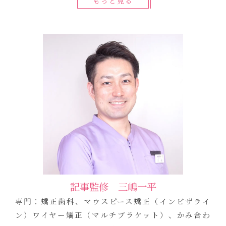
もっと見る
記事監修 三嶋一平
専門：矯正歯科、マウスピース矯正（インビザライ
ン）ワイヤー矯正（マルチブラケット）、かみ合わ