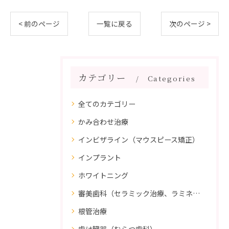
< 前のページ
一覧に戻る
次のページ >
カテゴリー
Categories
全てのカテゴリー
かみ合わせ治療
インビザライン（マウスピース矯正）
インプラント
ホワイトニング
審美歯科（セラミック治療、ラミネートべニア、ダイレクトボンディング）
根管治療
歯は臓器（むらつ歯科）