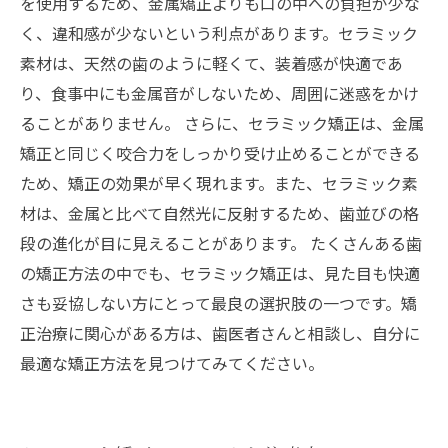
を使用するため、金属矯正よりも口の中への負担が少な
く、違和感が少ないという利点があります。セラミック
素材は、天然の歯のように軽くて、装着感が快適であ
り、食事中にも金属音がしないため、周囲に迷惑をかけ
ることがありません。 さらに、セラミック矯正は、金属
矯正と同じく咬合力をしっかり受け止めることができる
ため、矯正の効果が早く現れます。また、セラミック素
材は、金属と比べて自然光に反射するため、歯並びの格
段の進化が目に見えることがあります。 たくさんある歯
の矯正方法の中でも、セラミック矯正は、見た目も快適
さも妥協しない方にとって最良の選択肢の一つです。矯
正治療に関心がある方は、歯医者さんと相談し、自分に
最適な矯正方法を見つけてみてください。