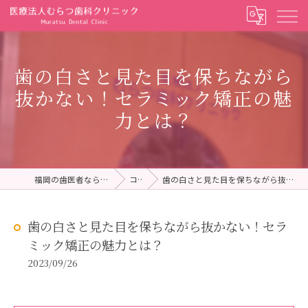
歯の白さと見た目を保ちながら
抜かない！セラミック矯正の魅
力とは？
福岡の歯医者ならむらつ歯科クリニック
コラム
歯の白さと見た目を保ちながら抜かない！セラミック矯正の魅力とは？
歯の白さと見た目を保ちながら抜かない！セラ
ミック矯正の魅力とは？
2023/09/26