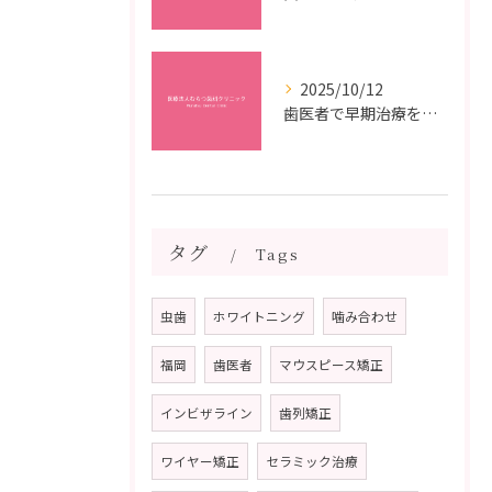
2025/10/12
歯医者で早期治療を受けるメリットと虫歯悪化を防ぐ最短ステップ
タグ
Tags
虫歯
ホワイトニング
噛み合わせ
福岡
歯医者
マウスピース矯正
インビザライン
歯列矯正
ワイヤー矯正
セラミック治療