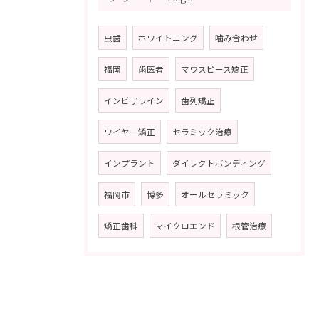
虫歯
ホワイトニング
噛み合わせ
福岡
歯医者
マウスピース矯正
インビザライン
歯列矯正
ワイヤー矯正
セラミック治療
インプラント
ダイレクトボンディング
福岡市
博多
オールセラミック
矯正歯科
マイクロエンド
根管治療