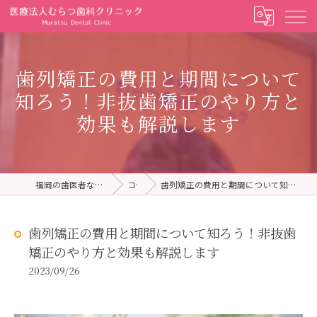
歯列矯正の費用と期間について
知ろう！非抜歯矯正のやり方と
効果も解説します
福岡の歯医者ならむらつ歯科クリニック
コラム
歯列矯正の費用と期間について知ろう！非抜歯矯正のやり方と効果も解説します
歯列矯正の費用と期間について知ろう！非抜歯
矯正のやり方と効果も解説します
2023/09/26