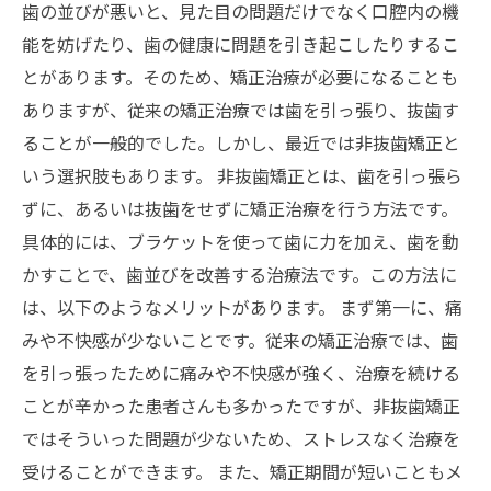
歯の並びが悪いと、見た目の問題だけでなく口腔内の機
能を妨げたり、歯の健康に問題を引き起こしたりするこ
とがあります。そのため、矯正治療が必要になることも
ありますが、従来の矯正治療では歯を引っ張り、抜歯す
ることが一般的でした。しかし、最近では非抜歯矯正と
いう選択肢もあります。 非抜歯矯正とは、歯を引っ張ら
ずに、あるいは抜歯をせずに矯正治療を行う方法です。
具体的には、ブラケットを使って歯に力を加え、歯を動
かすことで、歯並びを改善する治療法です。この方法に
は、以下のようなメリットがあります。 まず第一に、痛
みや不快感が少ないことです。従来の矯正治療では、歯
を引っ張ったために痛みや不快感が強く、治療を続ける
ことが辛かった患者さんも多かったですが、非抜歯矯正
ではそういった問題が少ないため、ストレスなく治療を
受けることができます。 また、矯正期間が短いこともメ