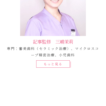
記事監修 三嶋茉莉
専門：審美歯科（セラミック治療）、マイクロスコ
ープ精密治療、小児歯科
もっと見る