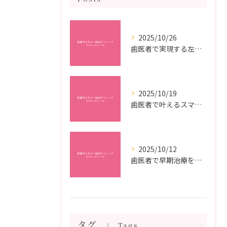
2025/10/26
歯医者で実現する左右対称治療のポイントと矯正治療選びの疑問解決ガイド
2025/10/19
歯医者で叶えるスマイルメイクオーバーなら福岡県福岡市博多区博多駅前の最新矯正治療解説
2025/10/12
歯医者で早期治療を受けるメリットと虫歯悪化を防ぐ最短ステップ
タグ
Tags