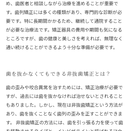
め、歯医者と相談しながら治療を進めることが重要で
す。歯列矯正には多くの種類があり、専門的な診断が必
要です。特に長期間かかるため、継続して通院すること
が必要な治療法です。矯正器具の費用や期間も気になる
ところですが、歯の健康と美しさを考えれば、無理なく
通い続けることができるよう十分な準備が必要です。
歯を抜かなくてもできる非抜歯矯正とは？
歯の歪みや咬合異常を治すためには、矯正治療が必要で
すが、過去には歯を抜かなければ治せないとされること
もありました。しかし、現在は非抜歯矯正という方法が
あり、歯を抜くことなく歯列の歪みを正すことができま
す。 非抜歯矯正の方法には、歯を引っ張る力を使って歯
を移動させるタイプと、インビザラインと呼ばれるマウ