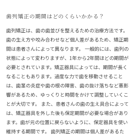
歯列矯正の期間はどのくらいかかる？
歯列矯正は、歯の歯並びを整えるための治療方法です。
歯の生え方や咬み合わせなど個人差があるため、矯正期
間は患者さんによって異なります。 一般的には、歯列の
状態によって変わりますが、1年から2年間ほどの期間が
必要とされています。矯正器具によっては、期間が長く
なることもあります。過度な力で歯を移動させること
は、歯茎の炎症や歯の根の障害、歯の抜け落ちなど悪影
響があるため、ゆっくりと時間をかけて調整していくこ
とが大切です。 また、患者さんの歯の生え具合によって
は、矯正器具を外した後も保定期間が必要な場合があり
ます。歯が元の位置に戻らないように、保定器具を使い
維持する期間です。 歯列矯正の期間は個人差があるた