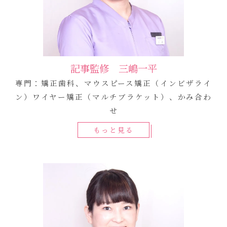
記事監修 三嶋一平
専門：矯正歯科、マウスピース矯正（インビザライ
ン）ワイヤー矯正（マルチブラケット）、かみ合わ
せ
もっと見る