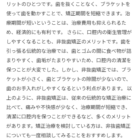
リットのひとつです。歯を抜くことなく、ブラケットを
使って歯を動かすことで、矯正期間を短縮できます。治
療期間が短いということは、治療費用も抑えられるた
め、経済的にも有利です。 さらに、口腔内の衛生管理が
しやすくなることも、非抜歯矯正のメリットです。歯を
引っ張る伝統的な治療では、歯とゴムの間に食べ物が詰
まりやすく、歯垢がたまりやすいため、口腔内の清潔を
保つことが大変でした。しかし、非抜歯矯正では、ブラ
ケットが小さく、歯とブラケットの隙間が少ないので、
歯のお手入れがしやすくなるという利点があります。 以
上のように、非抜歯矯正は、従来の伝統的な矯正治療に
比べて、痛みや不快感が少なく、治療期間が短縮でき、
清潔に口腔内を保つことができるなど、多くのメリット
があります。矯正治療を検討している方は、非抜歯矯正
についても一度相談してみることをおすすめします。