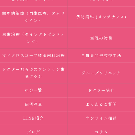
歯周病治療（再生医療、エムド
予防歯科 (メンテナンス)
ゲイン）
虫歯治療（ダイレクトボンディ
当院の特徴
ング）
マイクロスコープ精密歯科治療
自費専門併設技工所
ドクターむらつのワンライン歯
グループクリニック
臓ブラシ
料金一覧
ドクター紹介
症例写真
よくあるご質問
LINE紹介
オンライン相談
ブログ
コラム