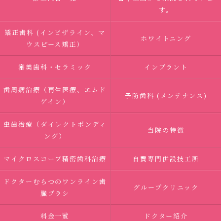
す。
矯正歯科 (インビザライン、マ
ホワイトニング
ウスピース矯正）
審美歯科・セラミック
インプラント
歯周病治療（再生医療、エムド
予防歯科 (メンテナンス)
ゲイン）
虫歯治療（ダイレクトボンディ
当院の特徴
ング）
マイクロスコープ精密歯科治療
自費専門併設技工所
ドクターむらつのワンライン歯
グループクリニック
臓ブラシ
料金一覧
ドクター紹介