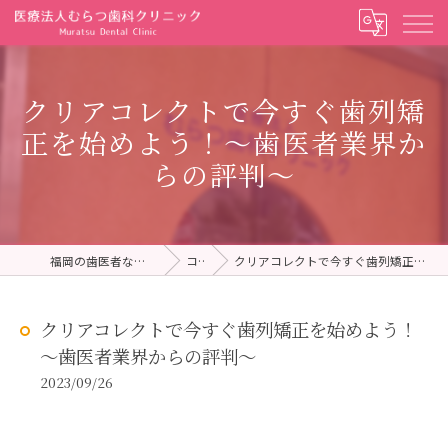
クリアコレクトで今すぐ歯列矯
正を始めよう！～歯医者業界か
らの評判～
福岡の歯医者ならむらつ歯科クリニック
コラム
クリアコレクトで今すぐ歯列矯正を始めよう！～歯医者業界からの評判～
クリアコレクトで今すぐ歯列矯正を始めよう！
～歯医者業界からの評判～
2023/09/26