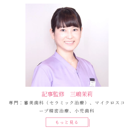
記事監修 三嶋茉莉
専門：審美歯科（セラミック治療）、マイクロスコ
ープ精密治療、小児歯科
もっと見る