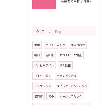
歯医者で早期治療を受けるメリットと虫歯悪化を防ぐ最短ステップ
タグ
Tags
虫歯
ホワイトニング
噛み合わせ
福岡
歯医者
マウスピース矯正
インビザライン
歯列矯正
ワイヤー矯正
セラミック治療
インプラント
ダイレクトボンディング
福岡市
博多
オールセラミック