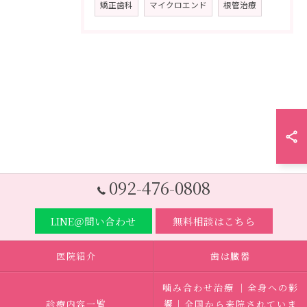
矯正歯科
マイクロエンド
根管治療
092-476-0808
LINE＠問い合わせ
無料相談はこちら
医院紹介
歯は臓器
噛み合わせ治療 ｜全身への影
診療内容一覧
響｜全国から来院されていま