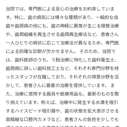
当院では、専門医による安心の治療をお約束していま
す。特に、歯の病気には様々な種類があり、一般的な虫
歯や歯周病の他にも、歯の神経に異常が生じる根管治療
や、歯周組織を再生させる歯周再生療法など、患者さん
一人ひとりの病状に応じて治療法が異なるため、専門医
による的確な診断が欠かせません。 そのため、当院で
は、歯科医師のうち、う蝕治療に特化した歯科衛生士、
歯周病に詳しい歯科技工士など、それぞれ専門分野を持
ったスタッフが在籍しており、それぞれの得意分野を活
かして、患者さんに最善の治療を提供しています。 ま
た、治療に使用する器具や医療用品も、最新のものを取
り揃えています。例えば、治療中に発生する水滴を吸引
するハイスピード吸引器や、歯の状態を拡大表示させる
高精細な口腔内カメラなど、患者さんの負担を少しでも