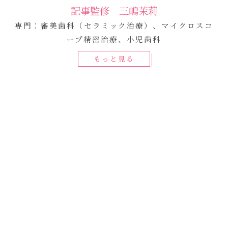
記事監修 三嶋茉莉
専門：審美歯科（セラミック治療）、マイクロスコ
ープ精密治療、小児歯科
もっと見る