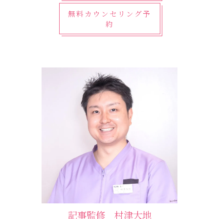
無料カウンセリング予
約
記事監修 村津大地