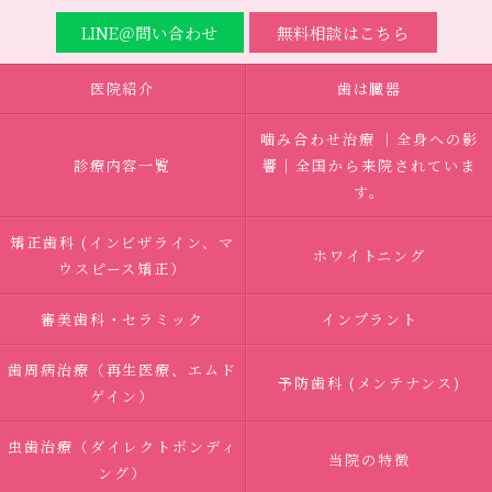
LINE＠問い合わせ
無料相談はこちら
医院紹介
歯は臓器
噛み合わせ治療 ｜全身への影
診療内容一覧
響｜全国から来院されていま
す。
矯正歯科 (インビザライン、マ
ホワイトニング
ウスピース矯正）
審美歯科・セラミック
インプラント
歯周病治療（再生医療、エムド
予防歯科 (メンテナンス)
ゲイン）
虫歯治療（ダイレクトボンディ
当院の特徴
ング）