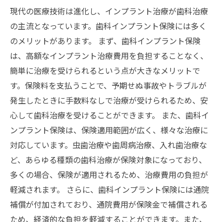
現代の医療技術は進化し、インプラント治療が歯科治療
の主流となっています。歯科インプラント保険には多く
のメリットがあります。 まず、歯科インプラント保険
は、高額なインプラント治療費用を負担することなく、
簡単に治療を受けられるという点が大きなメリットで
す。保険料を支払うことで、予期せぬ事故やトラブルが
発生したときに手数料なしで治療が受けられるため、安
心して歯科治療を受けることができます。 また、歯科イ
ンプラント保険は、保険適用範囲が広く、様々な治療に
対応しています。虫歯治療や歯周病治療、入れ歯治療な
ど、あらゆる種類の歯科治療が保険対象になっており、
多くの場合、保険が適用されるため、治療費用の負担が
軽減されます。 さらに、歯科インプラント保険には通院
補償が付加されており、通院費用が保険金で補償される
ため、経済的な負担を軽減することができます。また、