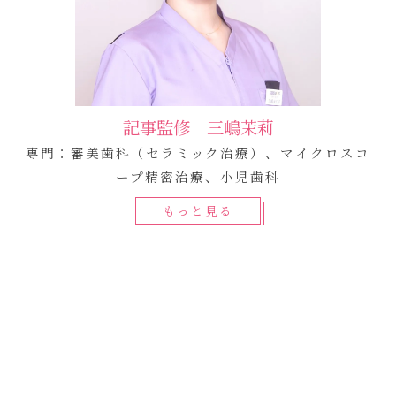
記事監修 三嶋茉莉
専門：審美歯科（セラミック治療）、マイクロスコ
ープ精密治療、小児歯科
もっと見る