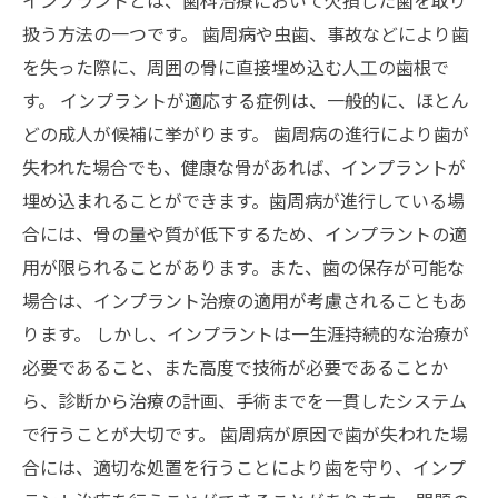
扱う方法の一つです。 歯周病や虫歯、事故などにより歯
を失った際に、周囲の骨に直接埋め込む人工の歯根で
す。 インプラントが適応する症例は、一般的に、ほとん
どの成人が候補に挙がります。 歯周病の進行により歯が
失われた場合でも、健康な骨があれば、インプラントが
埋め込まれることができます。歯周病が進行している場
合には、骨の量や質が低下するため、インプラントの適
用が限られることがあります。また、歯の保存が可能な
場合は、インプラント治療の適用が考慮されることもあ
ります。 しかし、インプラントは一生涯持続的な治療が
必要であること、また高度で技術が必要であることか
ら、診断から治療の計画、手術までを一貫したシステム
で行うことが大切です。 歯周病が原因で歯が失われた場
合には、適切な処置を行うことにより歯を守り、インプ