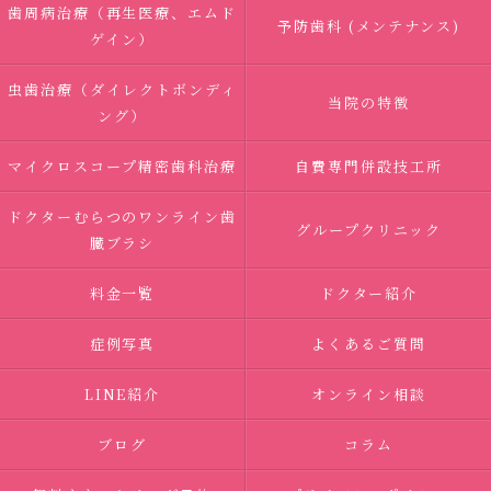
歯周病治療（再生医療、エムド
予防歯科 (メンテナンス)
ゲイン）
虫歯治療（ダイレクトボンディ
当院の特徴
ング）
マイクロスコープ精密歯科治療
自費専門併設技工所
ドクターむらつのワンライン歯
グループクリニック
臓ブラシ
料金一覧
ドクター紹介
症例写真
よくあるご質問
LINE紹介
オンライン相談
ブログ
コラム