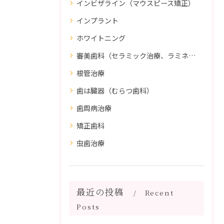
インビザライン（マウスピース矯正）
インプラント
ホワイトニング
審美歯科（セラミック治療、ラミネートべニア、ダイレクトボンディング）
根管治療
歯は臓器（むらつ歯科）
歯周病治療
矯正歯科
虫歯治療
最近の投稿
Recent
Posts