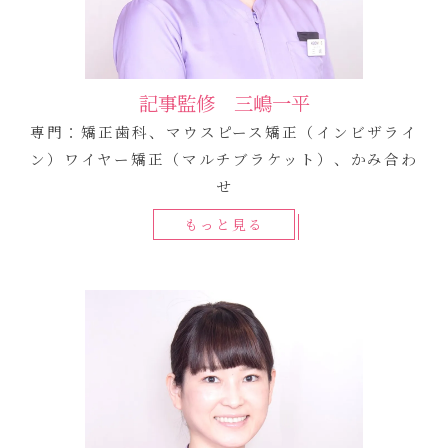
記事監修 三嶋一平
専門：矯正歯科、マウスピース矯正（インビザライ
ン）ワイヤー矯正（マルチブラケット）、かみ合わ
せ
もっと見る