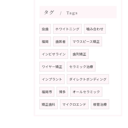
タグ
Tags
虫歯
ホワイトニング
噛み合わせ
福岡
歯医者
マウスピース矯正
インビザライン
歯列矯正
ワイヤー矯正
セラミック治療
インプラント
ダイレクトボンディング
福岡市
博多
オールセラミック
矯正歯科
マイクロエンド
根管治療