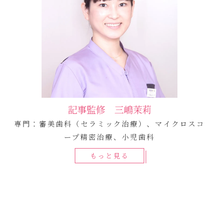
記事監修 三嶋茉莉
専門：審美歯科（セラミック治療）、マイクロスコ
ープ精密治療、小児歯科
もっと見る