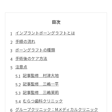
目次
インプラントボーングラフトとは
手順の流れ
ボーングラフトの種類
手術後のケア方法
注意点
記事監修 村津大地
記事監修 三嶋一平
記事監修 三嶋茉莉
むらつ歯科クリニック
グループクリニック：Mメディカルクリニック