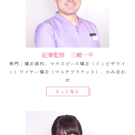
記事監修 三嶋一平
専門：矯正歯科、マウスピース矯正（インビザライ
ン）ワイヤー矯正（マルチブラケット）、かみ合わ
せ
もっと見る