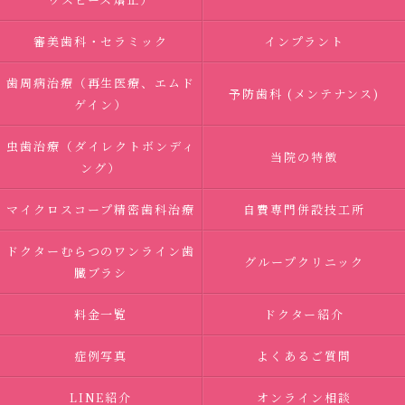
審美歯科・セラミック
インプラント
歯周病治療（再生医療、エムド
予防歯科 (メンテナンス)
ゲイン）
虫歯治療（ダイレクトボンディ
当院の特徴
ング）
マイクロスコープ精密歯科治療
自費専門併設技工所
ドクターむらつのワンライン歯
グループクリニック
臓ブラシ
料金一覧
ドクター紹介
症例写真
よくあるご質問
LINE紹介
オンライン相談