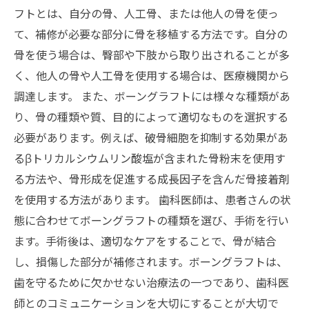
フトとは、自分の骨、人工骨、または他人の骨を使っ
て、補修が必要な部分に骨を移植する方法です。自分の
骨を使う場合は、臀部や下肢から取り出されることが多
く、他人の骨や人工骨を使用する場合は、医療機関から
調達します。 また、ボーングラフトには様々な種類があ
り、骨の種類や質、目的によって適切なものを選択する
必要があります。例えば、破骨細胞を抑制する効果があ
るβトリカルシウムリン酸塩が含まれた骨粉末を使用す
る方法や、骨形成を促進する成長因子を含んだ骨接着剤
を使用する方法があります。 歯科医師は、患者さんの状
態に合わせてボーングラフトの種類を選び、手術を行い
ます。手術後は、適切なケアをすることで、骨が結合
し、損傷した部分が補修されます。ボーングラフトは、
歯を守るために欠かせない治療法の一つであり、歯科医
師とのコミュニケーションを大切にすることが大切で