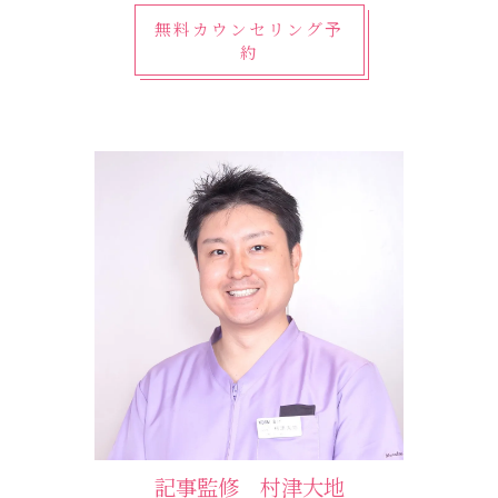
無料カウンセリング予
約
記事監修 村津大地