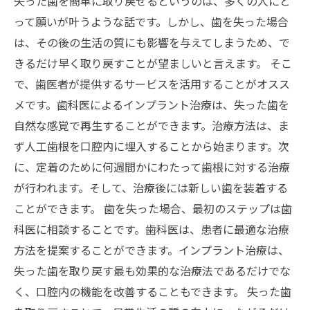
失った歯を簡単に取り戻せるというのは、多くの人にと
って願いが叶うような話です。しかし、歯を失った場合
は、その後の生活の質にも影響を与えてしまうため、で
きるだけ早く取り戻すことが望ましいと言えます。 そこ
で、歯医者が提供するサービスを活用することがオスス
メです。歯科医によるインプラント治療は、失った歯を
自然な感覚で再生することができます。治療方法は、ま
ず人工歯根を口腔内に埋入することから始まります。次
に、定着のために何週間かにわたって歯根に対する治療
が行われます。そして、治療後には新しい歯を装着する
ことができます。 歯を失った場合、最初のステップは歯
科医に相談することです。歯科医は、患者に最適な治療
方法を提案することができます。インプラント治療は、
失った歯を取り戻す最も効果的な治療法であるだけでな
く、口腔内の機能を改善することもできます。 失った歯