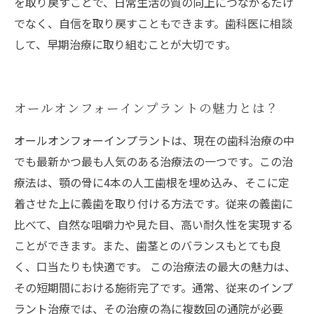
を取り戻すことで、日常生活の質の向上につながるだけ
でなく、自信を取り戻すこともできます。歯科医に相談
して、早期治療に取り組むことが大切です。
オールオンフォーインプラントの魅力とは？
オールオンフォーインプラントは、現在の歯科治療の中
でも最新かつ最も人気のある治療法の一つです。この治
療法は、顎の骨に4本の人工歯根を埋め込み、そこに定
着させた上に義歯を取り付ける方法です。従来の義歯に
比べて、自然な咀嚼力や見た目、高い耐久性を実現する
ことができます。また、歯茎とのバランスもとても良
く、口当たりも快適です。 この治療法の最大の魅力は、
その短期間における施術完了です。通常、従来のインプ
ラント治療では、その治療の為に複数回の通院が必要