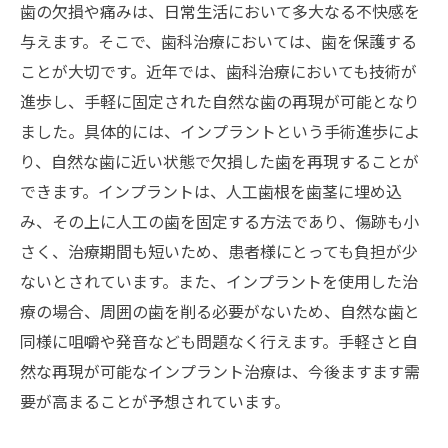
歯の欠損や痛みは、日常生活において多大なる不快感を
与えます。そこで、歯科治療においては、歯を保護する
ことが大切です。近年では、歯科治療においても技術が
進歩し、手軽に固定された自然な歯の再現が可能となり
ました。具体的には、インプラントという手術進歩によ
り、自然な歯に近い状態で欠損した歯を再現することが
できます。インプラントは、人工歯根を歯茎に埋め込
み、その上に人工の歯を固定する方法であり、傷跡も小
さく、治療期間も短いため、患者様にとっても負担が少
ないとされています。また、インプラントを使用した治
療の場合、周囲の歯を削る必要がないため、自然な歯と
同様に咀嚼や発音なども問題なく行えます。手軽さと自
然な再現が可能なインプラント治療は、今後ますます需
要が高まることが予想されています。