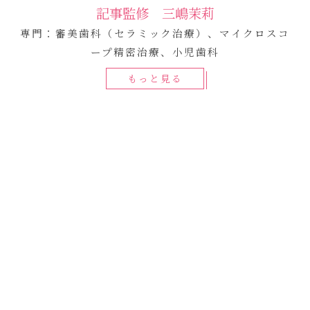
記事監修 三嶋茉莉
専門：審美歯科（セラミック治療）、マイクロスコ
ープ精密治療、小児歯科
もっと見る