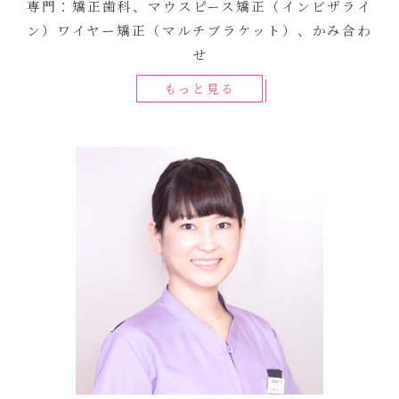
専門：矯正歯科、マウスピース矯正（インビザライ
ン）ワイヤー矯正（マルチブラケット）、かみ合わ
せ
もっと見る