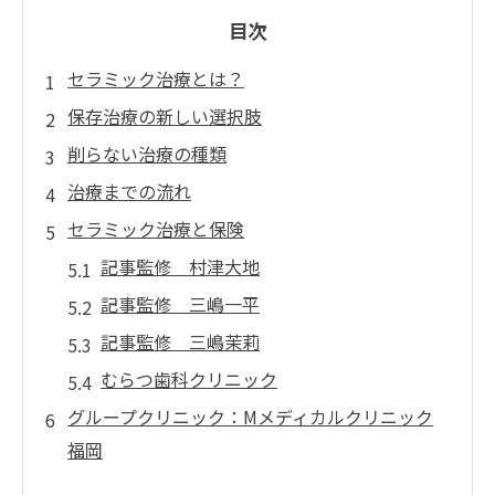
目次
セラミック治療とは？
保存治療の新しい選択肢
削らない治療の種類
治療までの流れ
セラミック治療と保険
記事監修 村津大地
記事監修 三嶋一平
記事監修 三嶋茉莉
むらつ歯科クリニック
グループクリニック：Mメディカルクリニック
福岡