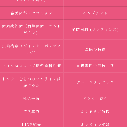
審美歯科・セラミック
インプラント
歯周病治療（再生医療、エムド
予防歯科 (メンテナンス)
ゲイン）
虫歯治療（ダイレクトボンディ
当院の特徴
ング）
マイクロスコープ精密歯科治療
自費専門併設技工所
ドクターむらつのワンライン歯
グループクリニック
臓ブラシ
料金一覧
ドクター紹介
症例写真
よくあるご質問
LINE紹介
オンライン相談