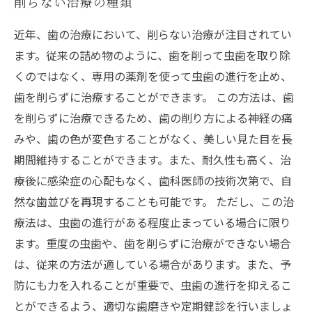
削らない治療の種類
近年、歯の治療において、削らない治療が注目されてい
ます。従来の詰め物のように、歯を削って虫歯を取り除
くのではなく、専用の薬剤を使って虫歯の進行を止め、
歯を削らずに治療することができます。 この方法は、歯
を削らずに治療できるため、歯の削り方による神経の痛
みや、歯の色が変色することがなく、美しい見た目を長
期間維持することができます。また、耐久性も高く、治
療後に感染症の心配もなく、歯科医師の技術次第で、自
然な歯並びを再現することも可能です。 ただし、この治
療法は、虫歯の進行がある程度止まっている場合に限り
ます。重度の虫歯や、歯を削らずに治療ができない場合
は、従来の方法が適している場合があります。また、予
防にも力を入れることが重要で、虫歯の進行を抑えるこ
とができるよう、適切な歯磨きや定期健診を行いましょ