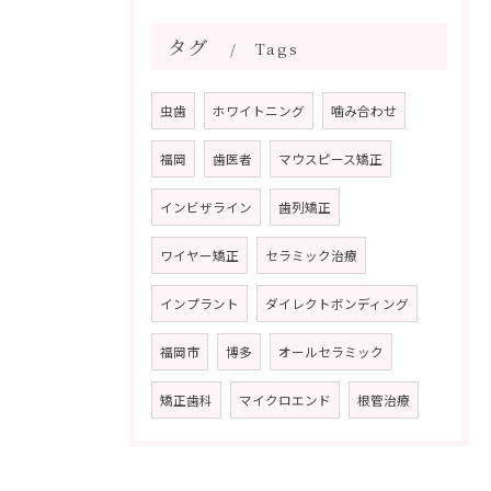
タグ
Tags
虫歯
ホワイトニング
噛み合わせ
福岡
歯医者
マウスピース矯正
インビザライン
歯列矯正
ワイヤー矯正
セラミック治療
インプラント
ダイレクトボンディング
福岡市
博多
オールセラミック
矯正歯科
マイクロエンド
根管治療