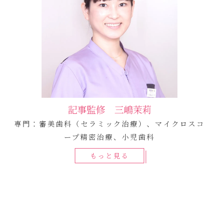
記事監修 三嶋茉莉
専門：審美歯科（セラミック治療）、マイクロスコ
ープ精密治療、小児歯科
もっと見る