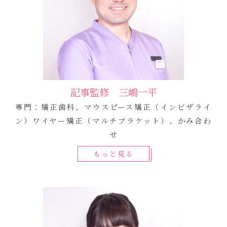
記事監修 三嶋一平
専門：矯正歯科、マウスピース矯正（インビザライ
ン）ワイヤー矯正（マルチブラケット）、かみ合わ
せ
もっと見る