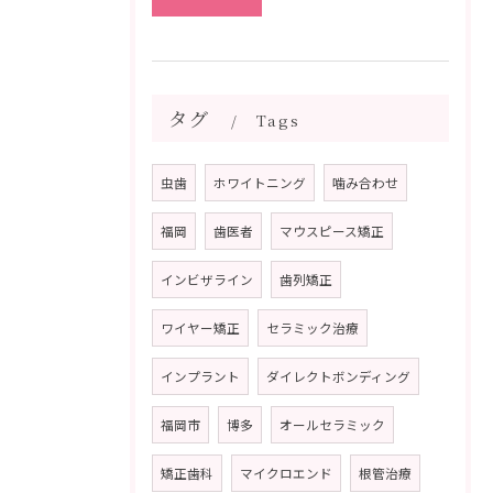
タグ
Tags
虫歯
ホワイトニング
噛み合わせ
福岡
歯医者
マウスピース矯正
インビザライン
歯列矯正
ワイヤー矯正
セラミック治療
インプラント
ダイレクトボンディング
福岡市
博多
オールセラミック
矯正歯科
マイクロエンド
根管治療