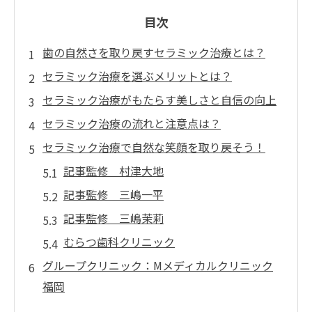
目次
歯の自然さを取り戻すセラミック治療とは？
セラミック治療を選ぶメリットとは？
セラミック治療がもたらす美しさと自信の向上
セラミック治療の流れと注意点は？
セラミック治療で自然な笑顔を取り戻そう！
記事監修 村津大地
記事監修 三嶋一平
記事監修 三嶋茉莉
むらつ歯科クリニック
グループクリニック：Mメディカルクリニック
福岡