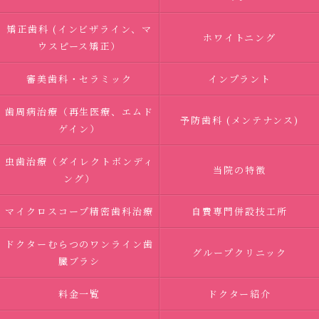
矯正歯科 (インビザライン、マ
ホワイトニング
ウスピース矯正）
審美歯科・セラミック
インプラント
歯周病治療（再生医療、エムド
予防歯科 (メンテナンス)
ゲイン）
虫歯治療（ダイレクトボンディ
当院の特徴
ング）
マイクロスコープ精密歯科治療
自費専門併設技工所
ドクターむらつのワンライン歯
グループクリニック
臓ブラシ
料金一覧
ドクター紹介