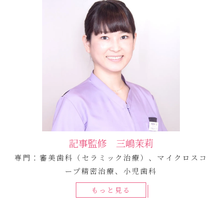
記事監修 三嶋茉莉
専門：審美歯科（セラミック治療）、マイクロスコ
ープ精密治療、小児歯科
もっと見る