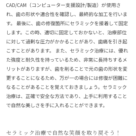
CAD/CAM（コンピューター支援設計/製造）が使用さ
れ、歯の形状や適合性を確認し、最終的な加工を行いま
す。 最後に、歯の修復箇所にセラミックを接着して固定
します。この時、適切に固定しておかないと、治療部位
に対して過剰な圧力がかかることがあり、歯痛を引き起
こすことがあります。 また、セラミック治療には、優れ
た強度と耐久性を持っているため、非常に長持ちするメ
リットがありますが、歯を削ることで元の歯の形状を変
更することになるため、万が一の場合には修復が困難に
なることがあることを覚えておきましょう。セラミック
治療は、正確で安全な方法であり、上手に利用すること
で自然な美しさを手に入れることができます。
セラミック治療で自然な笑顔を取り戻そう！