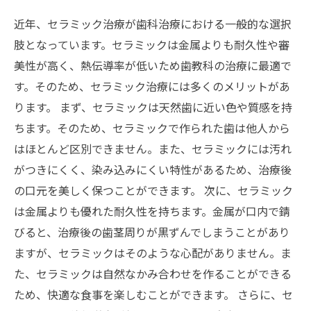
近年、セラミック治療が歯科治療における一般的な選択
肢となっています。セラミックは金属よりも耐久性や審
美性が高く、熱伝導率が低いため歯教科の治療に最適で
す。そのため、セラミック治療には多くのメリットがあ
ります。 まず、セラミックは天然歯に近い色や質感を持
ちます。そのため、セラミックで作られた歯は他人から
はほとんど区別できません。また、セラミックには汚れ
がつきにくく、染み込みにくい特性があるため、治療後
の口元を美しく保つことができます。 次に、セラミック
は金属よりも優れた耐久性を持ちます。金属が口内で錆
びると、治療後の歯茎周りが黒ずんでしまうことがあり
ますが、セラミックはそのような心配がありません。ま
た、セラミックは自然なかみ合わせを作ることができる
ため、快適な食事を楽しむことができます。 さらに、セ