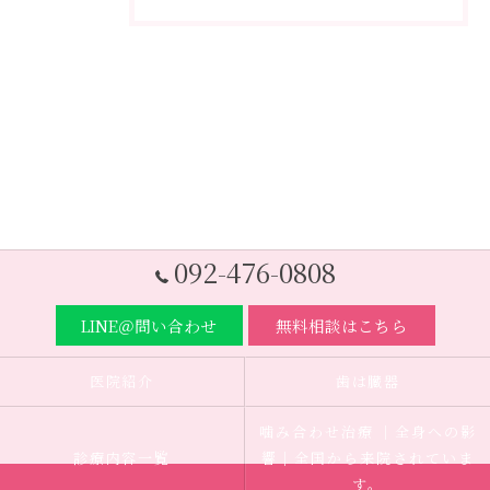
092-476-0808
LINE＠問い合わせ
無料相談はこちら
医院紹介
歯は臓器
噛み合わせ治療 ｜全身への影
診療内容一覧
響｜全国から来院されていま
す。