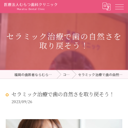
セラミック治療で歯の自然さを
取り戻そう！
福岡の歯医者ならむらつ歯科クリニック
コラム
セラミック治療で歯の自然さを取り戻そう！
セラミック治療で歯の自然さを取り戻そう！
2023/09/26