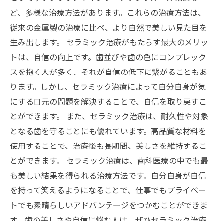
ど、多様な治療方法があります。これらの治療方法は、
従来の金属製の治療に比べ、より自然で美しい見た目を
生み出します。 セラミック治療がもたらす最大のメリッ
トは、自信の向上です。歯並びや歯の色にコンプレック
スを抱く人が多く、それが自信の低下に繋がることもあ
ります。しかし、セラミック治療によって自分自身が気
にする口元の問題を解決することで、自信を取り戻すこ
とができます。 また、セラミック治療は、耐久性や対象
となる歯を守ることにも優れています。高品質な材料を
使用することで、治療後も長期間、美しさを維持するこ
とができます。 セラミック治療は、歯科医療の中でも最
も美しい結果を得られる治療方法です。自分自身が自信
を持って笑えるようになることで、仕事でもプライベー
トでも素晴らしいアドバンテージをつかむことができま
す。歯の美しさや自信に悩む人は、ぜひセラミック治療