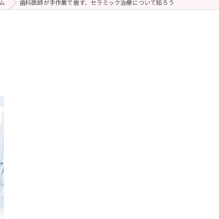
ム
歯科医師が手作業で施す、セラミック治療について知ろう