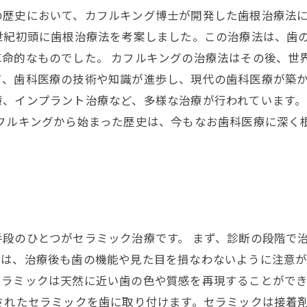
歴史において、カフルキング博士が開発した歯根治療法に
世紀初頭に歯根治療法を考案しました。この治療法は、歯
革命的なものでした。 カフルキングの治療法はその後、世
、歯科医療の技術や知識が進歩し、現代の歯科医療が築か
療、インプラント治療など、多様な治療が行われています
カフルキングから始まった歴史は、今もなお歯科医療に深く
段のひとつがセラミック治療です。 まず、診断の段階で
は、治療後も歯の機能や見た目を損なわないように注意が
セラミックは天然に近い歯の色や質感を再現することがで
されたセラミックを歯に取り付けます。セラミックは接着