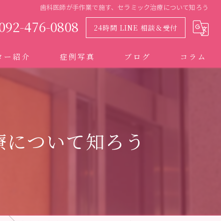
歯科医師が手作業で施す、セラミック治療について知ろう
092-476-0808
24時間 LINE 相談＆受付
ター紹介
症例写真
ブログ
コラム
療について知ろう