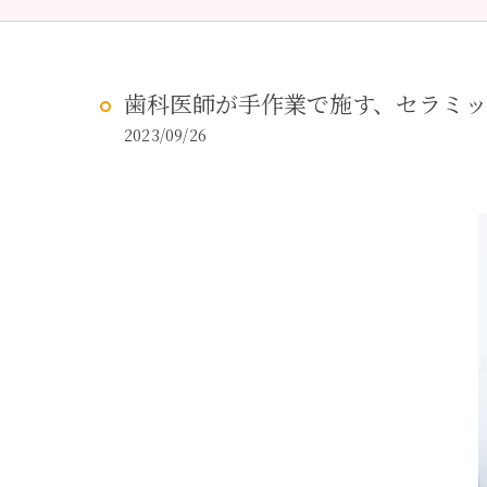
予防歯科
虫歯治
歯科医師が手作業で施す、セラミ
2023/09/26