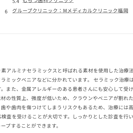
グループクリニック：Mメディカルクリニック福岡
ッ素アルミナセラミックスと呼ばれる素材を使用した治療
ラミックベニアなどに分かれています。 セラミック治療
。また、金属アレルギーのある患者さんにも安心して受け
素材の性質上、強度が低いため、クラウンやベニアが割れ
歯や歯肉を傷つけてしまうリスクもあるため、治療には高
応検査を受けることが大切です。しっかりとした診査を行
キープすることができます。