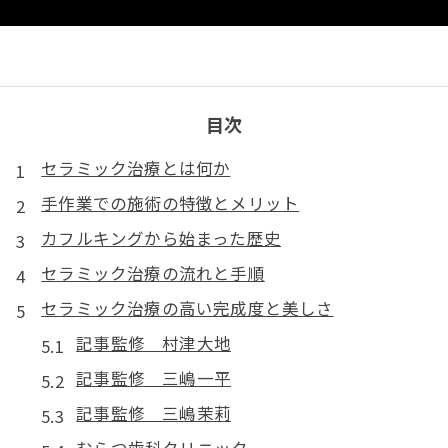
目次
セラミック治療とは何か
手作業での施術の特徴とメリット
カフルキングから始まった歴史
セラミック治療の流れと手順
セラミック治療の高い完成度と美しさ
記事監修 村津大地
記事監修 三嶋一平
記事監修 三嶋茉莉
むらつ歯科クリニック