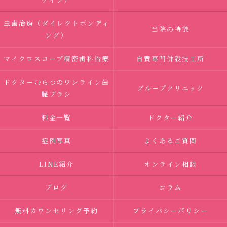
虫歯治療（ダイレクトボンディ
当院の特徴
ング）
マイクロスコープ精密歯科治療
自費専門併設技工所
ドクターむらつのワンライン歯
グループクリニック
臓ブラシ
料金一覧
ドクター紹介
症例写真
よくあるご質問
LINE紹介
オンライン相談
ブログ
コラム
無料カウンセリング予約
プライバシーポリシー