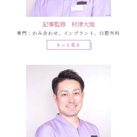
記事監修 村津大地
専門：かみ合わせ、インプラント、口腔外科
もっと見る