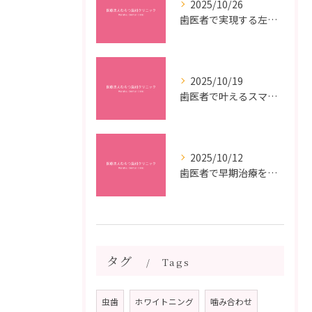
2025/10/26
歯医者で実現する左右対称治療のポイントと矯正治療選びの疑問解決ガイド
2025/10/19
歯医者で叶えるスマイルメイクオーバーなら福岡県福岡市博多区博多駅前の最新矯正治療解説
2025/10/12
歯医者で早期治療を受けるメリットと虫歯悪化を防ぐ最短ステップ
タグ
Tags
虫歯
ホワイトニング
噛み合わせ