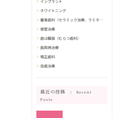
インプラント
ホワイトニング
審美歯科（セラミック治療、ラミネートべニア、ダイレクトボンディング）
根管治療
歯は臓器（むらつ歯科）
歯周病治療
矯正歯科
虫歯治療
最近の投稿
Recent
Posts