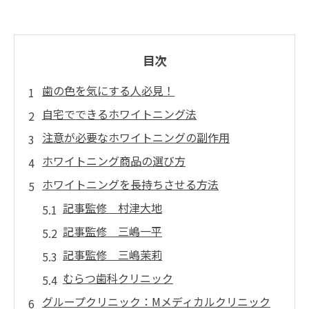
目次
歯の色を気にする人必見！
自宅でできるホワイトニング法
注意が必要なホワイトニングの副作用
ホワイトニング商品の選び方
ホワイトニングを長持ちさせる方法
記事監修 村津大地
記事監修 三嶋一平
記事監修 三嶋茉莉
むらつ歯科クリニック
グループクリニック：Mメディカルクリニック