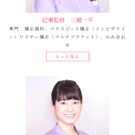
記事監修 三嶋一平
専門：矯正歯科、マウスピース矯正（インビザライ
ン）ワイヤー矯正（マルチブラケット）、かみ合わ
せ
もっと見る