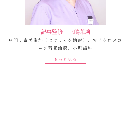
記事監修 三嶋茉莉
専門：審美歯科（セラミック治療）、マイクロスコ
ープ精密治療、小児歯科
もっと見る