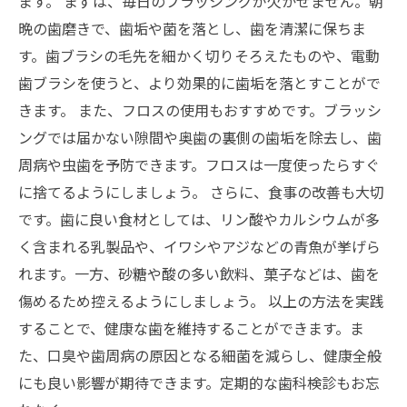
ます。 まずは、毎日のブラッシングが欠かせません。朝
晩の歯磨きで、歯垢や菌を落とし、歯を清潔に保ちま
す。歯ブラシの毛先を細かく切りそろえたものや、電動
歯ブラシを使うと、より効果的に歯垢を落とすことがで
きます。 また、フロスの使用もおすすめです。ブラッシ
ングでは届かない隙間や奥歯の裏側の歯垢を除去し、歯
周病や虫歯を予防できます。フロスは一度使ったらすぐ
に捨てるようにしましょう。 さらに、食事の改善も大切
です。歯に良い食材としては、リン酸やカルシウムが多
く含まれる乳製品や、イワシやアジなどの青魚が挙げら
れます。一方、砂糖や酸の多い飲料、菓子などは、歯を
傷めるため控えるようにしましょう。 以上の方法を実践
することで、健康な歯を維持することができます。ま
た、口臭や歯周病の原因となる細菌を減らし、健康全般
にも良い影響が期待できます。定期的な歯科検診もお忘