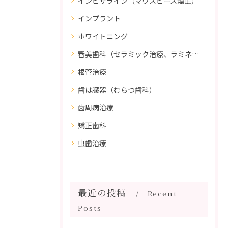
インビザライン（マウスピース矯正）
インプラント
ホワイトニング
審美歯科（セラミック治療、ラミネートべニア、ダイレクトボンディング）
根管治療
歯は臓器（むらつ歯科）
歯周病治療
矯正歯科
虫歯治療
最近の投稿
Recent
Posts