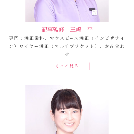
記事監修 三嶋一平
専門：矯正歯科、マウスピース矯正（インビザライ
ン）ワイヤー矯正（マルチブラケット）、かみ合わ
せ
もっと見る