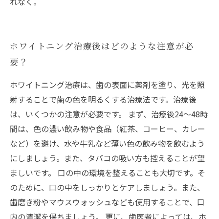
れなく。
ホワイトニング治療後はどのような注意が必
要？
ホワイトニング治療は、歯の表面に薬剤を塗り、光を照
射することで歯の色を明るくする治療法です。治療後
は、いくつかの注意が必要です。 まず、治療後24〜48時
間は、色の濃い飲み物や食品（紅茶、コーヒー、カレー
など）を避け、水や牛乳など薄い色の飲み物を飲むよう
にしましょう。また、タバコの吸い方も控えることが望
ましいです。 口の中の環境を整えることも大切です。そ
のために、口の中をしっかりとケアしましょう。また、
歯磨き粉やマウスウォッシュなども使用することで、口
内の清潔を保ちましょう。 更に、歯医者によっては、ホ