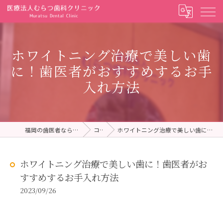
ホワイトニング治療で美しい歯
に！歯医者がおすすめするお手
入れ方法
福岡の歯医者ならむらつ歯科クリニック
コラム
ホワイトニング治療で美しい歯に！歯医者がおすすめするお手入れ方法
ホワイトニング治療で美しい歯に！歯医者がお
すすめするお手入れ方法
2023/09/26