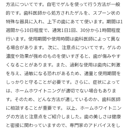
方法についてです。自宅でゲルを使って行う方法が一般
的です。歯科医師から処方されたゲルを、スプーン状の
特殊な器具に入れ、上下の歯にあてて使います。期間は1
週間から10日程度で、通常1日1回、30分から1時間程度
行います。使用期間や使用時間は歯科医師によって異な
る場合があります。 次に、注意点についてです。ゲルの
濃度や効果が強めのものを使いすぎると、歯が傷みやす
くなることがあります。また、過剰な使用は歯肉に刺激
を与え、過敏になる恐れがあるため、適量と使用期間を
しっかりと守ることが必要です。さらに、症状によって
は、ホームホワイトニングが適切でない場合もありま
す。そのため、どんな方法が適しているのか、歯科医師
に相談することが重要です。 以上、ホームホワイトニン
グの方法と注意点をご紹介しました。歯の美しさは健康
と密接に関わっていますので、専門家のアドバイスをし