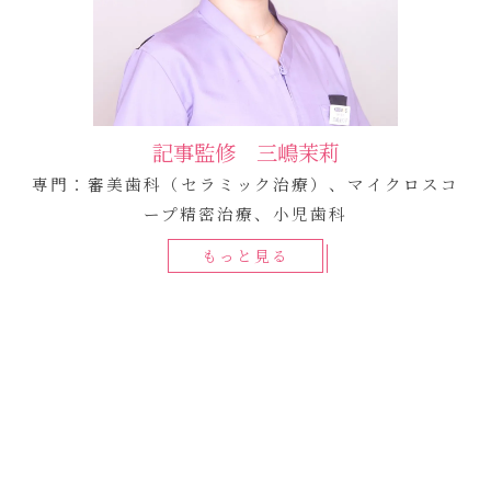
記事監修 三嶋茉莉
専門：審美歯科（セラミック治療）、マイクロスコ
ープ精密治療、小児歯科
もっと見る