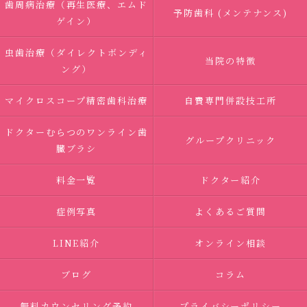
歯周病治療（再生医療、エムド
予防歯科 (メンテナンス)
ゲイン）
虫歯治療（ダイレクトボンディ
当院の特徴
ング）
マイクロスコープ精密歯科治療
自費専門併設技工所
ドクターむらつのワンライン歯
グループクリニック
臓ブラシ
料金一覧
ドクター紹介
症例写真
よくあるご質問
LINE紹介
オンライン相談
ブログ
コラム
無料カウンセリング予約
プライバシーポリシー