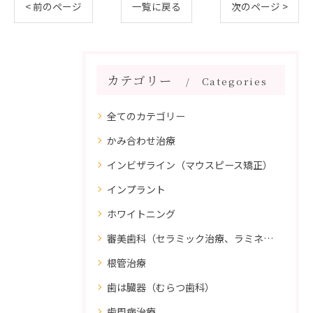
< 前のページ
一覧に戻る
次のページ >
カテゴリー
Categories
全てのカテゴリー
かみ合わせ治療
インビザライン（マウスピース矯正）
インプラント
ホワイトニング
審美歯科（セラミック治療、ラミネートべニア、ダイレクトボンディング）
根管治療
歯は臓器（むらつ歯科）
歯周病治療