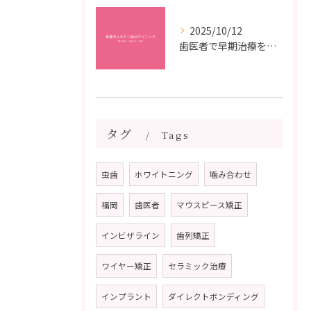
2025/10/12
歯医者で早期治療を受けるメリットと虫歯悪化を防ぐ最短ステップ
タグ
Tags
虫歯
ホワイトニング
噛み合わせ
福岡
歯医者
マウスピース矯正
インビザライン
歯列矯正
ワイヤー矯正
セラミック治療
インプラント
ダイレクトボンディング