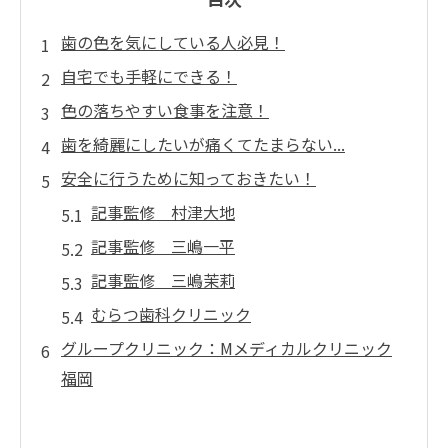
歯の色を気にしている人必見！
自宅でも手軽にできる！
色の落ちやすい食事を注意！
歯を綺麗にしたいが痛くてたまらない...
安全に行うために知っておきたい！
記事監修 村津大地
記事監修 三嶋一平
記事監修 三嶋茉莉
むらつ歯科クリニック
グループクリニック：Mメディカルクリニック
福岡