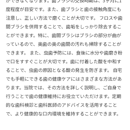
ができなくなります。歯ブラシの交換時期は、3ヶ月に1
度程度が目安です。また、歯ブラシと歯の接触角度にも
注意し、正しい方法で磨くことが大切です。 フロスや歯
間ブラシを併用することで、歯垢をしっかり除去するこ
とができます。特に、歯間ブラシはブラシの部分が曲が
っているので、奥歯の奥の歯間の汚れも掃除することが
できます。 また、虫歯予防には、食後に水分や歯磨き粉
で口をすすぐことが大切です。歯に付着した酸を中和す
ることで、虫歯の原因となる酸の発生を防ぎます。 自宅
でも手軽にできる歯の健康ケアにはさまざまな方法があ
ります。当院では、その方法を詳しく説明し、ご自身で
行うことで歯の健康維持にお役立ていただけます。定期
的な歯科検診と歯科医師のアドバイスを活用すること
で、より健康的な口内環境を維持することができます。