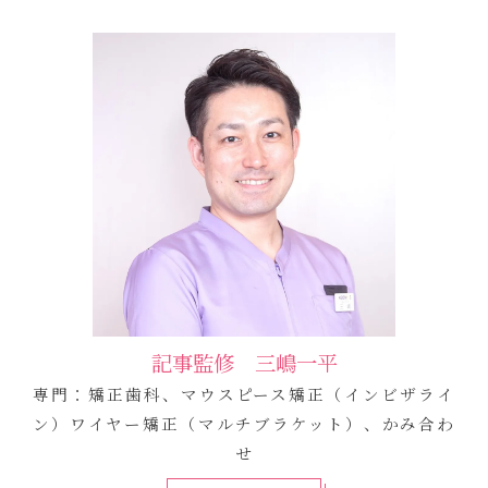
記事監修 三嶋一平
専門：矯正歯科、マウスピース矯正（インビザライ
ン）ワイヤー矯正（マルチブラケット）、かみ合わ
せ