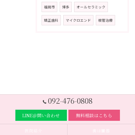
福岡市
博多
オールセラミック
矯正歯科
マイクロエンド
根管治療
092-476-0808
LINE＠問い合わせ
無料相談はこちら
医院紹介
歯は臓器