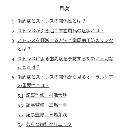
目次
歯周病とストレスの関係性とは？
ストレスが引き起こす歯周病の症状とは？
ストレスを軽減する方法と歯周病予防のリンク
とは？
ストレスによる歯周病を予防するために大切な
こととは？
歯周病とストレスの関係から見るオーラルケア
の重要性とは？
記事監修 村津大地
記事監修 三嶋一平
記事監修 三嶋茉莉
むらつ歯科クリニック