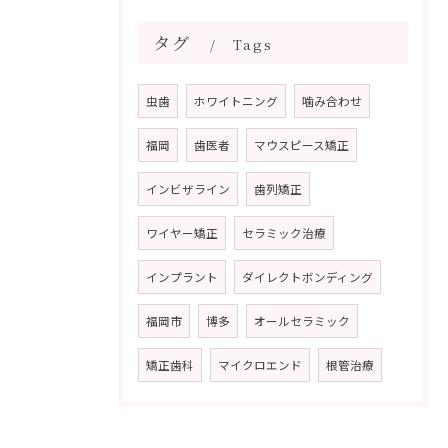
タグ
Tags
虫歯
ホワイトニング
噛み合わせ
福岡
歯医者
マウスピース矯正
インビザライン
歯列矯正
ワイヤー矯正
セラミック治療
インプラント
ダイレクトボンディング
福岡市
博多
オールセラミック
矯正歯科
マイクロエンド
根管治療