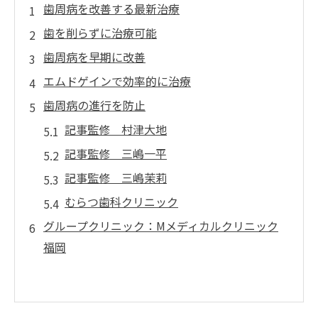
歯周病を改善する最新治療
歯を削らずに治療可能
歯周病を早期に改善
エムドゲインで効率的に治療
歯周病の進行を防止
記事監修 村津大地
記事監修 三嶋一平
記事監修 三嶋茉莉
むらつ歯科クリニック
グループクリニック：Mメディカルクリニック
福岡