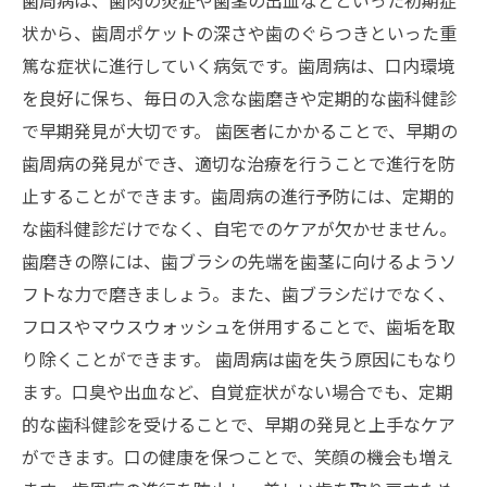
状から、歯周ポケットの深さや歯のぐらつきといった重
篤な症状に進行していく病気です。歯周病は、口内環境
を良好に保ち、毎日の入念な歯磨きや定期的な歯科健診
で早期発見が大切です。 歯医者にかかることで、早期の
歯周病の発見ができ、適切な治療を行うことで進行を防
止することができます。歯周病の進行予防には、定期的
な歯科健診だけでなく、自宅でのケアが欠かせません。
歯磨きの際には、歯ブラシの先端を歯茎に向けるようソ
フトな力で磨きましょう。また、歯ブラシだけでなく、
フロスやマウスウォッシュを併用することで、歯垢を取
り除くことができます。 歯周病は歯を失う原因にもなり
ます。口臭や出血など、自覚症状がない場合でも、定期
的な歯科健診を受けることで、早期の発見と上手なケア
ができます。口の健康を保つことで、笑顔の機会も増え