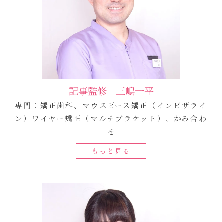
記事監修 三嶋一平
専門：矯正歯科、マウスピース矯正（インビザライ
ン）ワイヤー矯正（マルチブラケット）、かみ合わ
せ
もっと見る