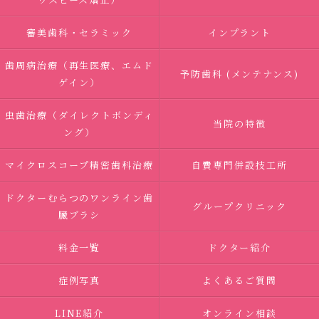
審美歯科・セラミック
インプラント
歯周病治療（再生医療、エムド
予防歯科 (メンテナンス)
ゲイン）
虫歯治療（ダイレクトボンディ
当院の特徴
ング）
マイクロスコープ精密歯科治療
自費専門併設技工所
ドクターむらつのワンライン歯
グループクリニック
臓ブラシ
料金一覧
ドクター紹介
症例写真
よくあるご質問
LINE紹介
オンライン相談