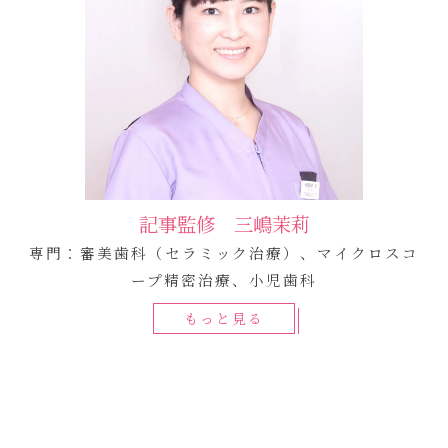
記事監修 三嶋茉莉
専門：審美歯科（セラミック治療）、マイクロスコ
ープ精密治療、小児歯科
もっと見る