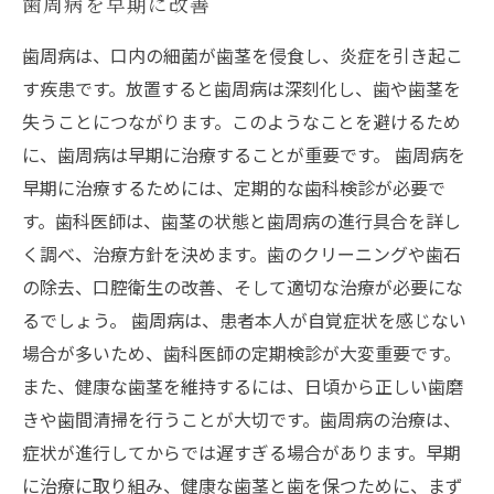
歯周病を早期に改善
歯周病は、口内の細菌が歯茎を侵食し、炎症を引き起こ
す疾患です。放置すると歯周病は深刻化し、歯や歯茎を
失うことにつながります。このようなことを避けるため
に、歯周病は早期に治療することが重要です。 歯周病を
早期に治療するためには、定期的な歯科検診が必要で
す。歯科医師は、歯茎の状態と歯周病の進行具合を詳し
く調べ、治療方針を決めます。歯のクリーニングや歯石
の除去、口腔衛生の改善、そして適切な治療が必要にな
るでしょう。 歯周病は、患者本人が自覚症状を感じない
場合が多いため、歯科医師の定期検診が大変重要です。
また、健康な歯茎を維持するには、日頃から正しい歯磨
きや歯間清掃を行うことが大切です。歯周病の治療は、
症状が進行してからでは遅すぎる場合があります。早期
に治療に取り組み、健康な歯茎と歯を保つために、まず