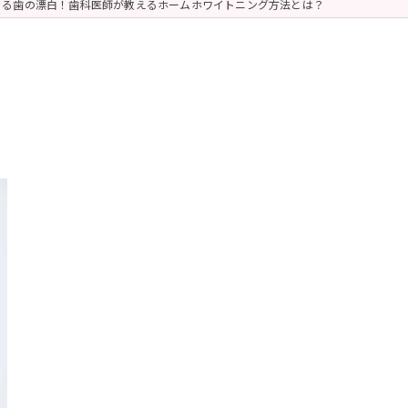
きる歯の漂白！歯科医師が教えるホームホワイトニング方法とは？