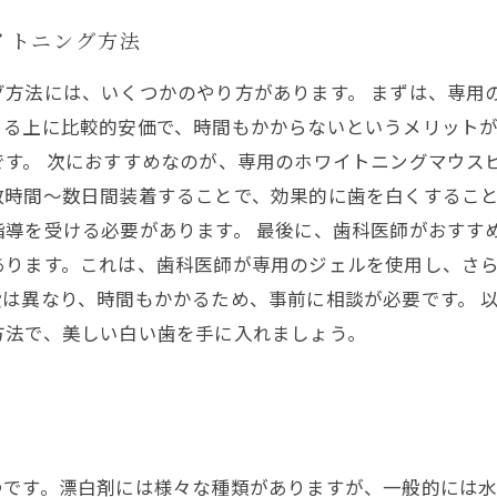
イトニング方法
グ方法には、いくつかのやり方があります。 まずは、専用
きる上に比較的安価で、時間もかからないというメリット
す。 次におすすめなのが、専用のホワイトニングマウス
数時間〜数日間装着することで、効果的に歯を白くするこ
指導を受ける必要があります。 最後に、歯科医師がおすす
あります。これは、歯科医師が専用のジェルを使用し、さ
は異なり、時間もかかるため、事前に相談が必要です。 
方法で、美しい白い歯を手に入れましょう。
つです。漂白剤には様々な種類がありますが、一般的には