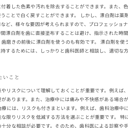
に付着した色素や汚れを除去することができます。また、
うことで白く戻すことができます。 しかし、漂白剤は薬
など、様々な要因が考えられますので、プロフェッショナ
時間漂白剤を歯に直接塗布することは避け、指示された時
、歯磨きの前後に漂白剤を使うのも有効です。 漂白剤を使
維持するためには、しっかりと歯科医師と相談し、適切な
たいこと
点やリスクについて理解しておくことが重要です。例えば
要があります。また、治療中には痛みや不快感がある場合
治療には、リスクも付きまといます。例えば、歯科治療中
能な限りリスクを低減する方法を選ぶことが重要です。 特
の十分な相談が必要です。そのため、歯科医による診察や