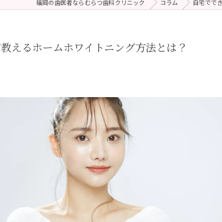
福岡の歯医者ならむらつ歯科クリニック
コラム
自宅でで
 (メンテナンス)
療（ダイレクトボンディング）
が教えるホームホワイトニング方法とは？