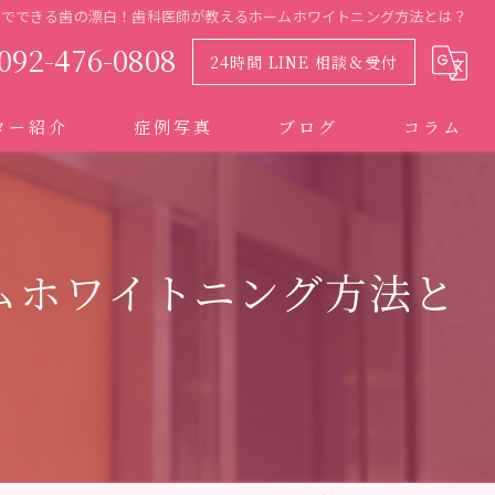
宅でできる歯の漂白！歯科医師が教えるホームホワイトニング方法とは？
092-476-0808
24時間 LINE 相談＆受付
ター紹介
症例写真
ブログ
コラム
ムホワイトニング方法と