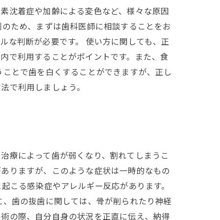
色素沈着症や加齢による変色など、様々な原因
剤のため、まずは歯科医師に相談することをお
ルな判断が必要です。 使い方に関しても、正
間内で利用することがポイントです。また、食
うことで歯を白くすることができますが、正し
方法で利用しましょう。
、治療によって歯が弱くなり、割れてしまうこ
がありますが、このような症状は一時的なもの
に起こる感染症やアレルギー反応があります。
に、歯の抜歯に関しては、骨が削られたり神経
手術の際、自分自身の状況を正直に伝え、納得