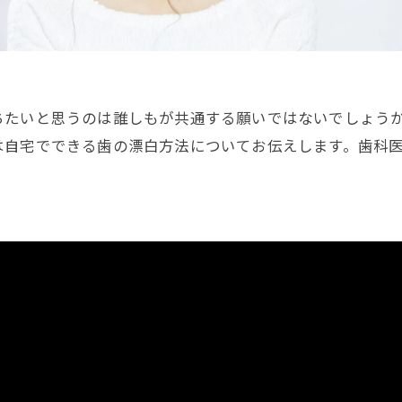
ちたいと思うのは誰しもが共通する願いではないでしょう
は自宅でできる歯の漂白方法についてお伝えします。歯科