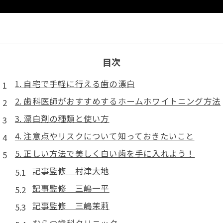
目次
1. 自宅で手軽に行える歯の漂白
2. 歯科医師がおすすめするホームホワイトニング方法
3. 漂白剤の種類と使い方
4. 注意点やリスクについて知っておきたいこと
5. 正しい方法で美しく白い歯を手に入れよう！
記事監修 村津大地
記事監修 三嶋一平
記事監修 三嶋茉莉
むらつ歯科クリニック