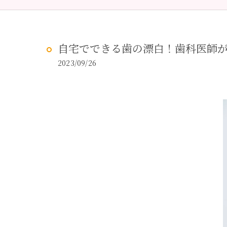
予防歯科
虫歯治
自宅でできる歯の漂白！歯科医師
2023/09/26