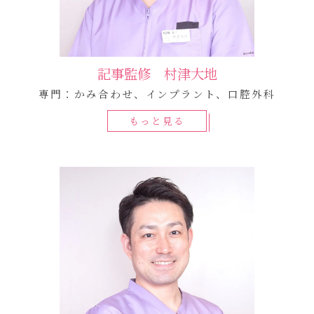
記事監修 村津大地
専門：かみ合わせ、インプラント、口腔外科
もっと見る