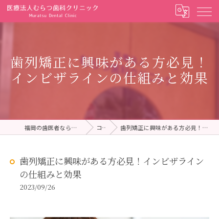
歯列矯正に興味がある方必見！
インビザラインの仕組みと効果
福岡の歯医者ならむらつ歯科クリニック
コラム
歯列矯正に興味がある方必見！インビザラインの仕組みと効果
歯列矯正に興味がある方必見！インビザライン
の仕組みと効果
2023/09/26