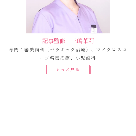
記事監修 三嶋茉莉
専門：審美歯科（セラミック治療）、マイクロスコ
ープ精密治療、小児歯科
もっと見る