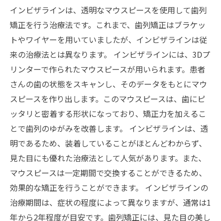
インビザラインは、透明なマウスピースを使用して歯列
矯正を行う治療法です。これまで、歯列矯正はブラケッ
トやワイヤーを用いていましたが、インビザラインは従
来の治療法とは異なります。 インビザラインには、3Dプ
リンターで作られたマウスピースが用いられます。患者
さんの歯の状態をスキャンし、そのデータをもとにマウ
スピースを作り出します。このマウスピースは、歯にピ
ッタリと密着する形状になっており、矯正力を加えるこ
とで歯列のゆがみを改善します。 インビザラインは、透
明であるため、装着していることがほとんどわからず、
見た目にも優れた治療法として人気があります。また、
マウスピースは一定期間で交換することができるため、
効果的な矯正を行うことができます。 インビザラインの
治療期間は、症状の程度によって異なりますが、通常は1
年から2年程度が目安です。歯列矯正には、見た目の美し