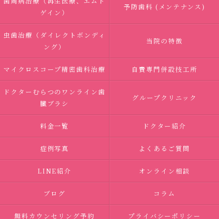
歯周病治療（再生医療、エムド
予防歯科 (メンテナンス)
ゲイン）
虫歯治療（ダイレクトボンディ
当院の特徴
ング）
マイクロスコープ精密歯科治療
自費専門併設技工所
ドクターむらつのワンライン歯
グループクリニック
臓ブラシ
料金一覧
ドクター紹介
症例写真
よくあるご質問
LINE紹介
オンライン相談
ブログ
コラム
無料カウンセリング予約
プライバシーポリシー