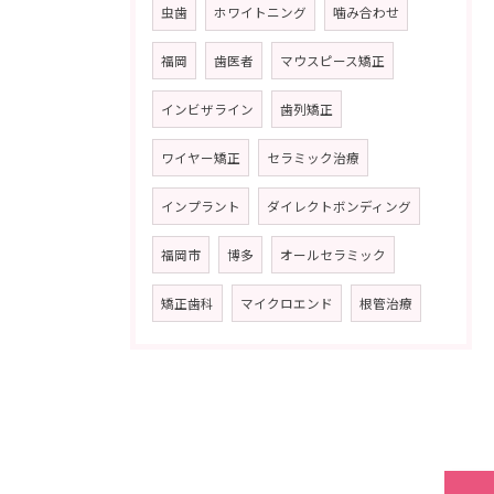
虫歯
ホワイトニング
噛み合わせ
福岡
歯医者
マウスピース矯正
インビザライン
歯列矯正
ワイヤー矯正
セラミック治療
インプラント
ダイレクトボンディング
福岡市
博多
オールセラミック
矯正歯科
マイクロエンド
根管治療