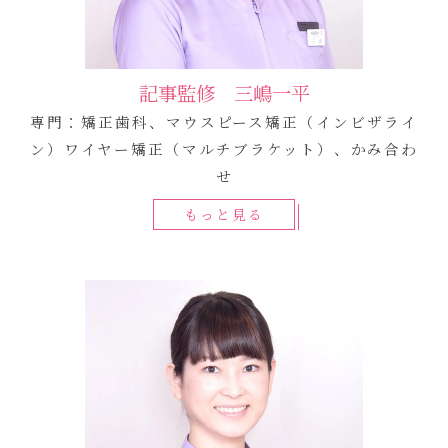
記事監修 三嶋一平
専門：矯正歯科、マウスピース矯正（インビザライ
ン）ワイヤー矯正（マルチブラケット）、かみ合わ
せ
もっと見る