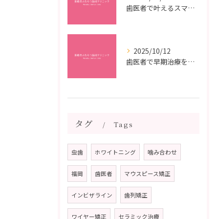
歯医者で叶えるスマイルメイクオーバーなら福岡県福岡市博多区博多駅前の最新矯正治療解説
2025/10/12
歯医者で早期治療を受けるメリットと虫歯悪化を防ぐ最短ステップ
タグ
Tags
虫歯
ホワイトニング
噛み合わせ
福岡
歯医者
マウスピース矯正
インビザライン
歯列矯正
ワイヤー矯正
セラミック治療