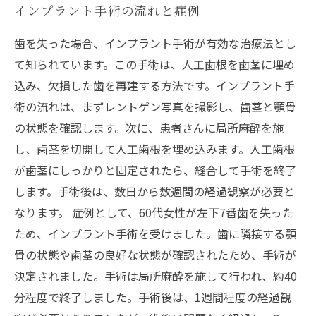
インプラント手術の流れと症例
歯を失った場合、インプラント手術が有効な治療法とし
て知られています。この手術は、人工歯根を歯茎に埋め
込み、欠損した歯を再建する方法です。インプラント手
術の流れは、まずレントゲン写真を撮影し、歯茎と顎骨
の状態を確認します。次に、患者さんに局所麻酔を施
し、歯茎を切開して人工歯根を埋め込みます。人工歯根
が歯茎にしっかりと固定されたら、縫合して手術を終了
します。手術後は、数日から数週間の経過観察が必要と
なります。 症例として、60代女性が左下7番歯を失った
ため、インプラント手術を受けました。歯に隣接する顎
骨の状態や歯茎の良好な状態が確認されたため、手術が
決定されました。手術は局所麻酔を施して行われ、約40
分程度で終了しました。手術後は、1週間程度の経過観