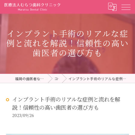
インプラント手術のリアルな症
例と流れを解説！信頼性の高い
歯医者の選び方も
福岡の歯医者ならむらつ歯科クリニック
コラム
インプラント手術のリアルな症例と流れを解説！信頼性の高い歯医者の選び方も
インプラント手術のリアルな症例と流れを解
説！信頼性の高い歯医者の選び方も
2023/09/26