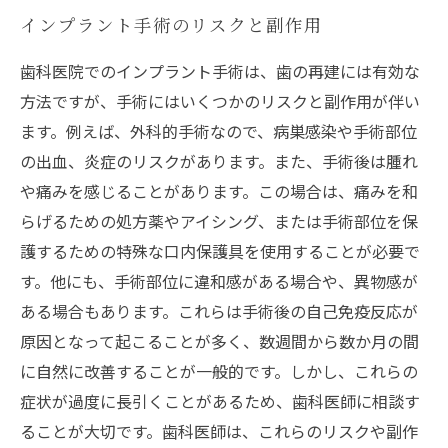
インプラント手術のリスクと副作用
歯科医院でのインプラント手術は、歯の再建には有効な
方法ですが、手術にはいくつかのリスクと副作用が伴い
ます。例えば、外科的手術なので、病巣感染や手術部位
の出血、炎症のリスクがあります。また、手術後は腫れ
や痛みを感じることがあります。この場合は、痛みを和
らげるための処方薬やアイシング、または手術部位を保
護するための特殊な口内保護具を使用することが必要で
す。他にも、手術部位に違和感がある場合や、異物感が
ある場合もあります。これらは手術後の自己免疫反応が
原因となって起こることが多く、数週間から数か月の間
に自然に改善することが一般的です。しかし、これらの
症状が過度に長引くことがあるため、歯科医師に相談す
ることが大切です。歯科医師は、これらのリスクや副作