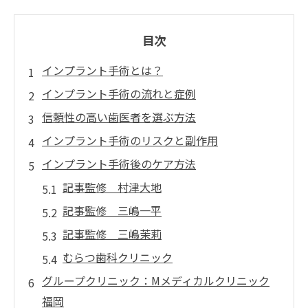
目次
インプラント手術とは？
インプラント手術の流れと症例
信頼性の高い歯医者を選ぶ方法
インプラント手術のリスクと副作用
インプラント手術後のケア方法
記事監修 村津大地
記事監修 三嶋一平
記事監修 三嶋茉莉
むらつ歯科クリニック
グループクリニック：Mメディカルクリニック
福岡