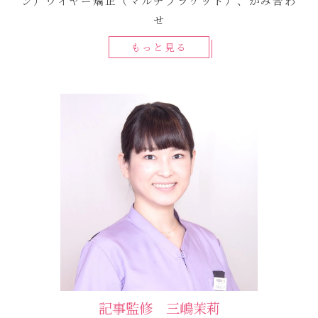
ン）ワイヤー矯正（マルチブラケット）、かみ合わ
せ
もっと見る
記事監修 三嶋茉莉