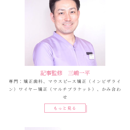
記事監修 三嶋一平
専門：矯正歯科、マウスピース矯正（インビザライ
ン）ワイヤー矯正（マルチブラケット）、かみ合わ
せ
もっと見る