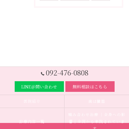
092-476-0808
LINE＠問い合わせ
無料相談はこちら
医院紹介
歯は臓器
噛み合わせ治療 ｜全身への影
診療内容一覧
響｜全国から来院されていま
す。