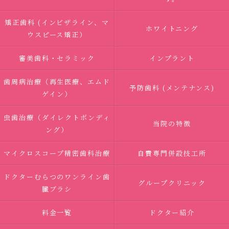
矯正歯科 (インビザライン、マ
ホワイトニング
ウスピース矯正）
審美歯科・セラミック
インプラント
歯周病治療（再生医療、エムド
予防歯科 (メンテナンス)
ゲイン）
虫歯治療（ダイレクトボンディ
当院の特徴
ング）
マイクロスコープ精密歯科治療
自費専門併設技工所
ドクターむらつのワンライン歯
グループクリニック
臓ブラシ
料金一覧
ドクター紹介