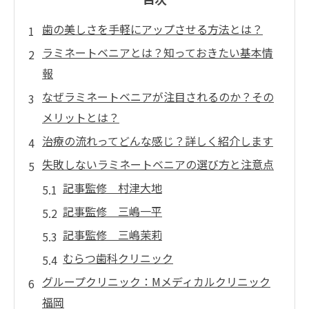
歯の美しさを手軽にアップさせる方法とは？
ラミネートベニアとは？知っておきたい基本情
報
なぜラミネートベニアが注目されるのか？その
メリットとは？
治療の流れってどんな感じ？詳しく紹介します
失敗しないラミネートベニアの選び方と注意点
記事監修 村津大地
記事監修 三嶋一平
記事監修 三嶋茉莉
むらつ歯科クリニック
グループクリニック：Mメディカルクリニック
福岡