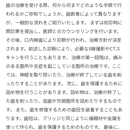
歯の治療を受ける際、何から何までどのような手順で行
われるかご存知でしょうか。歯医者によって異なります
が、一般的な流れをご紹介いたします。 まずは初診時に
問診票を提出し、医師とのカウンセリングを行います。
その後、口内検査により診断が行われ、治療方針が決定
されます。前述した診断により、必要なX線撮影やCTス
キャンを行うこともあります。 治療の第一段階は、痛み
のある箇所や炎症を起こしている箇所の治療です。ここ
では、神経を取り除いたり、治療が終了している歯を削
ったりすることがあります。 次に、歯を保護するために
詰め物を行うことがあります。詰め物は、治療が終了し
た歯を削ったり、虫歯や欠損箇所を詰めたりするもので
す。 また、歯を修復するための歯冠を装着することもあ
ります。歯冠は、ブリッジと同じように補綴材や金属を
使って作られ、歯を保護するためのものです。 最後に、