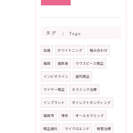
タグ
Tags
虫歯
ホワイトニング
噛み合わせ
福岡
歯医者
マウスピース矯正
インビザライン
歯列矯正
ワイヤー矯正
セラミック治療
インプラント
ダイレクトボンディング
福岡市
博多
オールセラミック
矯正歯科
マイクロエンド
根管治療