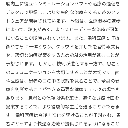
度向上に役立つシミュレーションソフトや治療の過程を
デジタルで記録し、より効率的な治療をするためのソフ
トウェアが開発されています。 今後は、医療機器の進歩
によって、精度が高く、よりスピーディーな治療が可能
になることが期待されています。また、歯科医療とIT技
術がさらに一体となり、クラウドを介した患者情報共有
や、適切な治療提案をするためのAIの活用が進むことが
予想されます。 しかし、技術が進化する一方で、患者と
のコミュニケーションを大切にすることが大切です。歯
科医療は、患者の口の中の状態を見ることで、全身の健
康を判断することができる重要な健康チェックの場でも
あります。患者との信頼関係を築き、適切な診療計画を
提案することで、より健康的な生活を送ることができま
す。 歯科医療は今後も進化を続けることが予想され、患
者にとってより快適な治療が提供されるようになること