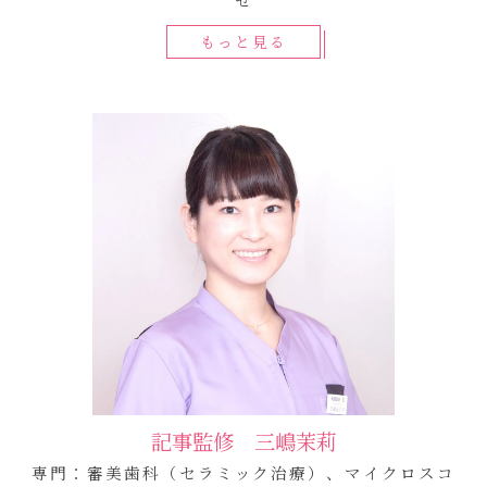
もっと見る
記事監修 三嶋茉莉
専門：審美歯科（セラミック治療）、マイクロスコ