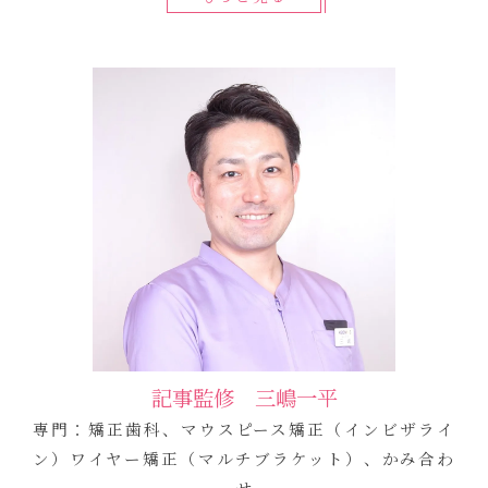
記事監修 三嶋一平
専門：矯正歯科、マウスピース矯正（インビザライ
ン）ワイヤー矯正（マルチブラケット）、かみ合わ
せ