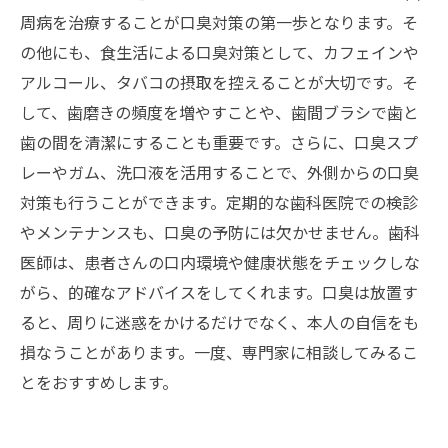
周病を治療することが口臭対策の第一歩となります。そ
の他にも、食生活による口臭対策として、カフェインや
アルコール、タバコの摂取を控えることが大切です。そ
して、歯磨きの頻度を増やすことや、歯間ブラシで歯と
歯の間を清潔にすることも重要です。さらに、口臭スプ
レーやガム、洗口液を活用することで、外側からの口臭
対策も行うことができます。定期的な歯科医院での検診
やメンテナンスも、口臭の予防には欠かせません。歯科
医師は、患者さんの口内環境や健康状態をチェックしな
がら、的確なアドバイスをしてくれます。口臭は放置す
ると、周りに迷惑をかけるだけでなく、本人の自信をも
損なうことがあります。一度、専門家に相談してみるこ
とをおすすめします。