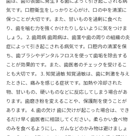
歯は、歯の表面に発生する菌によって引き起こされる病
気です。口腔衛生をしっかりと心がけ、口の中を清潔に
保つことが大切です。また、甘いものを過剰に食べた
り、歯を噛む力を強くかけたりしないように気をつけま
しょう。 2. 歯周病 歯周病は、歯茎や歯の周りの組織の炎
症によって引き起こされる病気です。口腔内の清潔を保
ち、歯ブラシやデンタルフロスを使って歯垢を除去する
ことが効果的です。また、歯医者のチェックを受けるこ
とも大切です。 3. 知覚過敏 知覚過敏は、歯に刺激を与え
たときに、痛みを感じる症状です。加熱や冷却された
物、甘いもの、硬いものなどに反応してしまう場合があ
ります。歯磨き粉を変えることや、保護剤を使うことが
あります。 4. 歯の欠け 歯に欠けが起こった場合は、でき
るだけ早く歯医者に相談してください。柔らかい食べ物
のみを食べるようにし、ガムなどのかみ物は避けましょ