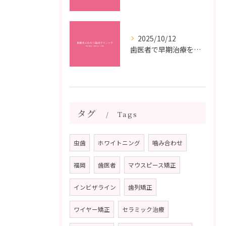
2025/10/12
歯医者で早期治療を受けるメリットと虫歯悪化を防ぐ最短ステップ
タグ
Tags
虫歯
ホワイトニング
噛み合わせ
福岡
歯医者
マウスピース矯正
インビザライン
歯列矯正
ワイヤー矯正
セラミック治療