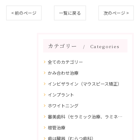
< 前のページ
一覧に戻る
次のページ >
カテゴリー
Categories
全てのカテゴリー
かみ合わせ治療
インビザライン（マウスピース矯正）
インプラント
ホワイトニング
審美歯科（セラミック治療、ラミネートべニア、ダイレクトボンディング）
根管治療
歯は臓器（むらつ歯科）