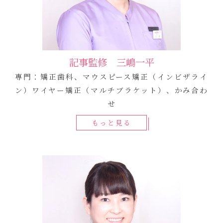
記事監修 三嶋一平
専門：矯正歯科、マウスピース矯正（インビザライ
ン）ワイヤー矯正（マルチブラケット）、かみ合わ
せ
もっと見る