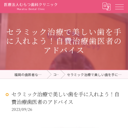
セラミック治療で美しい歯を手
に入れよう！自費治療歯医者の
アドバイス
福岡の歯医者ならむらつ歯科クリニック
コラム
セラミック治療で美しい歯を手に入れよう！自費治療歯医者のアドバイス
セラミック治療で美しい歯を手に入れよう！自
費治療歯医者のアドバイス
2023/09/26