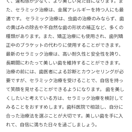
く、違和感が少なく、より美しい見た目になります。ま
た、セラミック治療は、金属アレルギーを持つ人にも最
適です。 セラミック治療は、虫歯の治療のみならず、歯
の黄ばみの除去や不自然な歯の形状の補正など、多くの
種類があります。また、矯正治療にも使用され、歯列矯
正中のブラケットの代わりに使用することができます。
最新のセラミック治療は、高い耐久性と安全性を誇り、
長期間にわたって美しい歯を維持することができます。
治療の前には、歯医者による診断とカウンセリングが必
要ですが、セラミック治療を受けることで、自信を持っ
て笑顔を見せることができるようになります。 歯を美し
くしたいと考えている方は、セラミック治療を検討して
みることをおすすめします。歯科医院で相談し、自分に
合った治療法を選ぶことが大切です。美しい歯を手に入
れて、自信に満ちた日々を過ごしましょう。