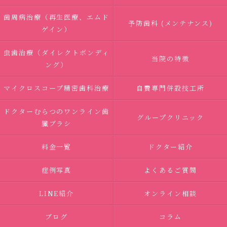
歯周病治療（再生医療、エムド
予防歯科 (メンテナンス)
ゲイン）
虫歯治療（ダイレクトボンディ
当院の特徴
ング）
マイクロスコープ精密歯科治療
自費専門併設技工所
ドクターむらつのワンライン歯
グループクリニック
臓ブラシ
料金一覧
ドクター紹介
症例写真
よくあるご質問
LINE紹介
オンライン相談
ブログ
コラム