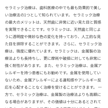
セラミック治療は、歯科医療の中でも最も効果的で美し
い治療法の1つとして知られています。 セラミック治療
の最大のメリットは、天然歯に非常に近い見た目と質感
を実現できることです。セラミックは、天然歯と同じよ
うに透明度や微妙な色の変化を持っており、人工的な見
た目を排除することができます。 さらに、セラミック治
療は、強度に優れています。セラミックは、金属製の治
療法よりも長持ちし、更に摩耗や破損に対しても非常に
強く耐性があります。 また、セラミック治療は、金属ア
レルギーを持つ患者にもお勧めです。金属を使用してい
ないため、金属アレルギーによる違和感やアレルギー反
応を心配することなく治療を受けることができます。 一
方で、セラミック治療は、金属製の治療法よりも高額に
なる場合がありますが、その価値は十分にあるとされて