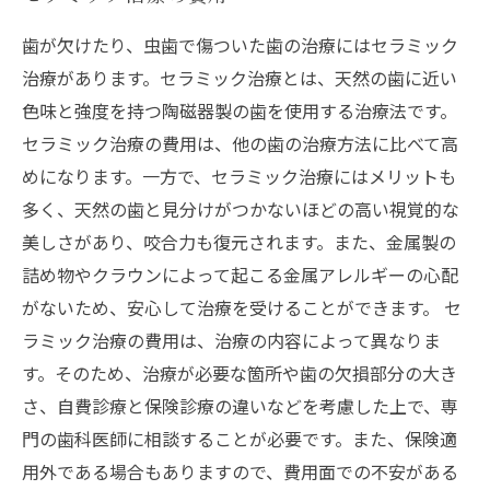
歯が欠けたり、虫歯で傷ついた歯の治療にはセラミック
治療があります。セラミック治療とは、天然の歯に近い
色味と強度を持つ陶磁器製の歯を使用する治療法です。
セラミック治療の費用は、他の歯の治療方法に比べて高
めになります。一方で、セラミック治療にはメリットも
多く、天然の歯と見分けがつかないほどの高い視覚的な
美しさがあり、咬合力も復元されます。また、金属製の
詰め物やクラウンによって起こる金属アレルギーの心配
がないため、安心して治療を受けることができます。 セ
ラミック治療の費用は、治療の内容によって異なりま
す。そのため、治療が必要な箇所や歯の欠損部分の大き
さ、自費診療と保険診療の違いなどを考慮した上で、専
門の歯科医師に相談することが必要です。また、保険適
用外である場合もありますので、費用面での不安がある