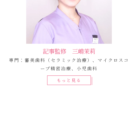
記事監修 三嶋茉莉
専門：審美歯科（セラミック治療）、マイクロスコ
ープ精密治療、小児歯科
もっと見る