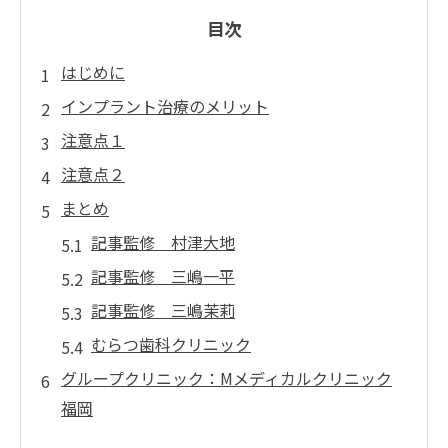
目次
はじめに
インプラント治療のメリット
注意点１
注意点２
まとめ
記事監修 村津大地
記事監修 三嶋一平
記事監修 三嶋茉莉
むらつ歯科クリニック
グループクリニック：Mメディカルクリニック
福岡