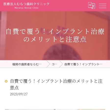
自費で覆う！インプラント治療
のメリットと注意点
福岡の歯医者ならむらつ歯科クリニック
コラム
自費で覆う！インプラント治療のメリットと注意点
自費で覆う！インプラント治療のメリットと注
意点
2023/09/27