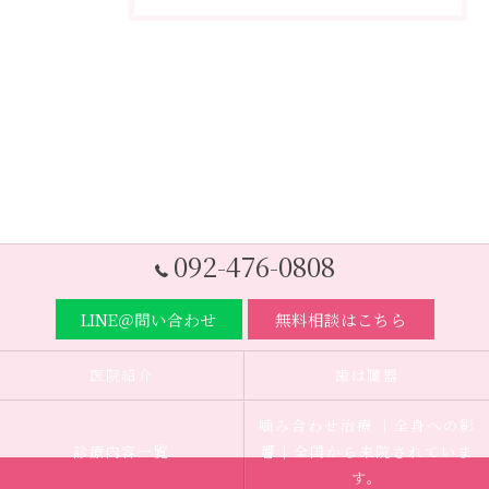
092-476-0808
LINE＠問い合わせ
無料相談はこちら
医院紹介
歯は臓器
噛み合わせ治療 ｜全身への影
診療内容一覧
響｜全国から来院されていま
す。