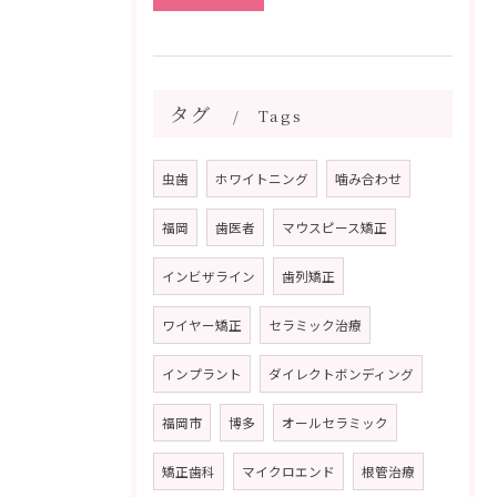
タグ
Tags
虫歯
ホワイトニング
噛み合わせ
福岡
歯医者
マウスピース矯正
インビザライン
歯列矯正
ワイヤー矯正
セラミック治療
インプラント
ダイレクトボンディング
福岡市
博多
オールセラミック
矯正歯科
マイクロエンド
根管治療