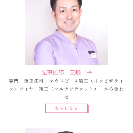
記事監修 三嶋一平
専門：矯正歯科、マウスピース矯正（インビザライ
ン）ワイヤー矯正（マルチブラケット）、かみ合わ
せ
もっと見る