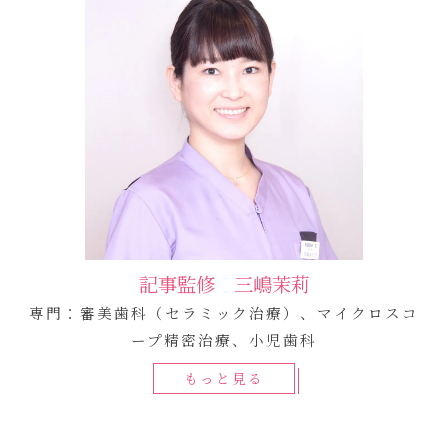
記事監修 三嶋茉莉
専門：審美歯科（セラミック治療）、マイクロスコ
ープ精密治療、小児歯科
もっと見る