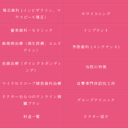
矯正歯科 (インビザライン、マ
ホワイトニング
ウスピース矯正）
審美歯科・セラミック
インプラント
歯周病治療（再生医療、エムド
予防歯科 (メンテナンス)
ゲイン）
虫歯治療（ダイレクトボンディ
当院の特徴
ング）
マイクロスコープ精密歯科治療
自費専門併設技工所
ドクターむらつのワンライン歯
グループクリニック
臓ブラシ
料金一覧
ドクター紹介