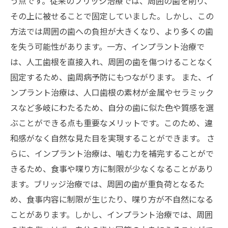
う点です。従来のブリッジ治療では、周囲の歯を削り、
その上に被せることで固定していました。しかし、この
方法では周囲の歯への負担が大きくなり、より多くの歯
を失う可能性があります。一方、インプラント治療で
は、人工歯根を直接入れ、周囲の歯を傷つけることなく
固定するため、歯周病予防にもつながります。 また、イ
ンプラント治療は、人口歯根の素材が金属やセラミック
スなど多岐にわたるため、自分の歯に似た色や質感を選
ぶことができる点も重要なメリットです。このため、違
和感がなく自然な見た目を実現することができます。 さ
らに、インプラント治療は、噛む力を補完することがで
きるため、食事や喋り方に制限が少なくなることがあり
ます。ブリッジ治療では、周囲の歯が重負荷となるた
め、食事内容に制限が生じたり、喋り方が不自然になる
ことがあります。しかし、インプラント治療では、周囲