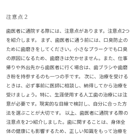
注意点２
歯医者に通院する際には、注意点があります。注意点2つ
を紹介します。 まず、歯医者に通う前には、口臭防止の
ために歯磨きをしてください。小さなプラークでも口臭
の原因になるため、歯磨きは欠かせません。また、仕事
帰りや外出先から歯医者に行く場合は、歯ブラシや歯磨
き粉を持参するのも一つの手です。 次に、治療を受ける
ときは、必ず事前に医師に相談し、納得してから治療を
受けましょう。特に、生涯使用する人工歯の治療には注
意が必要です。現実的な目線で検討し、自分に合った方
法を選ぶことが大切です。 以上、歯医者に通院する際の
注意点を2つ紹介しました。歯に関することは、身体全
体の健康にも影響するため、正しい知識をもって治療を