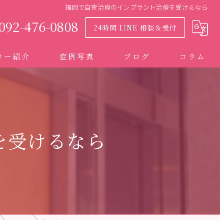
福岡で自費治療のインプラント治療を受けるなら
092-476-0808
24時間 LINE 相談＆受付
ター紹介
症例写真
ブログ
コラム
を受けるなら