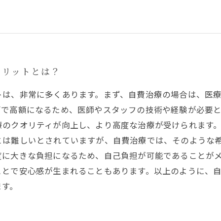
メリットとは？
トは、非常に多くあります。まず、自費治療の場合は、医
面で高額になるため、医師やスタッフの技術や経験が必要
療のクオリティが向上し、より高度な治療が受けられます
とは難しいとされていますが、自費治療では、そのような
度に大きな負担になるため、自己負担が可能であることが
ことで安心感が生まれることもあります。以上のように、
ます。