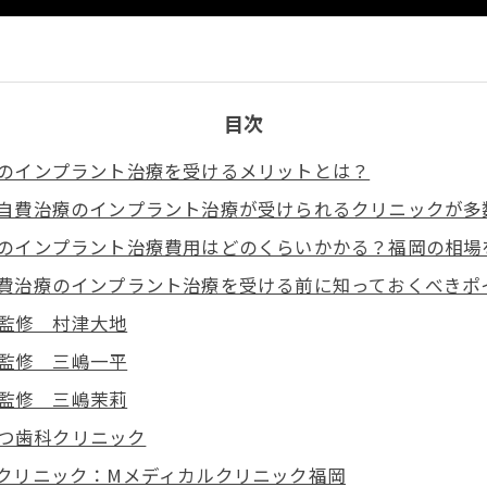
目次
のインプラント治療を受けるメリットとは？
自費治療のインプラント治療が受けられるクリニックが多
のインプラント治療費用はどのくらいかかる？福岡の相場
費治療のインプラント治療を受ける前に知っておくべきポ
監修 村津大地
監修 三嶋一平
監修 三嶋茉莉
つ歯科クリニック
クリニック：Mメディカルクリニック福岡