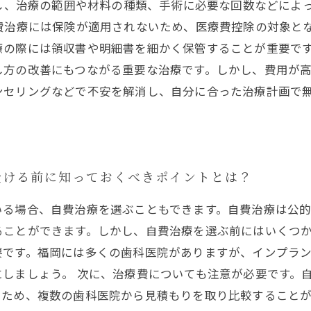
だし、治療の範囲や材料の種類、手術に必要な回数などによ
費治療には保険が適用されないため、医療費控除の対象と
療の際には領収書や明細書を細かく保管することが重要です
し方の改善にもつながる重要な治療です。しかし、費用が
ンセリングなどで不安を解消し、自分に合った治療計画で
受ける前に知っておくべきポイントとは？
いる場合、自費治療を選ぶこともできます。自費治療は公
ことができます。しかし、自費治療を選ぶ前にはいくつか
要です。福岡には多くの歯科医院がありますが、インプラ
しましょう。 次に、治療費についても注意が必要です。
ため、複数の歯科医院から見積もりを取り比較することが