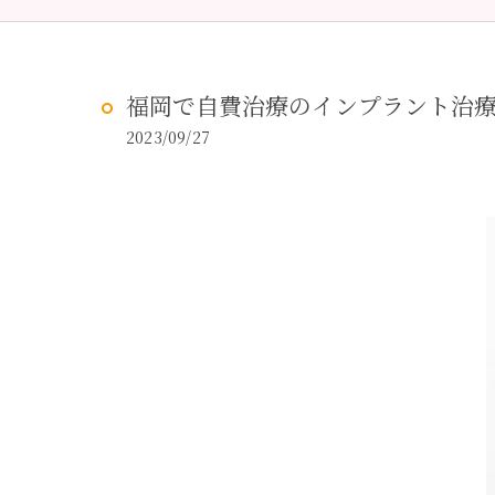
予防歯科
虫歯治
福岡で自費治療のインプラント治
2023/09/27