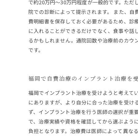
で約20万円〜30万円程度が一般的です。た
院での診断によって提示されます。 また、自
費明細書を保存しておく必要があるため、診
に入れることができるだけでなく、食事や話
るかもしれません。通院回数や治療前のカウ
です。
福岡で自費治療のインプラント治療を
福岡でインプラント治療を受けようと考えて
にありますが、より自分に合った治療を受ける
ず、インプラント治療を行う医師の選択が重
で、治療実績や資格を確認してから選ぶように
負担となります。治療費は医師によって異なる