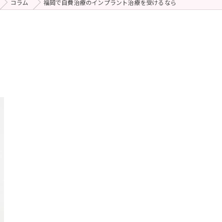
コラム
福岡で自費治療のインプラント治療を受けるなら