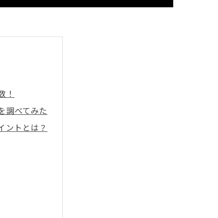
数！
を調べてみた
イントとは？