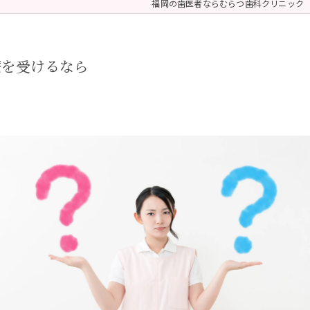
福岡の歯医者ならむらつ歯科クリニック
 (メンテナンス)
療（ダイレクトボンディング）
療を受けるなら