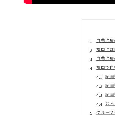
自費治療
福岡には
自費治療
福岡で自
記事
記事
記事
むら
グループ