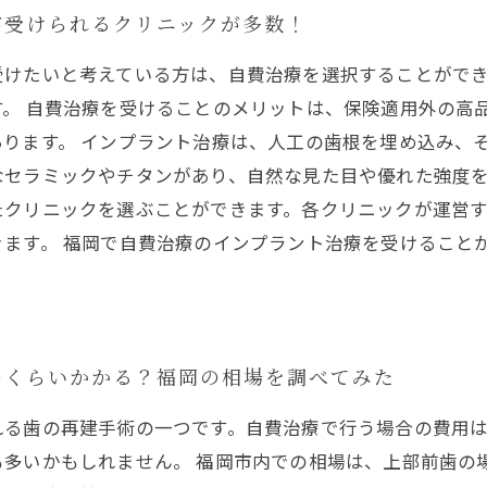
が受けられるクリニックが多数！
受けたいと考えている方は、自費治療を選択することがで
す。 自費治療を受けることのメリットは、保険適用外の高
ります。 インプラント治療は、人工の歯根を埋め込み、
セラミックやチタンがあり、自然な見た目や優れた強度を
たクリニックを選ぶことができます。各クリニックが運営
ます。 福岡で自費治療のインプラント治療を受けること
のくらいかかる？福岡の相場を調べてみた
れる歯の再建手術の一つです。自費治療で行う場合の費用
多いかもしれません。 福岡市内での相場は、上部前歯の場