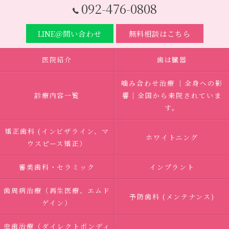
092-476-0808
LINE＠問い合わせ
無料相談はこちら
医院紹介
歯は臓器
噛み合わせ治療 ｜全身への影
診療内容一覧
響｜全国から来院されていま
す。
矯正歯科 (インビザライン、マ
ホワイトニング
ウスピース矯正）
審美歯科・セラミック
インプラント
歯周病治療（再生医療、エムド
予防歯科 (メンテナンス)
ゲイン）
虫歯治療（ダイレクトボンディ