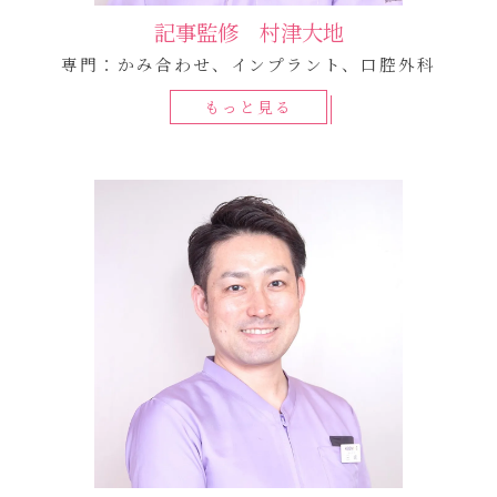
記事監修 村津大地
専門：かみ合わせ、インプラント、口腔外科
もっと見る