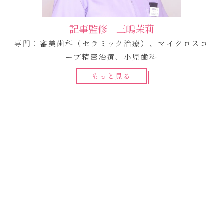
記事監修 三嶋茉莉
専門：審美歯科（セラミック治療）、マイクロスコ
ープ精密治療、小児歯科
もっと見る