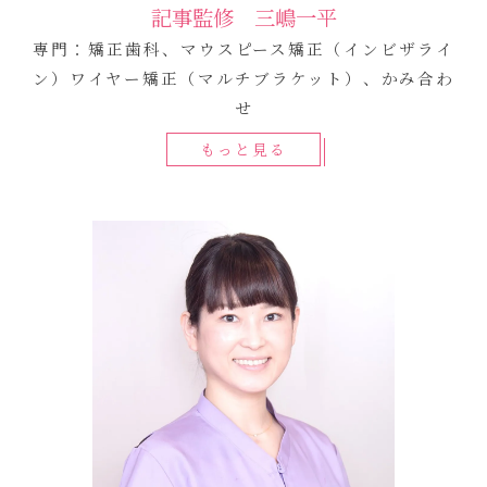
記事監修 三嶋一平
専門：矯正歯科、マウスピース矯正（インビザライ
ン）ワイヤー矯正（マルチブラケット）、かみ合わ
せ
もっと見る