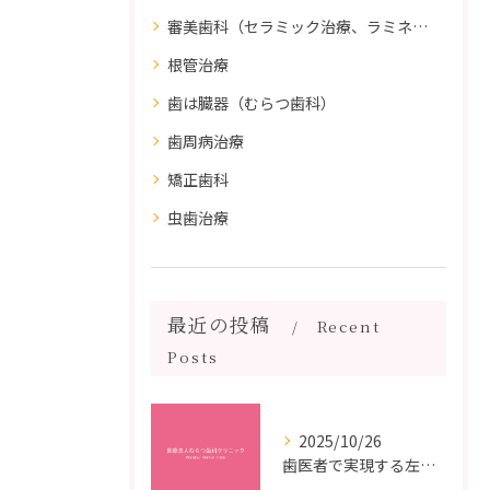
審美歯科（セラミック治療、ラミネートべニア、ダイレクトボンディング）
根管治療
歯は臓器（むらつ歯科）
歯周病治療
矯正歯科
虫歯治療
最近の投稿
Recent
Posts
2025/10/26
歯医者で実現する左右対称治療のポイントと矯正治療選びの疑問解決ガイド