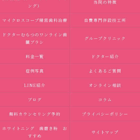
当院の特徴
ング）
マイクロスコープ精密歯科治療
自費専門併設技工所
ドクターむらつのワンライン歯
グループクリニック
臓ブラシ
料金一覧
ドクター紹介
症例写真
よくあるご質問
LINE紹介
オンライン相談
ブログ
コラム
無料カウンセリング予約
プライバシーポリシー
ホワイトニング 歯磨き粉 お
サイトマップ
すすめ