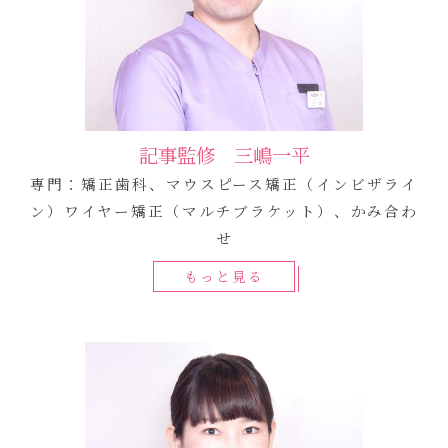
記事監修 三嶋一平
専門：矯正歯科、マウスピース矯正（インビザライ
ン）ワイヤー矯正（マルチブラケット）、かみ合わ
せ
もっと見る