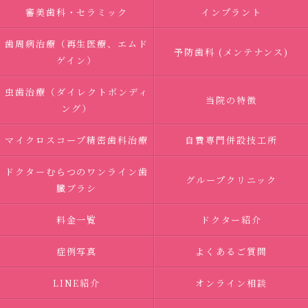
審美歯科・セラミック
インプラント
歯周病治療（再生医療、エムド
予防歯科 (メンテナンス)
ゲイン）
虫歯治療（ダイレクトボンディ
当院の特徴
ング）
マイクロスコープ精密歯科治療
自費専門併設技工所
ドクターむらつのワンライン歯
グループクリニック
臓ブラシ
料金一覧
ドクター紹介
症例写真
よくあるご質問
LINE紹介
オンライン相談