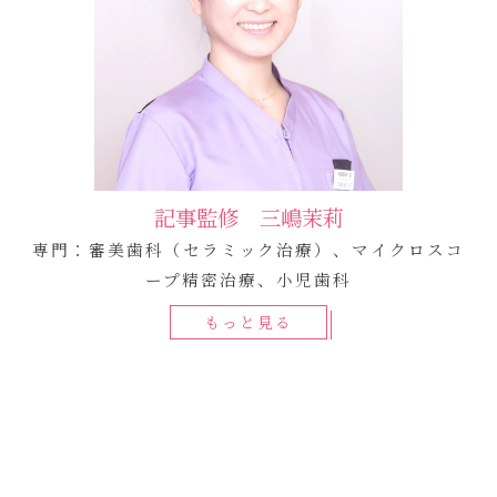
記事監修 三嶋茉莉
専門：審美歯科（セラミック治療）、マイクロスコ
ープ精密治療、小児歯科
もっと見る