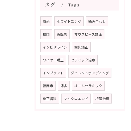
タグ
Tags
虫歯
ホワイトニング
噛み合わせ
福岡
歯医者
マウスピース矯正
インビザライン
歯列矯正
ワイヤー矯正
セラミック治療
インプラント
ダイレクトボンディング
福岡市
博多
オールセラミック
矯正歯科
マイクロエンド
根管治療