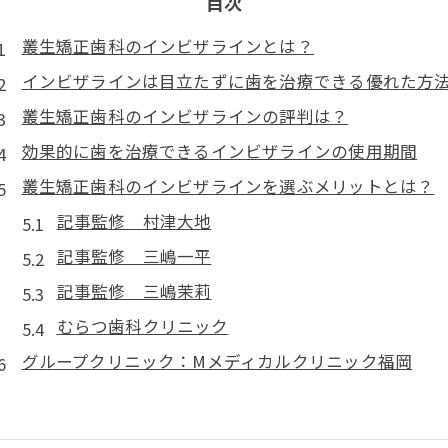
目次
叢生矯正歯科のインビザラインとは？
インビザラインは目立たずに歯を治療できる優れた方
叢生矯正歯科のインビザラインの評判は？
効果的に歯を治療できるインビザラインの使用期間
叢生矯正歯科のインビザラインを選ぶメリットとは？
記事監修 村津大地
記事監修 三嶋一平
記事監修 三嶋茉莉
むらつ歯科クリニック
グループクリニック：Mメディカルクリニック福岡