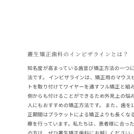
叢生矯正歯科のインビザラインとは？
知名度が高まっている歯並び矯正方法の一つ
法です。 インビザラインは、矯正用のマウス
トを取り付けてワイヤーを通すフル矯正と組
側からも付けることができるため外見上の悩
人にもおすすめの矯正方法です。 また、歯を
正期間はブラケットによる矯正よりも長くな
療を行っています。私たちは、患者様に合っ
の方は、ぜひ叢生矯正歯科にお越しください