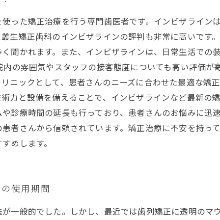
を使った矯正治療を行う専門歯医者です。インビザライン
叢生矯正歯科のインビザラインの評判も非常に高いです。
多く聞かれます。また、インビザラインは、日常生活での
院内の雰囲気やスタッフの接客態度についても高い評価が
リニックとして、患者さんのニーズに合わせた最適な矯正
技術力と設備を備えることで、インビザラインなど最新の
や診療時間の延長も行っており、患者さんのお悩みに迅速
の患者さんから信頼されています。矯正治療に不安を持っ
すすめします。
ンの使用期間
法が一般的でした。しかし、最近では歯列矯正に透明のマ