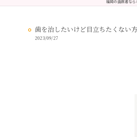
福岡の歯医者なら
予防歯科
虫歯治
歯を治したいけど目立ちたくない方
2023/09/27