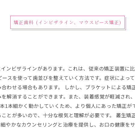
矯正歯科 (インビザライン、マウスピース矯正)
にインビザラインがあります。これは、従来の矯正装置に
ピースを使って歯並びを整えていく方法です。症状によっ
み合わせる場合もあります。 しかし、ブラケットによる矯
みを解消することができます。また、装着感覚が軽減され
1本1本細かく動かしていくため、より個人にあった矯正が
ることが多いので、十分な根気と理解が必要です。 叢生矯
た細やかなカウンセリングと治療を提供し、お口の健康を
。