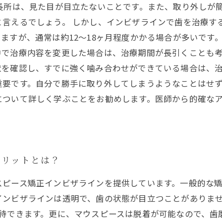
長所は、見た目が目立たないことです。また、取り外しが
と言えるでしょう。 しかし、インビザラインで歯を治療す
ますが、通常は約12〜18ヶ月程度かかる場合が多いです
で治療内容を変更した場合は、治療期間が長引くことも考
を確認し、すでに強く噛み合わせができている場合は、治
要です。自分で勝手に取り外してしまうようなことはせず
について詳しく学ぶことをお勧めします。医師から的確な
メリットとは？
スピース矯正インビザラインを提供しています。一般的な
インビザラインは透明で、歯の状態が目立つことがありま
期待できます。更に、マウスピースは脱着が可能なので、歯