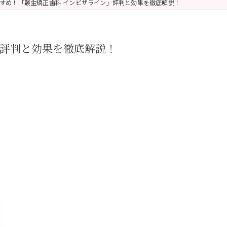
すめ！「叢生矯正歯科 インビザライン」評判と効果を徹底解説！
」評判と効果を徹底解説！