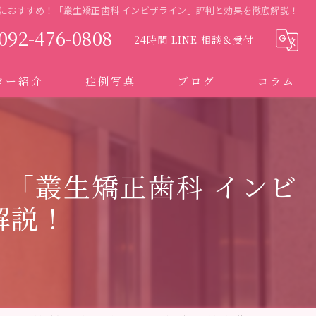
におすすめ！「叢生矯正歯科 インビザライン」評判と効果を徹底解説！
092-476-0808
24時間 LINE 相談＆受付
ター紹介
症例写真
ブログ
コラム
「叢生矯正歯科 インビ
解説！