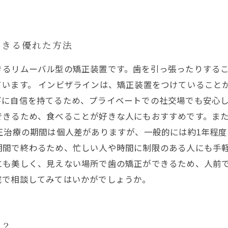
できる優れた方法
きるリムーバル型の矯正装置です。歯を引っ張ったりする
ています。 インビザラインは、矯正装置をつけていること
に自信を持てるため、プライベートでの社交場でも安心し
できるため、食べることが好きな人にもおすすめです。ま
正治療の期間は個人差がありますが、一般的には約1年程
期間で終わるため、忙しい人や時間に制限のある人にも手軽
にも美しく、見えない場所で歯の矯正ができるため、人前
院で相談してみてはいかがでしょうか。
は？