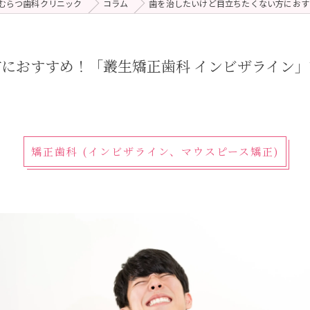
むらつ歯科クリニック
コラム
歯を治したいけど目立ちたくない方におす
 (メンテナンス)
療（ダイレクトボンディング）
におすすめ！「叢生矯正歯科 インビザライン
矯正歯科 (インビザライン、マウスピース矯正)