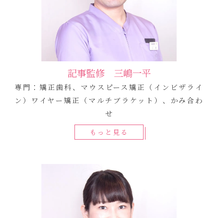
記事監修 三嶋一平
専門：矯正歯科、マウスピース矯正（インビザライ
ン）ワイヤー矯正（マルチブラケット）、かみ合わ
せ
もっと見る