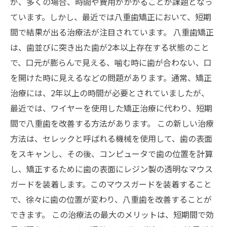
が、多くの場合、時間や費用がかかることが課題となっ
ています。しかし、最近では八重歯矯正において、短期
間で結果が出る治療法が注目されています。 八重歯矯正
は、歯並びに突き出た歯が2本以上存在する状態のこと
で、口元が膨らんで見える、噛む時に歯が合わない、口
を開けた時に見えるなどの問題があります。通常、矯正
治療には、2年以上の時間が必要とされていましたが、
最近では、ワイヤーを使用した矯正治療に代わり、短期
間で八重歯を改善する方法があります。 この新しい治療
方法は、セレックと呼ばれる機械を使用して、歯の表面
をスキャンし、その後、コンピュータで歯の位置を計算
し、矯正するために歯の表面にレジン製の透明なマウス
ガードを装着します。このマウスガードを装着すること
で、徐々に歯の位置が変わり、八重歯を改善することが
できます。 この治療法の最大のメリットは、短期間で効