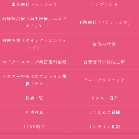
審美歯科・セラミック
インプラント
歯周病治療（再生医療、エムド
予防歯科 (メンテナンス)
ゲイン）
虫歯治療（ダイレクトボンディ
当院の特徴
ング）
マイクロスコープ精密歯科治療
自費専門併設技工所
ドクターむらつのワンライン歯
グループクリニック
臓ブラシ
料金一覧
ドクター紹介
症例写真
よくあるご質問
LINE紹介
オンライン相談