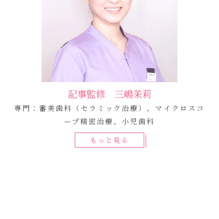
記事監修 三嶋茉莉
専門：審美歯科（セラミック治療）、マイクロスコ
ープ精密治療、小児歯科
もっと見る