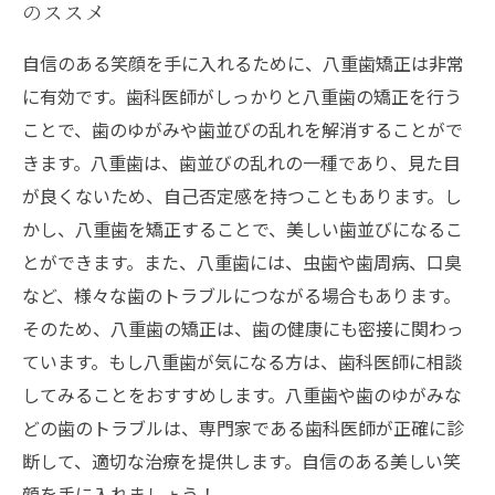
のススメ
自信のある笑顔を手に入れるために、八重歯矯正は非常
に有効です。歯科医師がしっかりと八重歯の矯正を行う
ことで、歯のゆがみや歯並びの乱れを解消することがで
きます。八重歯は、歯並びの乱れの一種であり、見た目
が良くないため、自己否定感を持つこともあります。し
かし、八重歯を矯正することで、美しい歯並びになるこ
とができます。また、八重歯には、虫歯や歯周病、口臭
など、様々な歯のトラブルにつながる場合もあります。
そのため、八重歯の矯正は、歯の健康にも密接に関わっ
ています。もし八重歯が気になる方は、歯科医師に相談
してみることをおすすめします。八重歯や歯のゆがみな
どの歯のトラブルは、専門家である歯科医師が正確に診
断して、適切な治療を提供します。自信のある美しい笑
顔を手に入れましょう！