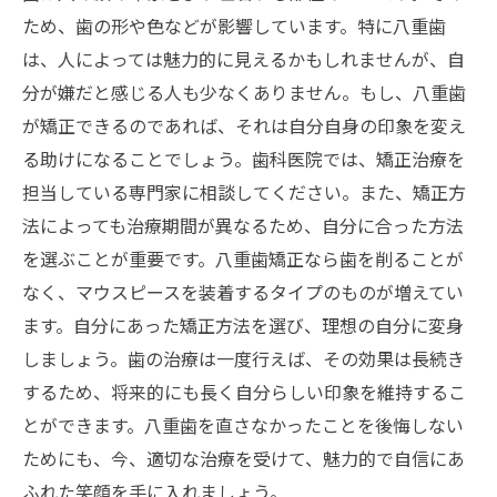
ため、歯の形や色などが影響しています。特に八重歯
は、人によっては魅力的に見えるかもしれませんが、自
分が嫌だと感じる人も少なくありません。もし、八重歯
が矯正できるのであれば、それは自分自身の印象を変え
る助けになることでしょう。歯科医院では、矯正治療を
担当している専門家に相談してください。また、矯正方
法によっても治療期間が異なるため、自分に合った方法
を選ぶことが重要です。八重歯矯正なら歯を削ることが
なく、マウスピースを装着するタイプのものが増えてい
ます。自分にあった矯正方法を選び、理想の自分に変身
しましょう。歯の治療は一度行えば、その効果は長続き
するため、将来的にも長く自分らしい印象を維持するこ
とができます。八重歯を直さなかったことを後悔しない
ためにも、今、適切な治療を受けて、魅力的で自信にあ
ふれた笑顔を手に入れましょう。