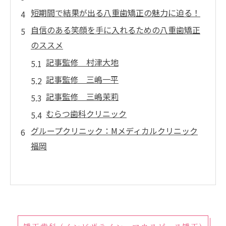
短期間で結果が出る八重歯矯正の魅力に迫る！
自信のある笑顔を手に入れるための八重歯矯正
のススメ
記事監修 村津大地
記事監修 三嶋一平
記事監修 三嶋茉莉
むらつ歯科クリニック
グループクリニック：Mメディカルクリニック
福岡