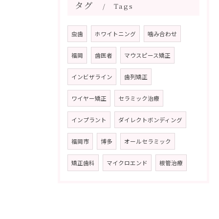
タグ
Tags
虫歯
ホワイトニング
噛み合わせ
福岡
歯医者
マウスピース矯正
インビザライン
歯列矯正
ワイヤー矯正
セラミック治療
インプラント
ダイレクトボンディング
福岡市
博多
オールセラミック
矯正歯科
マイクロエンド
根管治療