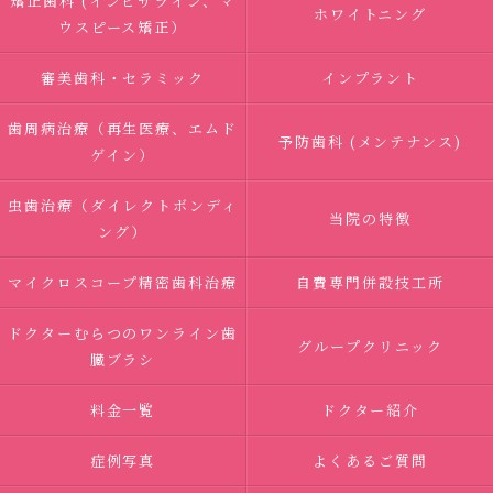
矯正歯科 (インビザライン、マ
ホワイトニング
ウスピース矯正）
審美歯科・セラミック
インプラント
歯周病治療（再生医療、エムド
予防歯科 (メンテナンス)
ゲイン）
虫歯治療（ダイレクトボンディ
当院の特徴
ング）
マイクロスコープ精密歯科治療
自費専門併設技工所
ドクターむらつのワンライン歯
グループクリニック
臓ブラシ
料金一覧
ドクター紹介
症例写真
よくあるご質問