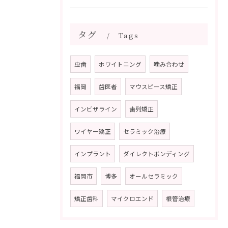
タグ
Tags
虫歯
ホワイトニング
噛み合わせ
福岡
歯医者
マウスピース矯正
インビザライン
歯列矯正
ワイヤー矯正
セラミック治療
インプラント
ダイレクトボンディング
福岡市
博多
オールセラミック
矯正歯科
マイクロエンド
根管治療