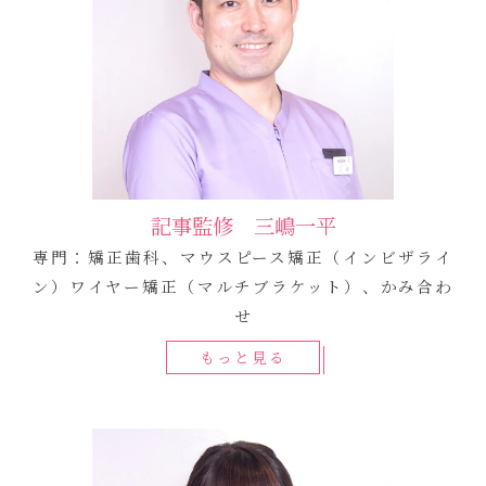
記事監修 三嶋一平
専門：矯正歯科、マウスピース矯正（インビザライ
ン）ワイヤー矯正（マルチブラケット）、かみ合わ
せ
もっと見る