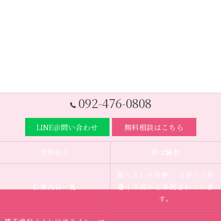
092-476-0808
LINE＠問い合わせ
無料相談はこちら
医院紹介
歯は臓器
噛み合わせ治療 ｜全身への影
診療内容一覧
響｜全国から来院されていま
す。