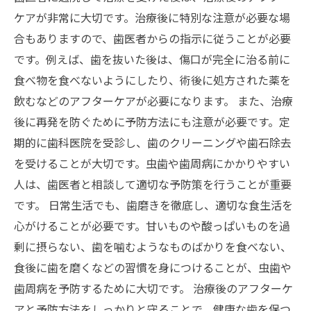
ケアが非常に大切です。治療後に特別な注意が必要な場
合もありますので、歯医者からの指示に従うことが必要
です。例えば、歯を抜いた後は、傷口が完全に治る前に
食べ物を食べないようにしたり、術後に処方された薬を
飲むなどのアフターケアが必要になります。 また、治療
後に再発を防ぐために予防方法にも注意が必要です。定
期的に歯科医院を受診し、歯のクリーニングや歯石除去
を受けることが大切です。虫歯や歯周病にかかりやすい
人は、歯医者と相談して適切な予防策を行うことが重要
です。 日常生活でも、歯磨きを徹底し、適切な食生活を
心がけることが必要です。甘いものや酸っぱいものを過
剰に摂らない、歯を噛むようなものばかりを食べない、
食後に歯を磨くなどの習慣を身につけることが、虫歯や
歯周病を予防するために大切です。 治療後のアフターケ
アと予防方法をしっかりと守ることで、健康な歯を保つ