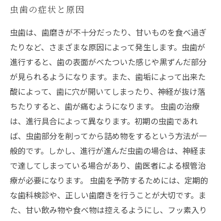
虫歯の症状と原因
虫歯は、歯磨きが不十分だったり、甘いものを食べ過ぎ
たりなど、さまざまな原因によって発生します。虫歯が
進行すると、歯の表面がべたついた感じや黒ずんだ部分
が見られるようになります。また、歯垢によって出来た
酸によって、歯に穴が開いてしまったり、神経が抜け落
ちたりすると、歯が痛むようになります。 虫歯の治療
は、進行具合によって異なります。初期の虫歯であれ
ば、虫歯部分を削ってから詰め物をするという方法が一
般的です。しかし、進行が進んだ虫歯の場合は、神経ま
で達してしまっている場合があり、歯医者による根管治
療が必要になります。 虫歯を予防するためには、定期的
な歯科検診や、正しい歯磨きを行うことが大切です。ま
た、甘い飲み物や食べ物は控えるようにし、フッ素入り