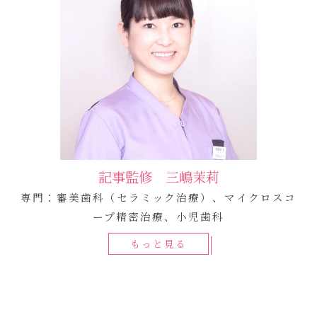
記事監修 三嶋茉莉
専門：審美歯科（セラミック治療）、マイクロスコ
ープ精密治療、小児歯科
もっと見る