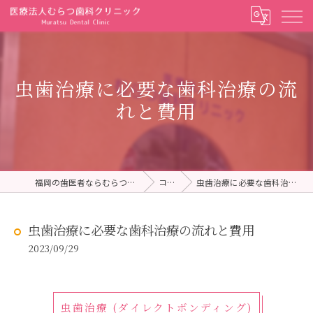
虫歯治療に必要な歯科治療の流
れと費用
福岡の歯医者ならむらつ歯科クリニック
コラム
虫歯治療に必要な歯科治療の流れと費用
虫歯治療に必要な歯科治療の流れと費用
2023/09/29
虫歯治療 (ダイレクトボンディング)