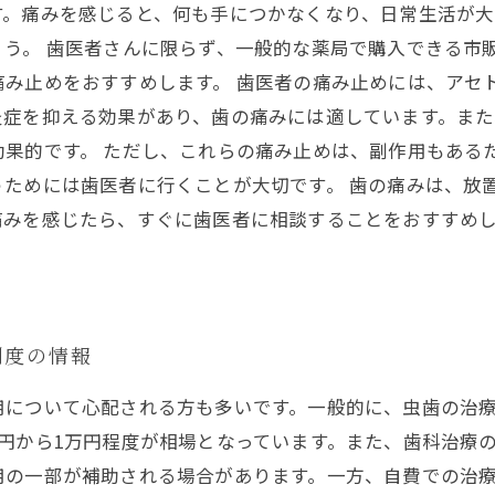
す。痛みを感じると、何も手につかなくなり、日常生活が大
ょう。 歯医者さんに限らず、一般的な薬局で購入できる市
み止めをおすすめします。 歯医者の痛み止めには、アセ
炎症を抑える効果があり、歯の痛みには適しています。ま
果的です。 ただし、これらの痛み止めは、副作用もある
うためには歯医者に行くことが大切です。 歯の痛みは、放
痛みを感じたら、すぐに歯医者に相談することをおすすめし
制度の情報
用について心配される方も多いです。一般的に、虫歯の治
円から1万円程度が相場となっています。また、歯科治療
用の一部が補助される場合があります。一方、自費での治