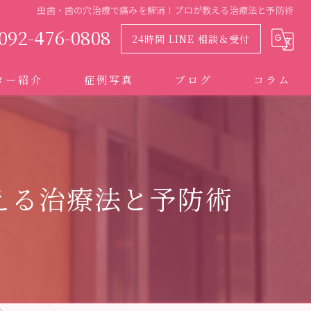
虫歯・歯の穴治療で痛みを解消！プロが教える治療法と予防術
092-476-0808
24時間 LINE 相談＆受付
ター紹介
症例写真
ブログ
コラム
える治療法と予防術