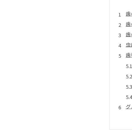
歯
歯
歯
虫
歯
グ