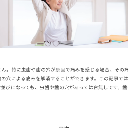
せん。特に虫歯や歯の穴が原因で痛みを感じる場合、その
歯の穴による痛みを解消することができます。この記事で
歯並びになっても、虫歯や歯の穴があっては台無しです。歯