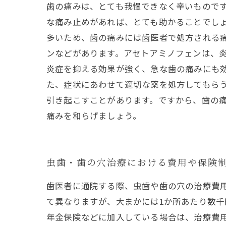
歯の痛みは、とても我慢できなく辛いもので
な痛み止めがあれば、とても助かることでし
多いため、歯の痛みには歯医者で処方される痛
ンなどがあります。アセトアミノフェンは、
炎症を抑える効果が強く、急な歯の痛みにも効
た、症状にあわせて適切な薬を処方してもら
引き起こすことがあります。ですから、歯の
痛みを和らげましょう。
虫歯・歯の穴治療における費用や保険
歯医者に通院する際、虫歯や歯の穴の治療費
て異なりますが、大まかには1か所あたり数千
年金保険などに加入している場合は、治療費