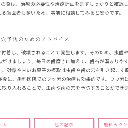
その際は、治療の必要性や治療計画をまずしっかりと確認
れる歯医者も多いため、事前に相談してみると安心です。
の穴予防のためのアドバイス
に付着し、破壊されることで発生します。そのため、虫歯
心がけましょう。毎日の歯磨きに加えて、歯石が溜まりや
た、砂糖や甘いお菓子の摂取は虫歯や歯の穴を引き起こす
 最後に、歯科医院でのフッ素の治療も効果的です。フッ素
に取り入れることで、虫歯や歯の穴を予防することができ
ーム
他の記事
無料カウン