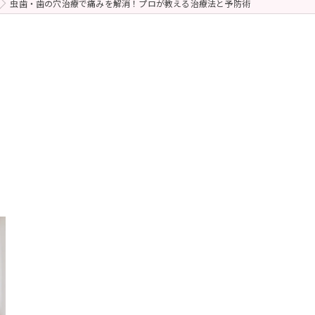
虫歯・歯の穴治療で痛みを解消！プロが教える治療法と予防術