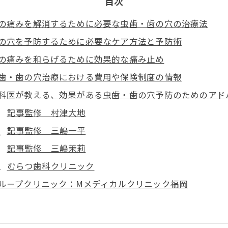
目次
の痛みを解消するために必要な虫歯・歯の穴の治療法
の穴を予防するために必要なケア方法と予防術
の痛みを和らげるために効果的な痛み止め
歯・歯の穴治療における費用や保険制度の情報
科医が教える、効果がある虫歯・歯の穴予防のためのアド
記事監修 村津大地
記事監修 三嶋一平
記事監修 三嶋茉莉
むらつ歯科クリニック
ループクリニック：Mメディカルクリニック福岡