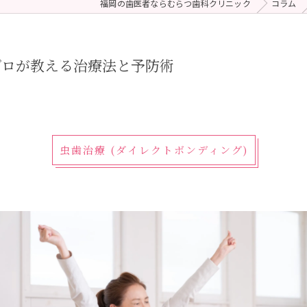
福岡の歯医者ならむらつ歯科クリニック
コラム
 (メンテナンス)
療（ダイレクトボンディング）
プロが教える治療法と予防術
虫歯治療 (ダイレクトボンディング)