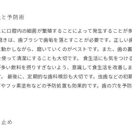
法と予防術
こに口腔内の細菌が繁殖することによって発生することが
歯磨きは、歯ブラシで歯垢を落とすことが必要です。正しい
に動かしながら、磨いていくのがベストです。また、歯の
使って清潔にすることも大切です。 食生活にも気をつけ
が多い飲料を摂りすぎないよう、意識して食生活を改善し
。 最後に、定期的な歯科検診も大切です。虫歯などの初
グやフッ素塗布などの予防処置も効果的です。歯の穴を予
み止め