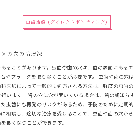
虫歯治療 (ダイレクトボンディング)
・歯の穴の治療法
であることがあります。虫歯や歯の穴は、歯の表面にある
石やプラークを取り除くことが必要です。 虫歯や歯の穴
歯科医師によって一般的に処方される方法は、軽度の虫歯
を行います。 歯の穴に穴が開いている場合は、歯の親知ら
た虫歯にも再発のリスクがあるため、予防のために定期的
師に相談し、適切な治療を受けることで、虫歯や歯の穴か
歯を長く保つことができます。