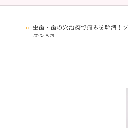
予防歯科
虫歯治
虫歯・歯の穴治療で痛みを解消！
2023/09/29