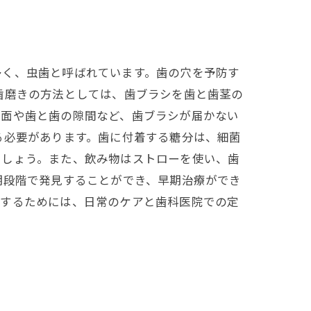
多く、虫歯と呼ばれています。歯の穴を予防す
歯磨きの方法としては、歯ブラシを歯と歯茎の
裏面や歯と歯の隙間など、歯ブラシが届かない
る必要があります。歯に付着する糖分は、細菌
ましょう。また、飲み物はストローを使い、歯
期段階で発見することができ、早期治療ができ
防するためには、日常のケアと歯科医院での定