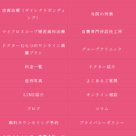
虫歯治療（ダイレクトボンディ
当院の特徴
ング）
マイクロスコープ精密歯科治療
自費専門併設技工所
ドクターむらつのワンライン歯
グループクリニック
臓ブラシ
料金一覧
ドクター紹介
症例写真
よくあるご質問
LINE紹介
オンライン相談
ブログ
コラム
無料カウンセリング予約
プライバシーポリシー