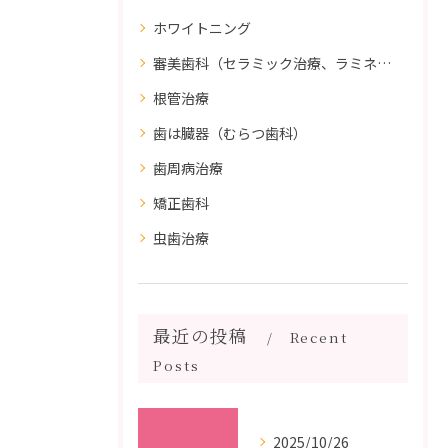
ホワイトニング
審美歯科（セラミック治療、ラミネートべニア、ダイレクトボンディング）
根管治療
歯は臓器（むらつ歯科）
歯周病治療
矯正歯科
虫歯治療
最近の投稿
Recent
Posts
2025/10/26