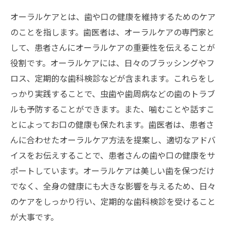
オーラルケアとは、歯や口の健康を維持するためのケア
のことを指します。歯医者は、オーラルケアの専門家と
して、患者さんにオーラルケアの重要性を伝えることが
役割です。オーラルケアには、日々のブラッシングやフ
ロス、定期的な歯科検診などが含まれます。これらをし
っかり実践することで、虫歯や歯周病などの歯のトラブ
ルも予防することができます。また、噛むことや話すこ
とによってお口の健康も保たれます。歯医者は、患者さ
んに合わせたオーラルケア方法を提案し、適切なアドバ
イスをお伝えすることで、患者さんの歯や口の健康をサ
ポートしています。オーラルケアは美しい歯を保つだけ
でなく、全身の健康にも大きな影響を与えるため、日々
のケアをしっかり行い、定期的な歯科検診を受けること
が大事です。