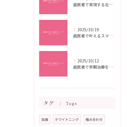
歯医者で実現する左右対称治療のポイントと矯正治療選びの疑問解決ガイド
2025/10/19
歯医者で叶えるスマイルメイクオーバーなら福岡県福岡市博多区博多駅前の最新矯正治療解説
2025/10/12
歯医者で早期治療を受けるメリットと虫歯悪化を防ぐ最短ステップ
タグ
Tags
虫歯
ホワイトニング
噛み合わせ