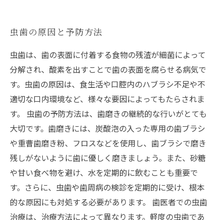
虫歯の原因と予防方法
虫歯は、歯の表面に付着する食物の残渣が細菌によって
分解され、酸素を出すことで歯の表面を腐らせる病気で
す。虫歯の原因は、食生活や口腔内のハブラシ不足や不
適切な口内環境など、様々な要因によってもたらされま
す。 虫歯の予防方法は、歯磨きの継続的な行いがとても
大切です。歯磨きには、炭酸泡の入った専用の歯ブラシ
や重曹歯磨き粉、フロスなどを使用し、歯ブラシで磨き
残しがないように歯に優しく磨きましょう。また、砂糖
や甘い食べ物を避け、水を定期的に飲むことも重要で
す。さらに、虫歯や歯周病の検診を定期的に受け、根本
的な原因にも対処する必要があります。 歯医者での虫歯
治療は、治療方法によって異なります。軽度の虫歯であ