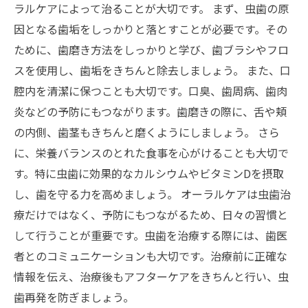
ラルケアによって治ることが大切です。 まず、虫歯の原
因となる歯垢をしっかりと落とすことが必要です。その
ために、歯磨き方法をしっかりと学び、歯ブラシやフロ
スを使用し、歯垢をきちんと除去しましょう。 また、口
腔内を清潔に保つことも大切です。口臭、歯周病、歯肉
炎などの予防にもつながります。歯磨きの際に、舌や頬
の内側、歯茎もきちんと磨くようにしましょう。 さら
に、栄養バランスのとれた食事を心がけることも大切で
す。特に虫歯に効果的なカルシウムやビタミンDを摂取
し、歯を守る力を高めましょう。 オーラルケアは虫歯治
療だけではなく、予防にもつながるため、日々の習慣と
して行うことが重要です。虫歯を治療する際には、歯医
者とのコミュニケーションも大切です。治療前に正確な
情報を伝え、治療後もアフターケアをきちんと行い、虫
歯再発を防ぎましょう。