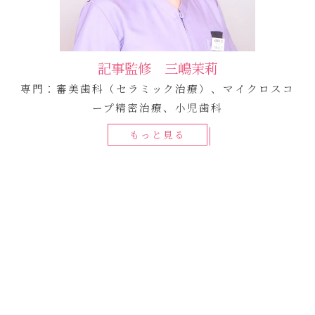
記事監修 三嶋茉莉
専門：審美歯科（セラミック治療）、マイクロスコ
ープ精密治療、小児歯科
もっと見る