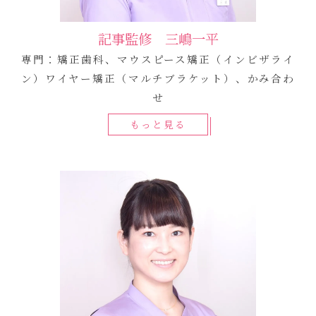
記事監修 三嶋一平
専門：矯正歯科、マウスピース矯正（インビザライ
ン）ワイヤー矯正（マルチブラケット）、かみ合わ
せ
もっと見る