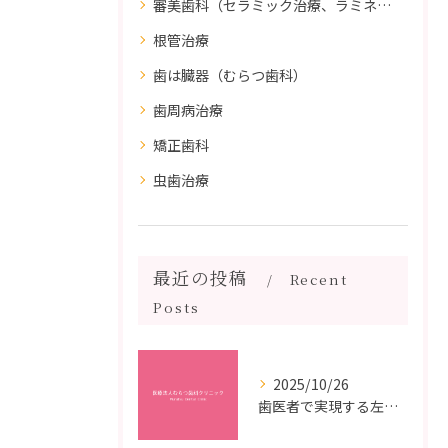
審美歯科（セラミック治療、ラミネートべニア、ダイレクトボンディング）
根管治療
歯は臓器（むらつ歯科）
歯周病治療
矯正歯科
虫歯治療
最近の投稿
Recent
Posts
2025/10/26
歯医者で実現する左右対称治療のポイントと矯正治療選びの疑問解決ガイド