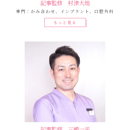
記事監修 村津大地
専門：かみ合わせ、インプラント、口腔外科
もっと見る
記事監修 三嶋一平