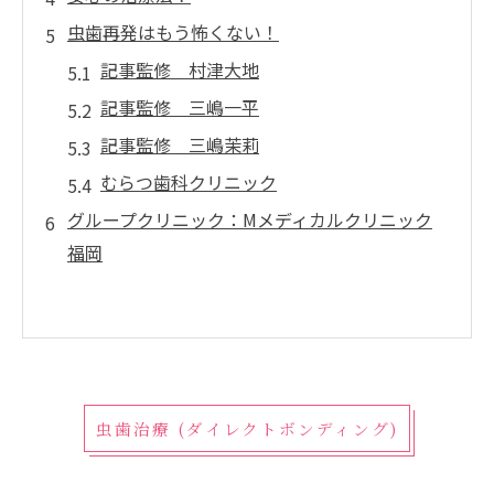
虫歯再発はもう怖くない！
記事監修 村津大地
記事監修 三嶋一平
記事監修 三嶋茉莉
むらつ歯科クリニック
グループクリニック：Mメディカルクリニック
福岡
虫歯治療 (ダイレクトボンディング)