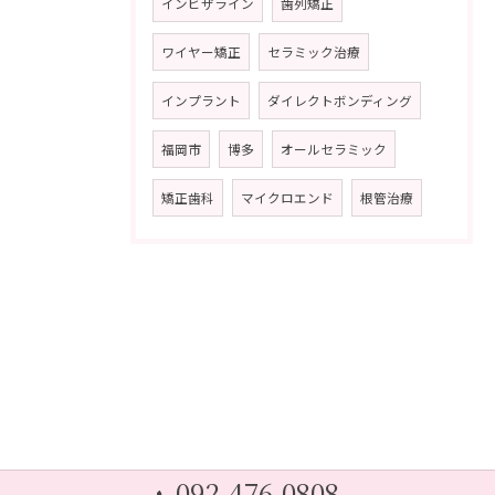
インビザライン
歯列矯正
ワイヤー矯正
セラミック治療
インプラント
ダイレクトボンディング
福岡市
博多
オールセラミック
矯正歯科
マイクロエンド
根管治療
092-476-0808