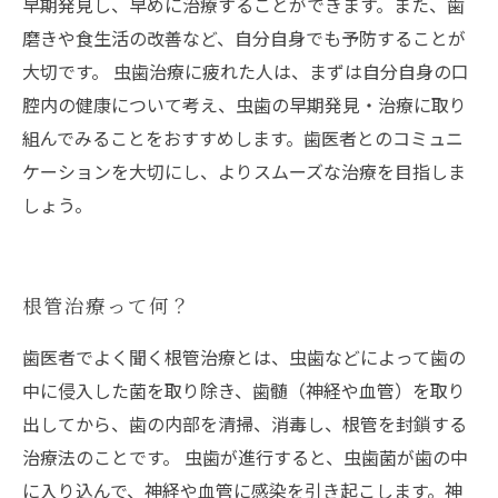
早期発見し、早めに治療することができます。また、歯
磨きや食生活の改善など、自分自身でも予防することが
大切です。 虫歯治療に疲れた人は、まずは自分自身の口
腔内の健康について考え、虫歯の早期発見・治療に取り
組んでみることをおすすめします。歯医者とのコミュニ
ケーションを大切にし、よりスムーズな治療を目指しま
しょう。
根管治療って何？
歯医者でよく聞く根管治療とは、虫歯などによって歯の
中に侵入した菌を取り除き、歯髄（神経や血管）を取り
出してから、歯の内部を清掃、消毒し、根管を封鎖する
治療法のことです。 虫歯が進行すると、虫歯菌が歯の中
に入り込んで、神経や血管に感染を引き起こします。神