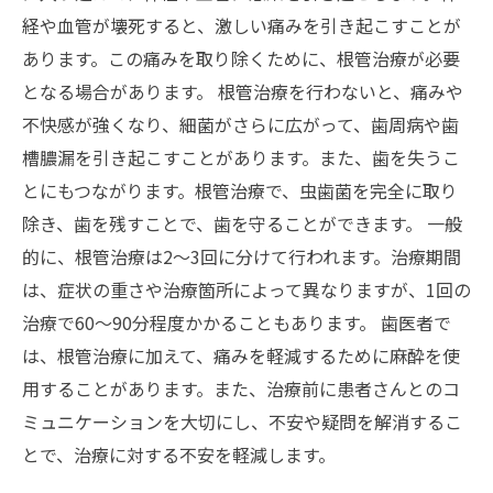
経や血管が壊死すると、激しい痛みを引き起こすことが
あります。この痛みを取り除くために、根管治療が必要
となる場合があります。 根管治療を行わないと、痛みや
不快感が強くなり、細菌がさらに広がって、歯周病や歯
槽膿漏を引き起こすことがあります。また、歯を失うこ
とにもつながります。根管治療で、虫歯菌を完全に取り
除き、歯を残すことで、歯を守ることができます。 一般
的に、根管治療は2～3回に分けて行われます。治療期間
は、症状の重さや治療箇所によって異なりますが、1回の
治療で60～90分程度かかることもあります。 歯医者で
は、根管治療に加えて、痛みを軽減するために麻酔を使
用することがあります。また、治療前に患者さんとのコ
ミュニケーションを大切にし、不安や疑問を解消するこ
とで、治療に対する不安を軽減します。