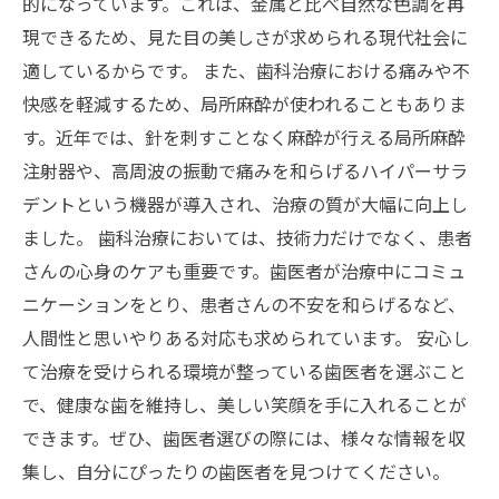
的になっています。これは、金属と比べ自然な色調を再
現できるため、見た目の美しさが求められる現代社会に
適しているからです。 また、歯科治療における痛みや不
快感を軽減するため、局所麻酔が使われることもありま
す。近年では、針を刺すことなく麻酔が行える局所麻酔
注射器や、高周波の振動で痛みを和らげるハイパーサラ
デントという機器が導入され、治療の質が大幅に向上し
ました。 歯科治療においては、技術力だけでなく、患者
さんの心身のケアも重要です。歯医者が治療中にコミュ
ニケーションをとり、患者さんの不安を和らげるなど、
人間性と思いやりある対応も求められています。 安心し
て治療を受けられる環境が整っている歯医者を選ぶこと
で、健康な歯を維持し、美しい笑顔を手に入れることが
できます。ぜひ、歯医者選びの際には、様々な情報を収
集し、自分にぴったりの歯医者を見つけてください。