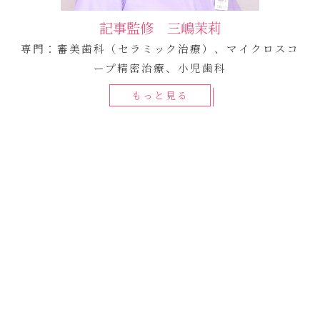
記事監修 三嶋茉莉
専門：審美歯科（セラミック治療）、マイクロスコ
ープ精密治療、小児歯科
もっと見る