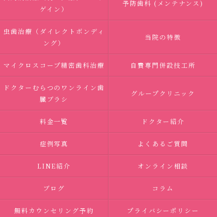
予防歯科 (メンテナンス)
ゲイン）
虫歯治療（ダイレクトボンディ
当院の特徴
ング）
マイクロスコープ精密歯科治療
自費専門併設技工所
ドクターむらつのワンライン歯
グループクリニック
臓ブラシ
料金一覧
ドクター紹介
症例写真
よくあるご質問
LINE紹介
オンライン相談
ブログ
コラム
無料カウンセリング予約
プライバシーポリシー