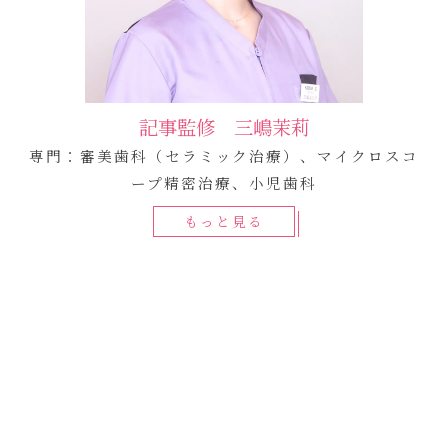
記事監修 三嶋茉莉
専門：審美歯科（セラミック治療）、マイクロスコ
ープ精密治療、小児歯科
もっと見る