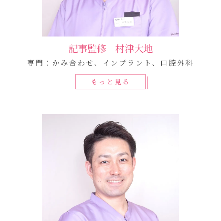
記事監修 村津大地
専門：かみ合わせ、インプラント、口腔外科
もっと見る