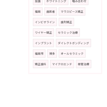
虫歯
ホワイトニング
噛み合わせ
福岡
歯医者
マウスピース矯正
インビザライン
歯列矯正
ワイヤー矯正
セラミック治療
インプラント
ダイレクトボンディング
福岡市
博多
オールセラミック
矯正歯科
マイクロエンド
根管治療