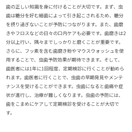
歯の正しい知識を身に付けることが大切です。まず、虫
歯は糖分を好む細菌によって引き起こされるため、糖分
を摂り過ぎないことが予防につながります。また、歯磨
きやフロスなどの日々の口内ケアも必要です。歯磨きは2
分以上行い、隅々までしっかりと磨くことが重要です。
さらに、フッ素を含む歯磨き粉やマウスウォッシュを使
用することで、虫歯予防効果が期待できます。そして、
歯医者には1年に1回程度、定期検診に行くことが勧めら
れます。歯医者に行くことで、虫歯の早期発見やメンテ
ナンスを受けることができます。虫歯になると歯痛や症
状が進行し、治療が難しくなります。虫歯の予防には、
歯をこまめにケアして定期検診を受けることが大切で
す。