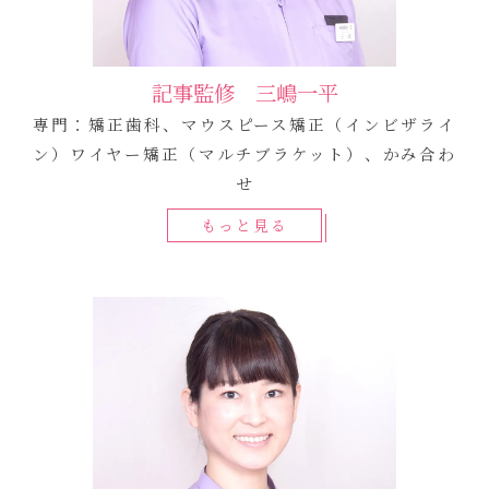
記事監修 三嶋一平
専門：矯正歯科、マウスピース矯正（インビザライ
ン）ワイヤー矯正（マルチブラケット）、かみ合わ
せ
もっと見る