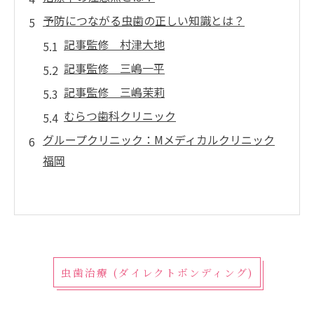
予防につながる虫歯の正しい知識とは？
記事監修 村津大地
記事監修 三嶋一平
記事監修 三嶋茉莉
むらつ歯科クリニック
グループクリニック：Mメディカルクリニック
福岡
虫歯治療 (ダイレクトボンディング)