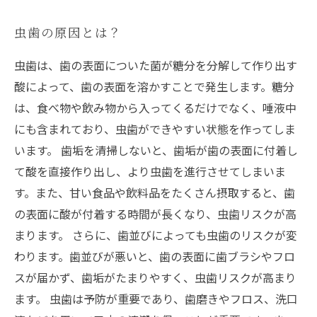
虫歯の原因とは？
虫歯は、歯の表面についた菌が糖分を分解して作り出す
酸によって、歯の表面を溶かすことで発生します。糖分
は、食べ物や飲み物から入ってくるだけでなく、唾液中
にも含まれており、虫歯ができやすい状態を作ってしま
います。 歯垢を清掃しないと、歯垢が歯の表面に付着し
て酸を直接作り出し、より虫歯を進行させてしまいま
す。また、甘い食品や飲料品をたくさん摂取すると、歯
の表面に酸が付着する時間が長くなり、虫歯リスクが高
まります。 さらに、歯並びによっても虫歯のリスクが変
わります。歯並びが悪いと、歯の表面に歯ブラシやフロ
スが届かず、歯垢がたまりやすく、虫歯リスクが高まり
ます。 虫歯は予防が重要であり、歯磨きやフロス、洗口