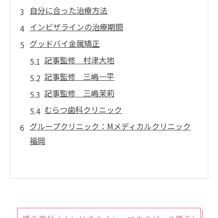
自分に合った治療方法
インビザラインの治療期間
グッドバイ金属矯正
記事監修 村津大地
記事監修 三嶋一平
記事監修 三嶋茉莉
むらつ歯科クリニック
グループクリニック：Mメディカルクリニック
福岡