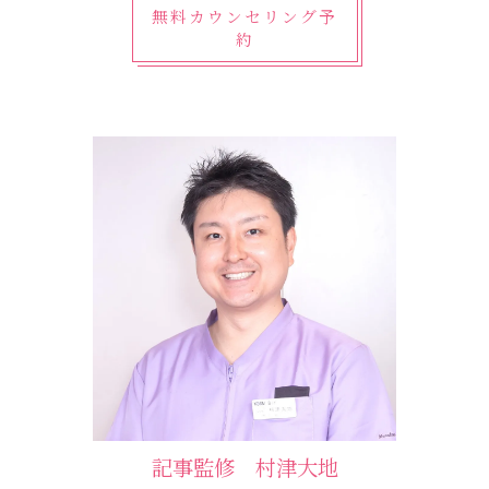
無料カウンセリング予
約
記事監修 村津大地