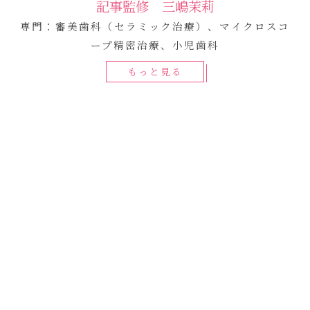
記事監修 三嶋茉莉
専門：審美歯科（セラミック治療）、マイクロスコ
ープ精密治療、小児歯科
もっと見る