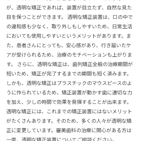
が、透明な矯正であれば、装置が目立たず、自然な見た
目を保つことができます。 透明な矯正装置は、口の中で
の違和感も少なく、取り外しもしやすいため、日常生活
においても使用しやすいというメリットがあります。ま
た、患者さんにとっても、安心感があり、行き届いたケ
アが受けられるため、治療のモチベーションも上がりま
す。 さらに、透明な矯正は、歯列矯正全般の治療期間が
短いため、矯正が完了するまでの期間も短く済みます。
しかも、透明な矯正はプラスチックのマウスピースのよ
うに作られているため、矯正装置が動かす歯に適切な力
を加え、少しの時間で効果を発揮することが出来ます。
透明な矯正には、これまでの矯正装置にはないメリット
がたくさんあります。そのため、多くの人々が透明な矯
正に変更しています。審美歯科の治療に関心がある方は
一度、透明な矯正装置についてご相談ください。