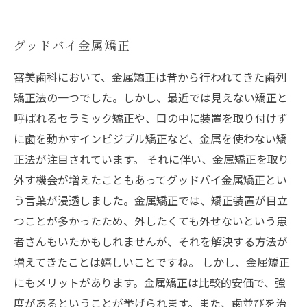
グッドバイ金属矯正
審美歯科において、金属矯正は昔から行われてきた歯列
矯正法の一つでした。しかし、最近では見えない矯正と
呼ばれるセラミック矯正や、口の中に装置を取り付けず
に歯を動かすインビジブル矯正など、金属を使わない矯
正法が注目されています。 それに伴い、金属矯正を取り
外す機会が増えたこともあってグッドバイ金属矯正とい
う言葉が浸透しました。金属矯正では、矯正装置が目立
つことが多かったため、外したくても外せないという患
者さんもいたかもしれませんが、それを解決する方法が
増えてきたことは嬉しいことですね。 しかし、金属矯正
にもメリットがあります。金属矯正は比較的安価で、強
度があるということが挙げられます。また、歯並びを治