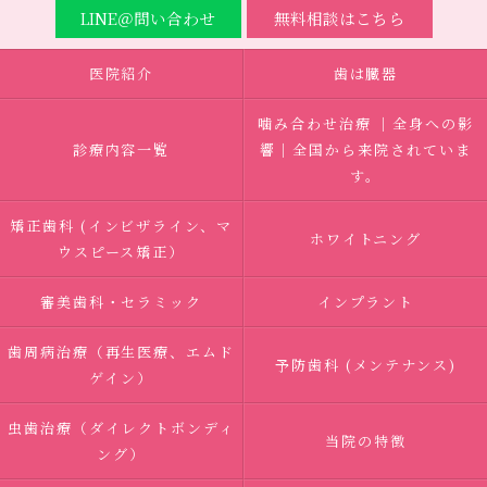
LINE＠問い合わせ
無料相談はこちら
医院紹介
歯は臓器
噛み合わせ治療 ｜全身への影
診療内容一覧
響｜全国から来院されていま
す。
矯正歯科 (インビザライン、マ
ホワイトニング
ウスピース矯正）
審美歯科・セラミック
インプラント
歯周病治療（再生医療、エムド
予防歯科 (メンテナンス)
ゲイン）
虫歯治療（ダイレクトボンディ
当院の特徴
ング）